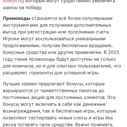
volkov.ru
] которые могут существенно увеличить
шансы на победу.
Промокоды
становятся всё более популярными
инструментами для получения дополнительных
выгод при регистрации или пополнении счета.
Игроки могут воспользоваться уникальными
предложениями, получая бесплатные вращения,
бонусные средства или другие привилегии. В 2025
году такие промокоды будут доступны не только
для новичков, но и для опытных пользователей, что
расширяет горизонты для успешной игры.
Лучшие казино предлагают бонусы, которые
варьируются от приветственных пакетов до
постоянных акций для постоянных клиентов. Эти
бонусы могут включать в себя как денежные
вознаграждения, так и бесплатные игры, которые
позволяют тестировать новые слоты и игры без
риска потерять свои средства. Важно понимать,