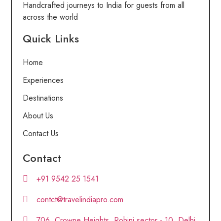
Handcrafted journeys to India for guests from all
across the world
Quick Links
Home
Experiences
Destinations
About Us
Contact Us
Contact
+91 9542 25 1541
contct@travelindiapro.com
706, Crowne Heights, Rohini sector - 10, Delhi,