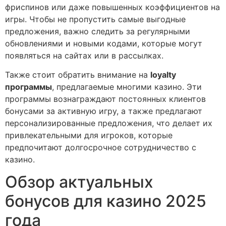
фриспинов или даже повышенных коэффициентов на
игры. Чтобы не пропустить самые выгодные
предложения, важно следить за регулярными
обновлениями и новыми кодами, которые могут
появляться на сайтах или в рассылках.
Также стоит обратить внимание на
loyalty
программы
, предлагаемые многими казино. Эти
программы вознаграждают постоянных клиентов
бонусами за активную игру, а также предлагают
персонализированные предложения, что делает их
привлекательными для игроков, которые
предпочитают долгосрочное сотрудничество с
казино.
Обзор актуальных
бонусов для казино 2025
года