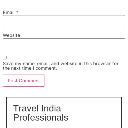
Email
*
Website
Save my name, email, and website in this browser for
the next time I comment.
Travel India
Professionals