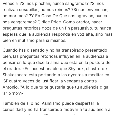
Venecia’ ?Si nos pinchan, nunca sangramos? ?Si nos
realizan cosquillas, no nos reimos? ?Si nos envenenan,
no morimos? ?Y En Caso De Que nos agravian, nunca
nos vengaremos? “, dice Price. Como orador, hacer
preguntas retoricas goza de un fin persuasivo, tu nunca
esperas que la audiencia responda en voz alta, sino mas
bien en mutismo para si mismos.
Cuando has disenado y no ha transpirado presentado
bien, las preguntas retoricas influyen en la audiencia a
pensar en lo que dice la alma que esta en la postura de
el orador. «Es incuestionable que Shylock, el astro de
Shakespeare esta portando a las oyentes a meditar en
‘SI’ cuatro veces de justificar la venganza contra
Antonio. ?A lo que tu te gustaria que tu audiencia diga
‘si’ o ‘no’?»
Tambien de si o no, Asimismo puede despertar la
curiosidad y no ha transpirado motivar a tu audiencia a