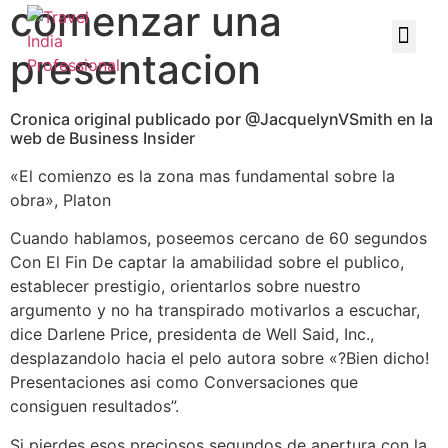
comenzar una
presentacion
Cronica original publicado por @JacquelynVSmith en la
web de Business Insider
«El comienzo es la zona mas fundamental sobre la
obra», Platon
Cuando hablamos, poseemos cercano de 60 segundos
Con El Fin De captar la amabilidad sobre el publico,
establecer prestigio, orientarlos sobre nuestro
argumento y no ha transpirado motivarlos a escuchar,
dice Darlene Price, presidenta de Well Said, Inc.,
desplazandolo hacia el pelo autora sobre «?Bien dicho!
Presentaciones asi­ como Conversaciones que
consiguen resultados”.
Si pierdes esos preciosos segundos de apertura con la