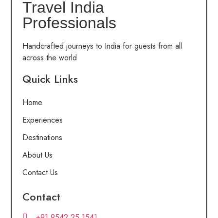
Travel India
Professionals
Handcrafted journeys to India for guests from all
across the world
Quick Links
Home
Experiences
Destinations
About Us
Contact Us
Contact
+91 9542 25 1541