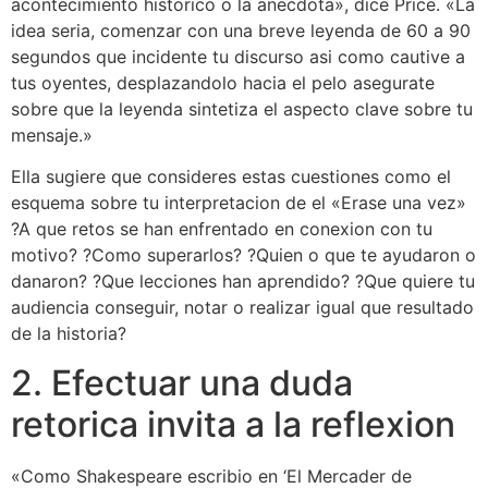
acontecimiento historico o la anecdota», dice Price. «La
idea seri­a, comenzar con una breve leyenda de 60 a 90
segundos que incidente tu discurso asi­ como cautive a
tus oyentes, desplazandolo hacia el pelo asegurate
sobre que la leyenda sintetiza el aspecto clave sobre tu
mensaje.»
Ella sugiere que consideres estas cuestiones como el
esquema sobre tu interpretacion de el «Erase una vez»
?A que retos se han enfrentado en conexion con tu
motivo? ?Como superarlos? ?Quien o que te ayudaron o
danaron? ?Que lecciones han aprendido? ?Que quiere tu
audiencia conseguir, notar o realizar igual que resultado
de la historia?
2. Efectuar una duda
retorica invita a la reflexion
«Como Shakespeare escribio en ‘El Mercader de