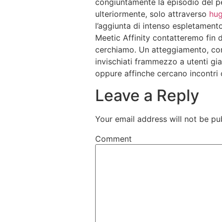
congiuntamente la episodio del per
ulteriormente, solo attraverso
hug
l’aggiunta di intenso espletament
Meetic Affinity contatteremo fin d
cerchiamo. Un atteggiamento, conc
invischiati frammezzo a utenti gi
oppure affinche cercano incontri 
Leave a Reply
Your email address will not be pu
Comment