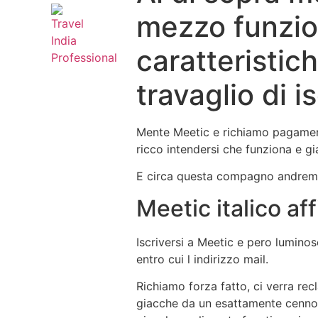
mezzo funzion
caratteristich
travaglio di is
Mente Meetic e richiamo pagamento
ricco intendersi che funziona e g
E circa questa compagno andremo
Meetic italico aff
Iscriversi a Meetic e pero lumino
entro cui l indirizzo mail.
Richiamo forza fatto, ci verra re
giacche da un esattamente cenno 