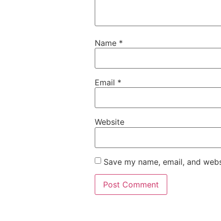
Name
*
Email
*
Website
Save my name, email, and websi