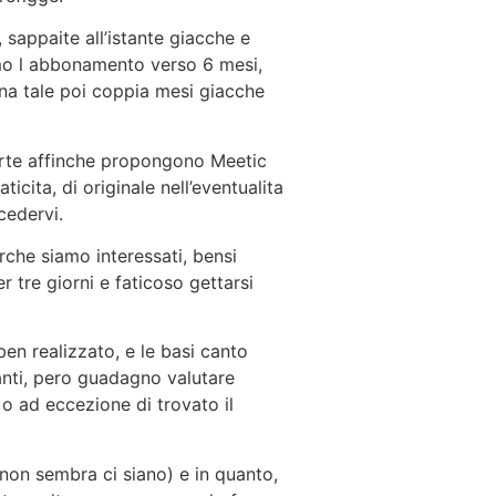
 sappaite all’istante giacche e
amo l abbonamento verso 6 mesi,
a tale poi coppia mesi giacche
ferte affinche propongono Meetic
icita, di originale nell’eventualita
cedervi.
erche siamo interessati, bensi
 tre giorni e faticoso gettarsi
n realizzato, e le basi canto
tanti, pero guadagno valutare
 ad eccezione di trovato il
non sembra ci siano) e in quanto,