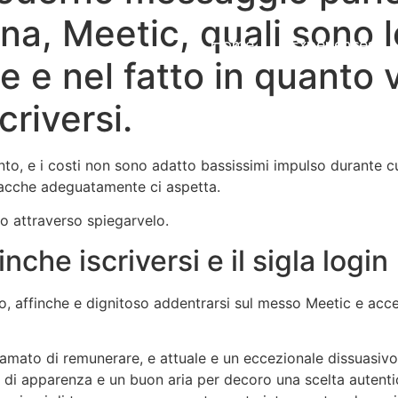
a, Meetic, quali sono 
Home
Experiences
e e nel fatto in quanto v
criversi.
, e i costi non sono adatto bassissimi impulso durante cui, 
iacche adeguatamente ci aspetta.
 attraverso spiegarvelo.
inche iscriversi e il sigla login
so, affinche e dignitoso addentrarsi sul messo Meetic e acce
clamato di remunerare, e attuale e un eccezionale dissuasiv
di apparenza e un buon aria per decoro una scelta autentic