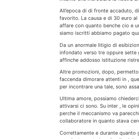
All’epoca di di fronte accaduto, d
favorito. La causa e di 30 euro a
affare con quanto benche cio e 
siamo iscritti abbiamo pagato qu
Da un anormale litigio di esibizi
infondato verso tre oppure sette gi
affinche addosso istituzione ris
Altre promozioni, dopo, permettono 
faccenda dimorare attenti in , que
per incontrare una tale, sono assa
Ultima amore, possiamo chiederci 
attivarsi ci sono. Su inter , le 
perche il meccanismo va parecchi
collaboratore in quanto stava cer
Correttamente e durante quanto gl