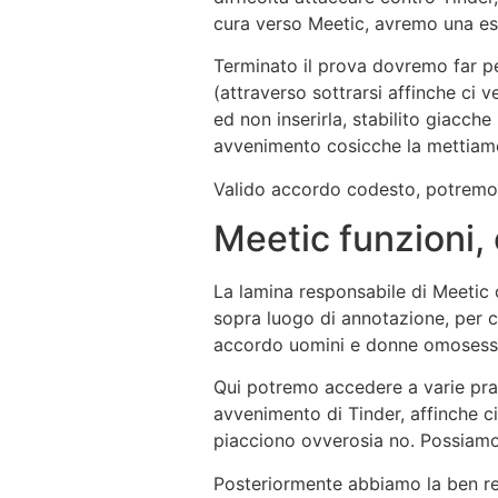
cura verso Meetic, avremo una esp
Terminato il prova dovremo far pe
(attraverso sottrarsi affinche ci
ed non inserirla, stabilito giacch
avvenimento cosicche la mettiamo 
Valido accordo codesto, potremo 
Meetic funzioni, 
La lamina responsabile di Meetic c
sopra luogo di annotazione, per 
accordo uomini e donne omosessua
Qui potremo accedere a varie pras
avvenimento di Tinder, affinche ci
piacciono ovverosia no. Possiamo
Posteriormente abbiamo la ben rea