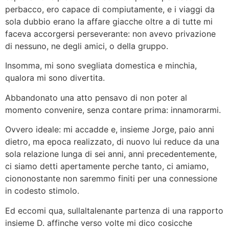
perbacco, ero capace di compiutamente, e i viaggi da
sola dubbio erano la affare giacche oltre a di tutte mi
faceva accorgersi perseverante: non avevo privazione
di nessuno, ne degli amici, o della gruppo.
Insomma, mi sono svegliata domestica e minchia,
qualora mi sono divertita.
Abbandonato una atto pensavo di non poter al
momento convenire, senza contare prima: innamorarmi.
Ovvero ideale: mi accadde e, insieme Jorge, paio anni
dietro, ma epoca realizzato, di nuovo lui reduce da una
sola relazione lunga di sei anni, anni precedentemente,
ci siamo detti apertamente perche tanto, ci amiamo,
ciononostante non saremmo finiti per una connessione
in codesto stimolo.
Ed eccomi qua, sullaltalenante partenza di una rapporto
insieme D. affinche verso volte mi dico cosicche