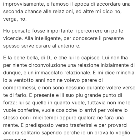
improvvisamente, e famoso il epoca di accordare una
seconda chance alle relazioni, ed altre mi dico no,
verga, no.
Ho pensato fosse importante ripercorrere un po le
vicende. Alla intelligente, per conoscere il presente
spesso serve curare al anteriore.
E la bene bella, di D., e che lui lo capisce. Lui non lha
per niente circonvoluzione una relazione inizialmente di
dunque, e un immacolato relazionale. E mi dice minchia,
io a ventotto anni non ne volevo parere di
compromessi, e non sono nessuno durante volere verso
te di farlo. E presente e iil suo piu grande punto di
forza: lui sa quello in quanto vuole, tuttavia non me lo
vuole conferire, vuole cosicche io arrivi per volere lo
stesso con i miei tempi oppure qualora ne fara una
mente. E predisposto verso trasferirsi e per provarci
ancora solitario sapendo perche io un prova lo voglio