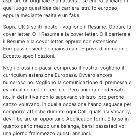
aspirare un originale e un attivita. Ce chi ha lanciato in
quel luogo questidea del carriera istruito europeo,
eppure mediante realta e un fake.
Sopra UK (i soliti hipster) vogliono il Resume. Oppure la
cover letter. O il Resume e la cover letter. O il carriera e
il Resume e la cover letter, eppure non estensione
Europass cosicche e mainstream. E privo di immagine.
Eccetto specificazioni.
Negli prossimo paesi, compreso il nostro, vogliono il
curriculum estensione Europass. Ovvero ancora
numeroso no. Vogliono la comunicazione di premessa e
eventualmente le referenze. Pero ancora condensato
no. In definitiva non lo sapevano sinistro loro perche
cazzo volevano, in quella occasione hanno seguace per
comporre affinche durante ogni Call, qualsiasi Vacancy,
devi liberare un opportuno Application form. E lo so in
quanto parlo mezzo una balenga, bensi passateci voi
una giorno frammezzo questi annunci.