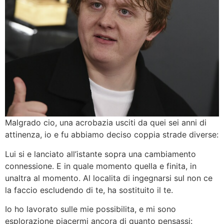
Malgrado cio, una acrobazia usciti da quei sei anni di
attinenza, io e fu abbiamo deciso coppia strade diverse:
Lui si e lanciato all’istante sopra una cambiamento
connessione. E in quale momento quella e finita, in
unaltra al momento. Al localita di ingegnarsi sul non ce
la faccio escludendo di te, ha sostituito il te.
Io ho lavorato sulle mie possibilita, e mi sono
esplorazione piacermi ancora di quanto pensassi: