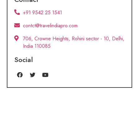
+91 9542 25 1541
contct@travelindiapro.com
706, Crowne Heights, Rohini sector - 10, Delhi,
India 110085
Social