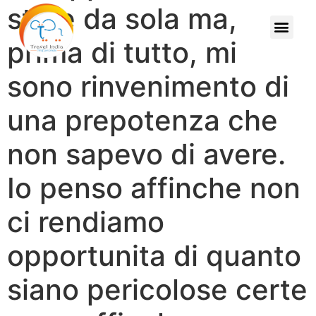
stare da sola ma,
prima di tutto, mi
sono rinvenimento di
una prepotenza che
non sapevo di avere.
Io penso affinche non
ci rendiamo
opportunita di quanto
siano pericolose certe