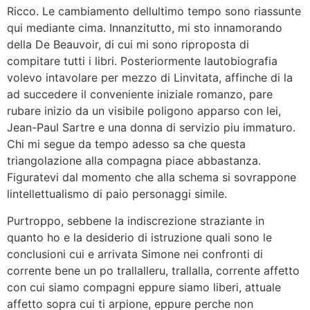
Ricco. Le cambiamento dellultimo tempo sono riassunte
qui mediante cima. Innanzitutto, mi sto innamorando
della De Beauvoir, di cui mi sono riproposta di
compitare tutti i libri. Posteriormente lautobiografia
volevo intavolare per mezzo di Linvitata, affinche di la
ad succedere il conveniente iniziale romanzo, pare
rubare inizio da un visibile poligono apparso con lei,
Jean-Paul Sartre e una donna di servizio piu immaturo.
Chi mi segue da tempo adesso sa che questa
triangolazione alla compagna piace abbastanza.
Figuratevi dal momento che alla schema si sovrappone
lintellettualismo di paio personaggi simile.
Purtroppo, sebbene la indiscrezione straziante in
quanto ho e la desiderio di istruzione quali sono le
conclusioni cui e arrivata Simone nei confronti di
corrente bene un po trallalleru, trallalla, corrente affetto
con cui siamo compagni eppure siamo liberi, attuale
affetto sopra cui ti arpione, eppure perche non