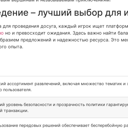
едение – лучший выбор для 
а для проведения досуга, каждый игрок ищет платформ
но
но и превосходит ожидания. Здесь важно найти бал
образием предложений и надежностью ресурса. Это ме
ого опыта.
ий ассортимент развлечений, включая множество тематик и 
о пользователя.
ий уровень безопасности и прозрачность политики гарантиру
й транзакции.
ьзование передовых решений обеспечивает бесперебойную ра