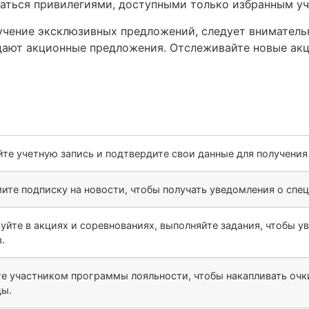
ваться привилегиями, доступными только избранным уч
учение эксклюзивных предложений, следует вниматель
ают акционные предложения. Отслеживайте новые акции
те учетную запись и подтвердите свои данные для получения
ите подписку на новости, чтобы получать уведомления о спе
уйте в акциях и соревнованиях, выполняйте задания, чтобы у
.
те участником программы лояльности, чтобы накапливать очки
ды.