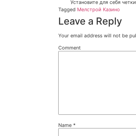
Установите для себя четк
Tagged
Мелстрой Казино
Leave a Reply
Your email address will not be pu
Comment
Name
*