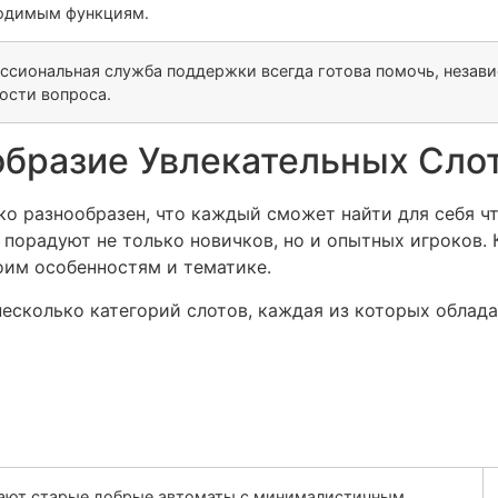
одимым функциям.
ссиональная служба поддержки всегда готова помочь, незави
ости вопроса.
бразие Увлекательных Сло
о разнообразен, что каждый сможет найти для себя чт
 порадуют не только новичков, но и опытных игроков.
оим особенностям и тематике.
несколько категорий слотов, каждая из которых облад
ают старые добрые автоматы с минималистичным