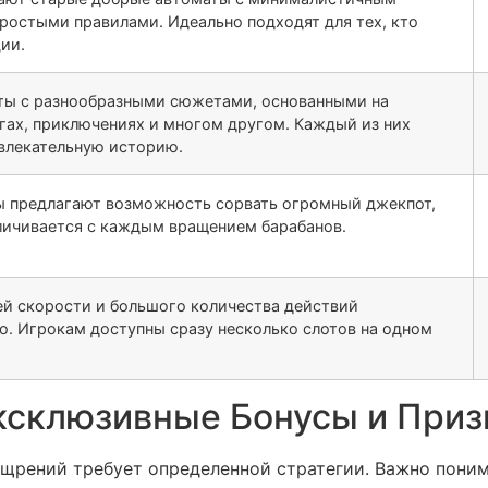
ростыми правилами. Идеально подходят для тех, кто
ии.
ты с разнообразными сюжетами, основанными на
гах, приключениях и многом другом. Каждый из них
влекательную историю.
ы предлагают возможность сорвать огромный джекпот,
личивается с каждым вращением барабанов.
ей скорости и большого количества действий
. Игрокам доступны сразу несколько слотов на одном
ксклюзивные Бонусы и При
ощрений требует определенной стратегии. Важно поним