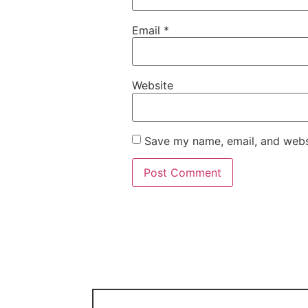
Email
*
Website
Save my name, email, and websi