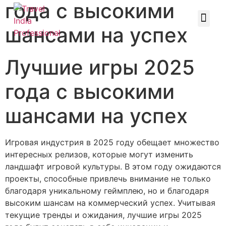
года с высокими
шансами на успех
Лучшие игры 2025
года с высокими
шансами на успех
Игровая индустрия в 2025 году обещает множество
интересных релизов, которые могут изменить
ландшафт игровой культуры. В этом году ожидаются
проекты, способные привлечь внимание не только
благодаря уникальному геймплею, но и благодаря
высоким шансам на коммерческий успех. Учитывая
текущие тренды и ожидания, лучшие игры 2025