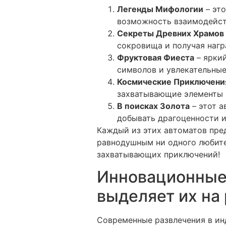
Легенды Мифологии
– это
возможность взаимодейст
Секреты Древних Храмов
сокровища и получая нагр
Фруктовая Фиеста
– яркий
символов и увлекательные
Космические Приключени
захватывающие элементы 
В поисках Золота
– этот а
добывать драгоценности и
Каждый из этих автоматов пре
равнодушным ни одного любител
захватывающих приключений!
Инновационные о
выделяет их на
Современные развлечения в ин