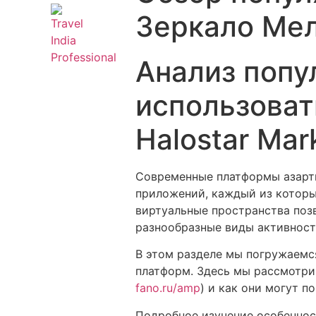
Зеркало Мелс
Анализ попул
использоват
Halostar Mar
Современные платформы азарт
приложений, каждый из которы
виртуальные пространства поз
разнообразные виды активност
В этом разделе мы погружаемс
платформ. Здесь мы рассмотрим
fano.ru/amp
) и как они могут п
Подробное изучение особеннос