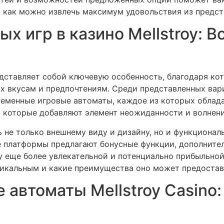
и как можно извлечь максимум удовольствия из предст
х игр в казино Mellstroy: Вс
дставляет собой ключевую особенность, благодаря ко
их вкусам и предпочтениям. Среди представленных вар
временные игровые автоматы, каждое из которых облад
 которые добавляют элемент неожиданности и волнени
 не только внешнему виду и дизайну, но и функциона
 платформы предлагают бонусные функции, дополните
у еще более увлекательной и потенциально прибыльной
икальным и какие преимущества оно может предостав
автоматы Mellstroy Casino: