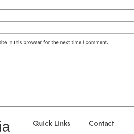
te in this browser for the next time I comment.
Quick Links
Contact
ia