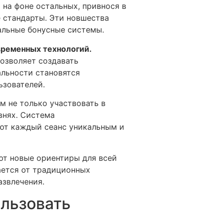
 на фоне остальных, привнося в
е стандарты. Эти новшества
альные бонусные системы.
временных технологий.
озволяет создавать
альности становятся
ьзователей.
ам не только участвовать в
внях. Система
ют каждый сеанс уникальным и
ют новые ориентиры для всей
ается от традиционных
азвлечения.
ользовать