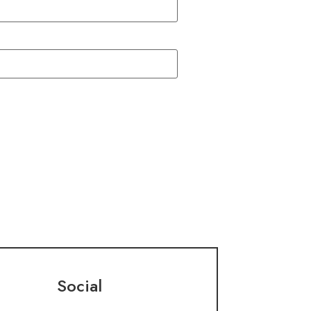
Social