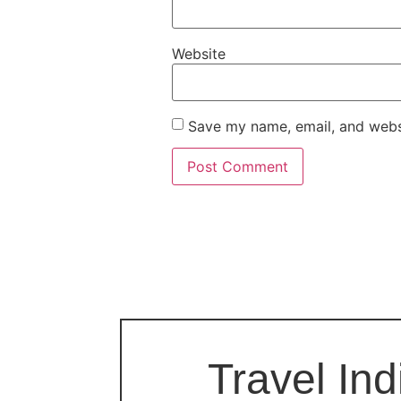
Website
Save my name, email, and websi
Travel Ind