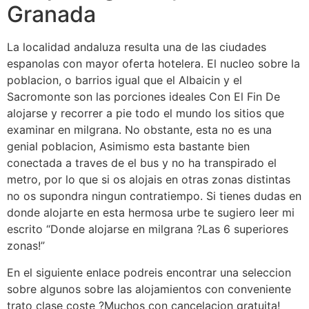
Granada
La localidad andaluza resulta una de las ciudades
espanolas con mayor oferta hotelera. El nucleo sobre la
poblacion, o barrios igual que el Albaicin y el
Sacromonte son las porciones ideales Con El Fin De
alojarse y recorrer a pie todo el mundo los sitios que
examinar en milgrana. No obstante, esta no es una
genial poblacion, Asimismo esta bastante bien
conectada a traves de el bus y no ha transpirado el
metro, por lo que si os alojais en otras zonas distintas
no os supondra ningun contratiempo. Si tienes dudas en
donde alojarte en esta hermosa urbe te sugiero leer mi
escrito “Donde alojarse en milgrana ?Las 6 superiores
zonas!”
En el siguiente enlace podreis encontrar una seleccion
sobre algunos sobre las alojamientos con conveniente
trato clase coste ?Muchos con cancelacion gratuita!