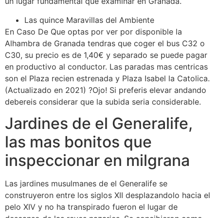
un lugar fundamental que examinar en Granada.
Las quince Maravillas del Ambiente
En Caso De Que optas por ver por disponible la
Alhambra de Granada tendras que coger el bus C32 o
C30, su precio es de 1,40€ y separado se puede pagar
en productivo al conductor. Las paradas mas centricas
son el Plaza recien estrenada y Plaza Isabel la Catolica.
(Actualizado en 2021) ?Ojo! Si preferis elevar andando
debereis considerar que la subida seri­a considerable.
Jardines de el Generalife,
las mas bonitos que
inspeccionar en milgrana
Las jardines musulmanes de el Generalife se
construyeron entre los siglos XII desplazandolo hacia el
pelo XIV y no ha transpirado fueron el lugar de