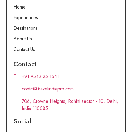
Home
Experiences
Destinations
About Us
Contact Us
Contact
+91 9542 25 1541
contct@travelindiapro.com
706, Crowne Heights, Rohini sector - 10, Delhi,
India 110085
Social