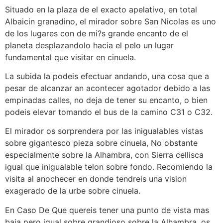
Situado en la plaza de el exacto apelativo, en total
Albaicin granadino, el mirador sobre San Nicolas es uno
de los lugares con de mi?s grande encanto de el
planeta desplazandolo hacia el pelo un lugar
fundamental que visitar en cinuela.
La subida la podeis efectuar andando, una cosa que a
pesar de alcanzar an acontecer agotador debido a las
empinadas calles, no deja de tener su encanto, o bien
podeis elevar tomando el bus de la camino C31 o C32.
El mirador os sorprendera por las inigualables vistas
sobre gigantesco pieza sobre cinuela, No obstante
especialmente sobre la Alhambra, con Sierra cellisca
igual que inigualable telon sobre fondo. Recomiendo la
visita al anochecer en donde tendreis una vision
exagerado de la urbe sobre cinuela.
En Caso De Que quereis tener una punto de vista mas
baja pero igual sobre grandioso sobre la Alhambra, os