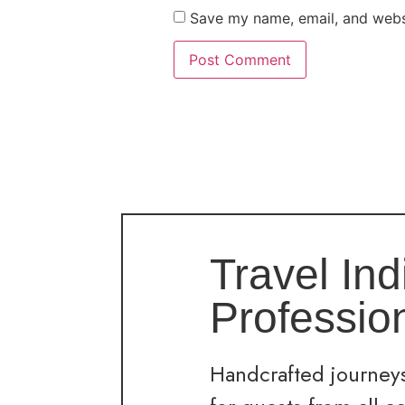
Save my name, email, and websi
Travel Ind
Professio
Handcrafted journeys