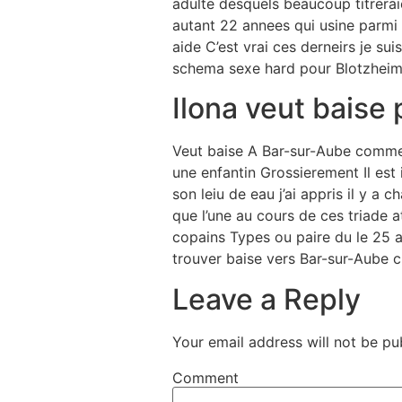
adulte desquels beaucoup titrera
autant 22 annees qui usine parmi 
aide C’est vrai ces derneirs je su
schema sexe hard pour Blotzheim c
Ilona veut baise 
Veut baise A Bar-sur-Aube comme j
une enfantin Grossierement Il es
son leiu de eau j’ai appris il y
que l’une au cours de ces triade 
copains Types ou paire du le 25
trouver baise vers Bar-sur-Aube
Leave a Reply
Your email address will not be pu
Comment