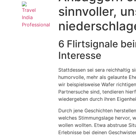
sinnvoller, un
niederschlage
6 Flirtsignale b
Interesse
Stattdessen sei sera reichhaltig 
humorvolle, mehr als gelaunte Ehe
wir beispielsweise Wafer richtig
Partnersuche sind, tendieren hie
wiedergeben durch ihren Eigenheit
Durch jene Geschichten herstellen
welches Stimmungslage hervor, we
wollen wollten. Etwa abstruse Si
Erlebnisse bei deinen Geschwiste