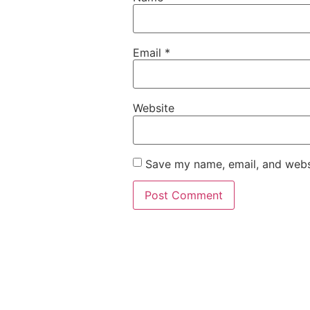
Email
*
Website
Save my name, email, and websi