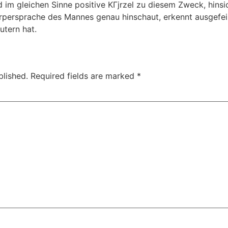
 im gleichen Sinne positive KГјrzel zu diesem Zweck, hinsi
¶rpersprache des Mannes genau hinschaut, erkennt ausgefei
utern hat.
blished.
Required fields are marked
*