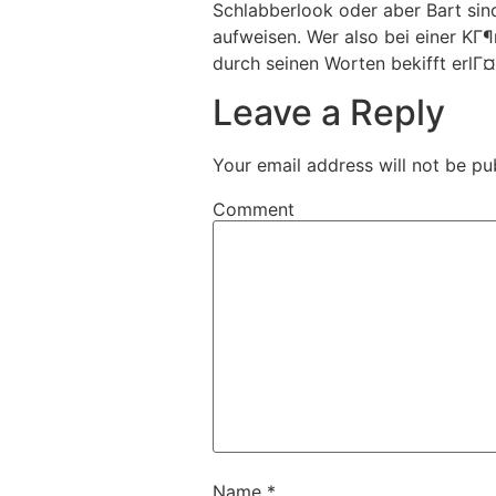
Schlabberlook oder aber Bart sind
aufweisen. Wer also bei einer KГ
durch seinen Worten bekifft erlГ¤
Leave a Reply
Your email address will not be pu
Comment
Name
*