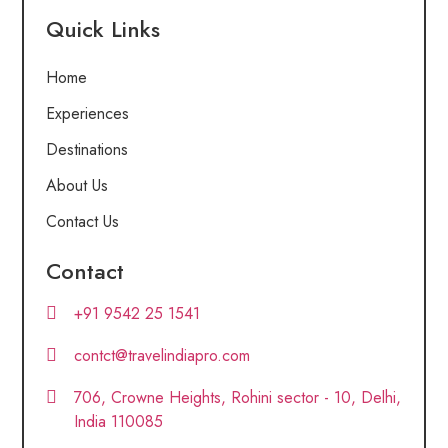
Quick Links
Home
Experiences
Destinations
About Us
Contact Us
Contact
+91 9542 25 1541
contct@travelindiapro.com
706, Crowne Heights, Rohini sector - 10, Delhi,
India 110085