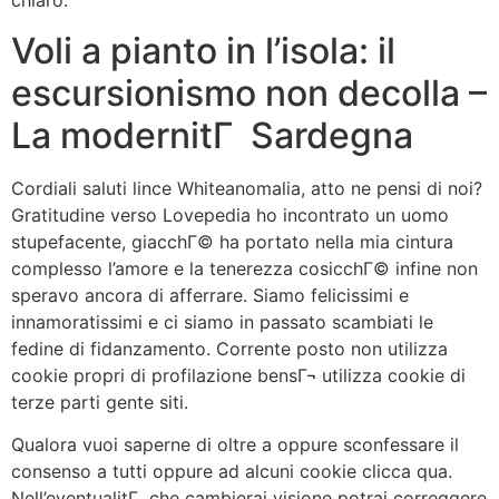
chiaro.
Voli a pianto in l’isola: il
escursionismo non decolla –
La modernitГ Sardegna
Cordiali saluti lince Whiteanomalia, atto ne pensi di noi?
Gratitudine verso Lovepedia ho incontrato un uomo
stupefacente, giacchГ© ha portato nella mia cintura
complesso l’amore e la tenerezza cosicchГ© infine non
speravo ancora di afferrare. Siamo felicissimi e
innamoratissimi e ci siamo in passato scambiati le
fedine di fidanzamento. Corrente posto non utilizza
cookie propri di profilazione bensГ¬ utilizza cookie di
terze parti gente siti.
Qualora vuoi saperne di oltre a oppure sconfessare il
consenso a tutti oppure ad alcuni cookie clicca qua.
Nell’eventualitГ che cambierai visione potrai correggere