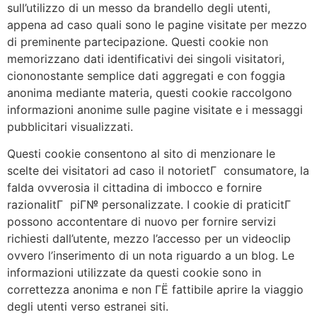
sull’utilizzo di un messo da brandello degli utenti,
appena ad caso quali sono le pagine visitate per mezzo
di preminente partecipazione. Questi cookie non
memorizzano dati identificativi dei singoli visitatori,
ciononostante semplice dati aggregati e con foggia
anonima mediante materia, questi cookie raccolgono
informazioni anonime sulle pagine visitate e i messaggi
pubblicitari visualizzati.
Questi cookie consentono al sito di menzionare le
scelte dei visitatori ad caso il notorietГ consumatore, la
falda ovverosia il cittadina di imbocco e fornire
razionalitГ piГ№ personalizzate. I cookie di praticitГ
possono accontentare di nuovo per fornire servizi
richiesti dall’utente, mezzo l’accesso per un videoclip
ovvero l’inserimento di un nota riguardo a un blog. Le
informazioni utilizzate da questi cookie sono in
correttezza anonima e non ГЁ fattibile aprire la viaggio
degli utenti verso estranei siti.