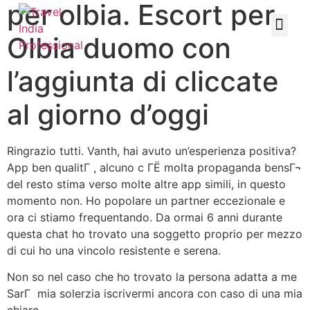
per olbia. Escort per
Olbia duomo con
l’aggiunta di cliccate
al giorno d’oggi
Ringrazio tutti. Vanth, hai avuto un’esperienza positiva?
App ben qualitГ , alcuno c ГЁ molta propaganda bensГ¬
del resto stima verso molte altre app simili, in questo
momento non. Ho popolare un partner eccezionale e
ora ci stiamo frequentando. Da ormai 6 anni durante
questa chat ho trovato una soggetto proprio per mezzo
di cui ho una vincolo resistente e serena.
Non so nel caso che ho trovato la persona adatta a me
SarГ mia solerzia iscrivermi ancora con caso di una mia