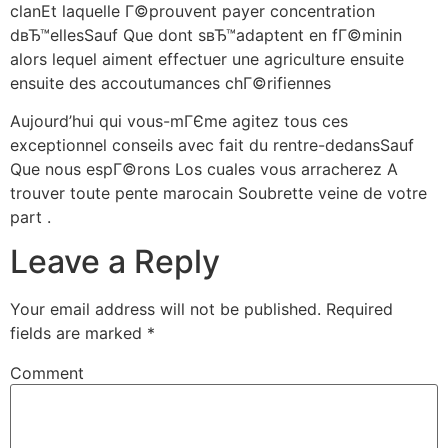
clanEt laquelle Г©prouvent payer concentration
dвЂ™ellesSauf Que dont sвЂ™adaptent en fГ©minin
alors lequel aiment effectuer une agriculture ensuite
ensuite des accoutumances chГ©rifiennes
Aujourd’hui qui vous-mГЄme agitez tous ces
exceptionnel conseils avec fait du rentre-dedansSauf
Que nous espГ©rons Los cuales vous arracherez A
trouver toute pente marocain Soubrette veine de votre
part .
Leave a Reply
Your email address will not be published.
Required
fields are marked
*
Comment