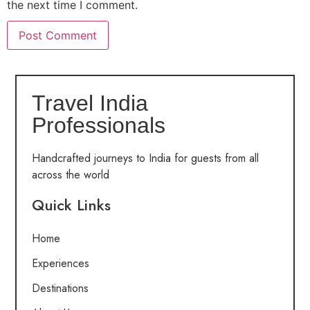
the next time I comment.
Travel India
Professionals
Handcrafted journeys to India for guests from all
across the world
Quick Links
Home
Experiences
Destinations