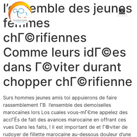
l’ensemble des jeunes
femmes
chГ©rifiennes
Comme leurs idГ©es
dans Г©viter durant
chopper chГ©rifienne
Surs hommes jeunes amis toi appuierons de faire
rassemblement Г­В l’ensemble des demoiselles
marocaines lors Los cuales vous-mГЄme appelez des
accГЁs de fait des avances marocaine en offrant ces
vues Dans les faits, ! il est important de et Г©viter de
rudoyer de fillette marocaine au-dessous douleur d’une