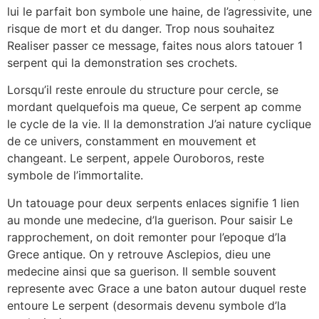
lui le parfait bon symbole une haine, de l’agressivite, une
risque de mort et du danger. Trop nous souhaitez
Realiser passer ce message, faites nous alors tatouer 1
serpent qui la demonstration ses crochets.
Lorsqu’il reste enroule du structure pour cercle, se
mordant quelquefois ma queue, Ce serpent ap comme
le cycle de la vie. Il la demonstration J’ai nature cyclique
de ce univers, constamment en mouvement et
changeant. Le serpent, appele Ouroboros, reste
symbole de l’immortalite.
Un tatouage pour deux serpents enlaces signifie 1 lien
au monde une medecine, d’la guerison. Pour saisir Le
rapprochement, on doit remonter pour l’epoque d’la
Grece antique. On y retrouve Asclepios, dieu une
medecine ainsi que sa guerison. Il semble souvent
represente avec Grace a une baton autour duquel reste
entoure Le serpent (desormais devenu symbole d’la