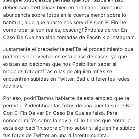
deben caracterГ­sticas bien en ordinario, como una
abundancia sobre fotos en la cuenta menor sobre lo
habitual, algo que aparte nos servirГЎ Con El Fin De
comprobar si son reales, descargГЎndolas de ver En
Caso De Que han sido tomadas de Faceb k o Instagram.
Justamente el precedente serГ­В­a el procedimiento que
podemos aprovechar en esta clase de casos, ya que
existen aplicaciones que nos Posibilitan saber si
modelos fotografГ­as o las de alguien mГЎs se
encuentran subidas en Twitter, Bad u diferentes redes
sociales.
Por eso, podrГ­В­amos hablarte de esta empleo que te
permitirГЎ identificar las fotos de una cuenta sobre Bad
Con El Fin De ver En Caso De Que es falso. Para
conocer mГЎs sobre la novia, sГіlo tienes que entrar a
esta explicaciГіn sobre cГіmo saber si alguien ha subido
tus fotos de Twitter an una diferente cuenta.