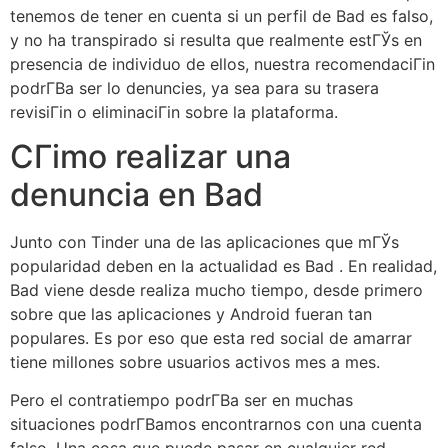
tenemos de tener en cuenta si un perfil de Bad es falso,
y no ha transpirado si resulta que realmente estГЎs en
presencia de individuo de ellos, nuestra recomendaciГіn
podrГ­В­a ser lo denuncies, ya sea para su trasera
revisiГіn o eliminaciГіn sobre la plataforma.
CГіmo realizar una
denuncia en Bad
Junto con Tinder una de las aplicaciones que mГЎs
popularidad deben en la actualidad es Bad . En realidad,
Bad viene desde realiza mucho tiempo, desde primero
sobre que las aplicaciones y Android fueran tan
populares. Es por eso que esta red social de amarrar
tiene millones sobre usuarios activos mes a mes.
Pero el contratiempo podrГ­В­a ser en muchas
situaciones podrГ­В­amos encontrarnos con una cuenta