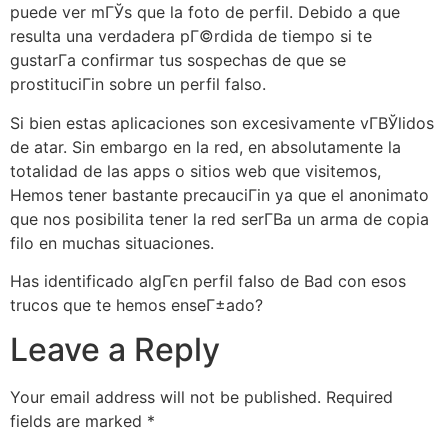
puede ver mГЎs que la foto de perfil. Debido a que
resulta una verdadera pГ©rdida de tiempo si te
gustarГ­a confirmar tus sospechas de que se
prostituciГіn sobre un perfil falso.
Si bien estas aplicaciones son excesivamente vГ­ВЎlidos
de atar. Sin embargo en la red, en absolutamente la
totalidad de las apps o sitios web que visitemos,
Hemos tener bastante precauciГіn ya que el anonimato
que nos posibilita tener la red serГ­В­a un arma de copia
filo en muchas situaciones.
Has identificado algГєn perfil falso de Bad con esos
trucos que te hemos enseГ±ado?
Leave a Reply
Your email address will not be published.
Required
fields are marked
*