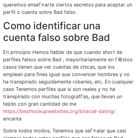
queremos enseГ±arte ciertos secretos para aceptar un
perfil o cuenta sobre Bad falso.
Como identificar una
cuenta falso sobre Bad
En principio Hemos hablar de que cuando short de
perfiles falsos sobre Bad , mayoritariamente en Г©stos
casos tienen que ver cuentas de chicas, que los
emplean para fines igual que convencer hombres y no
ha transpirado seguidamente robarles, etc.
En cualquier
caso Tenemos perfiles que si son reales y no ha
transpirado con muchas fotografГ­as, que llevan un
tejido con gran cantidad de me
https://besthookupwebsites.org/biracial-dating/
encanta
Sobre todos modos, Tenemos que seГ±alar que casi
siempre todos estos perfiles que son falsos en Bad ,