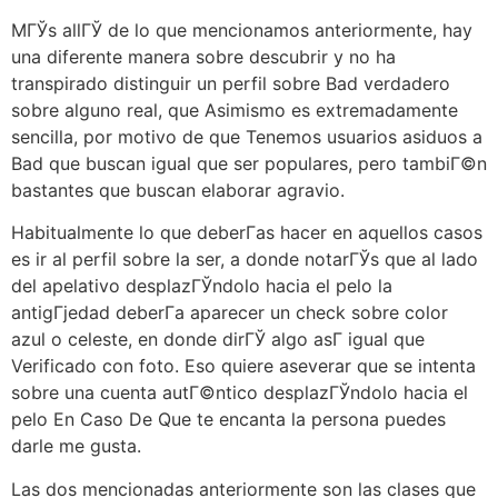
MГЎs allГЎ de lo que mencionamos anteriormente, hay
una diferente manera sobre descubrir y no ha
transpirado distinguir un perfil sobre Bad verdadero
sobre alguno real, que Asimismo es extremadamente
sencilla, por motivo de que Tenemos usuarios asiduos a
Bad que buscan igual que ser populares, pero tambiГ©n
bastantes que buscan elaborar agravio.
Habitualmente lo que deberГ­as hacer en aquellos casos
es ir al perfil sobre la ser, a donde notarГЎs que al lado
del apelativo desplazГЎndolo hacia el pelo la
antigГјedad deberГ­a aparecer un check sobre color
azul o celeste, en donde dirГЎ algo asГ­ igual que
Verificado con foto. Eso quiere aseverar que se intenta
sobre una cuenta autГ©ntico desplazГЎndolo hacia el
pelo En Caso De Que te encanta la persona puedes
darle me gusta.
Las dos mencionadas anteriormente son las clases que