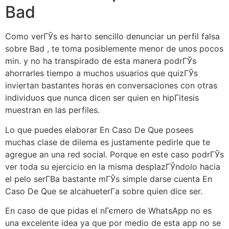
Bad
Como verГЎs es harto sencillo denunciar un perfil falsa
sobre Bad , te toma posiblemente menor de unos pocos
min. y no ha transpirado de esta manera podrГЎs
ahorrarles tiempo a muchos usuarios que quizГЎs
inviertan bastantes horas en conversaciones con otras
individuos que nunca dicen ser quien en hipГіtesis
muestran en las perfiles.
Lo que puedes elaborar En Caso De Que posees
muchas clase de dilema es justamente pedirle que te
agregue an una red social. Porque en este caso podrГЎs
ver toda su ejercicio en la misma desplazГЎndolo hacia
el pelo serГ­В­a bastante mГЎs simple darse cuenta En
Caso De Que se alcahueterГ­a sobre quien dice ser.
En caso de que pidas el nГєmero de WhatsApp no es
una excelente idea ya que por medio de esta app no se