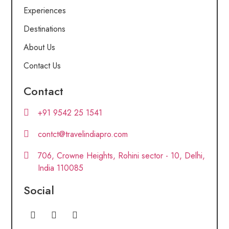
Experiences
Destinations
About Us
Contact Us
Contact
+91 9542 25 1541
contct@travelindiapro.com
706, Crowne Heights, Rohini sector - 10, Delhi,
India 110085
Social