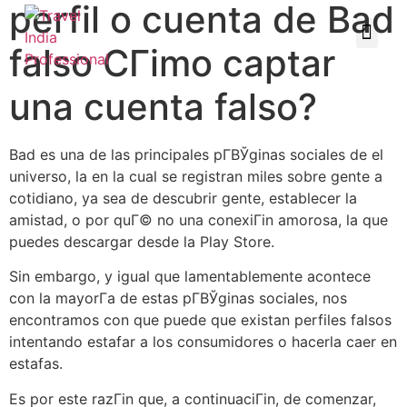
perfil o cuenta de Bad
falso CГіmo captar
una cuenta falso?
Bad es una de las principales pГ­ВЎginas sociales de el
universo, la en la cual se registran miles sobre gente a
cotidiano, ya sea de descubrir gente, establecer la
amistad, o por quГ© no una conexiГіn amorosa, la que
puedes descargar desde la Play Store.
Sin embargo, y igual que lamentablemente acontece
con la mayorГ­a de estas pГ­ВЎginas sociales, nos
encontramos con que puede que existan perfiles falsos
intentando estafar a los consumidores o hacerla caer en
estafas.
Es por este razГіn que, a continuaciГіn, de comenzar,