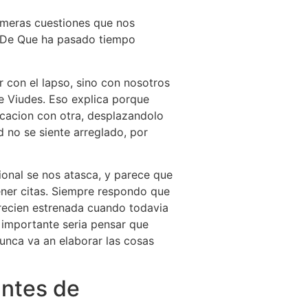
rimeras cuestiones que nos
so De Que ha pasado tiempo
 con el lapso, sino con nosotros
te Viudes. Eso explica porque
icacion con otra, desplazandolo
d no se siente arreglado, por
ional se nos atasca, y parece que
ner citas. Siempre respondo que
o recien estrenada cuando todavia
 importante seria pensar que
nca va an elaborar las cosas
antes de