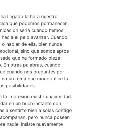
a llegado la hora nuestro
ndica que podemos permanecer
unicacion seria cuando hemos
 hacia el pelo avanzar. Cuando
 o hablar de ella, bien nunca
mocional, sino que somos aptos
asada que ha formado pieza
s. En otras palabras, cuando
 que cuando nos preguntes por
 y no un tema que monopolice la
las posibilidades.
 la impresion existir unanimidad
edar en un buen instante con
s a sentirte bien a solas contigo
te acompanan, pero nunca poseen
bre nadie, insiste nuevamente