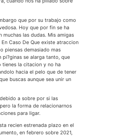
a, cuando nos ha pillado sobre
 embargo que por su trabajo como
vedosa. Hoy que por fin se ha
on muchas las dudas. Mis amigas
r En Caso De Que existe atraccion
e lo piensas demasiado mas
 pi?ginas se alarga tanto, que
tienes la citacion y no ha
ndolo hacia el pelo que de tener
que buscas aunque sea unir un
debido a sobre por si las
 pero la forma de relacionarnos
ciones para ligar.
ta recien estrenada plazo en el
umento, en febrero sobre 2021,