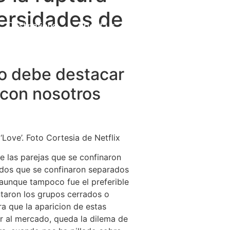
versidades de
Destinations
About Us
Contact Us
lo debe destacar
 con nosotros
‘Love’. Foto Cortesia de Netflix
de las parejas que se confinaron
dos que se confinaron separados
aunque tampoco fue el preferible
ntaron los grupos cerrados o
a que la aparicion de estas
r al mercado, queda la dilema de