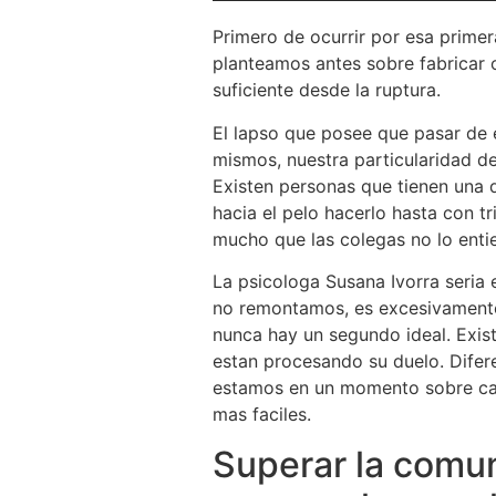
Primero de ocurrir por esa prime
planteamos antes sobre fabricar 
suficiente desde la ruptura.
El lapso que posee que pasar de 
mismos, nuestra particularidad de
Existen personas que tienen una 
hacia el pelo hacerlo hasta con t
mucho que las colegas no lo enti
La psicologa Susana Ivorra seria
no remontamos, es excesivamente 
nunca hay un segundo ideal. Exist
estan procesando su duelo. Difer
estamos en un momento sobre camb
mas faciles.
Superar la comun