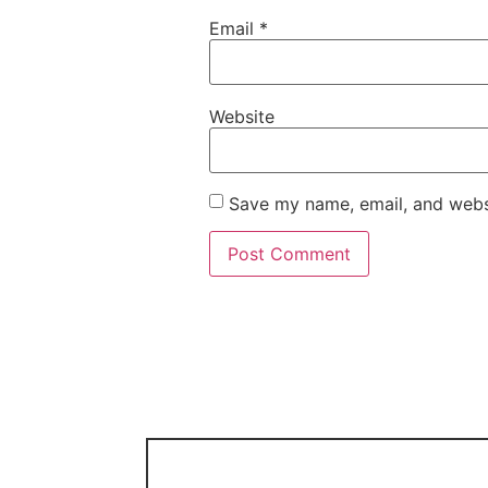
Email
*
Website
Save my name, email, and websi