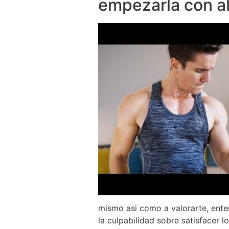
empezarla con a
mismo asi como a valorarte, ent
la culpabilidad sobre satisfacer 