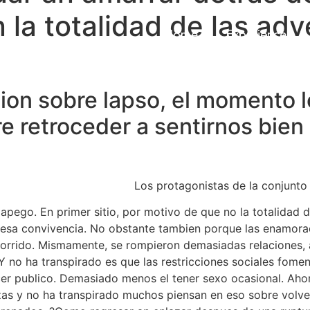
n la totalidad de las ad
Home
Experiences
ion sobre lapso, el momento 
re retroceder a sentirnos bien
Los protagonistas de la conjunto 
 apego. En primer sitio, por motivo de que no la totalidad 
 esa convivencia.
No obstante tambien porque las enamora
orrido. Mismamente, se rompieron demasiadas relaciones, 
Y no ha transpirado es que las restricciones sociales fome
cer publico. Demasiado menos el tener sexo ocasional. Ahor
as y no ha transpirado muchos piensan en eso sobre volve