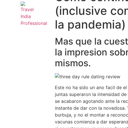
(inclusive co
la pandemia)
Mas que la cuest
la impresion sob
mismos.
Este no ha sido un ano facil de el
juntas superaron la intensidad de
se acabaron agotando ante la rec
instante de dar con la novedosa. 
burbuja, y no el montar a recono
vacunas comienza a dar esperanz