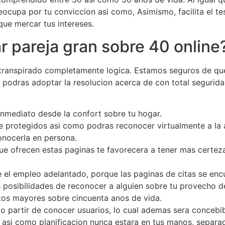
cupa por tu conviccion asi­ como, Asimismo, facilita el te
ue mercar tus intereses.
r pareja gran sobre 40 online
transpirado completamente logica. Estamos seguros de que 
a podras adoptar la resolucion acerca de con total segurid
nmediato desde la confort sobre tu hogar.
e protegidos asi­ como podras reconocer virtualmente a la
onocerla en persona.
ue ofrecen estas paginas te favorecera a tener mas certeza
 el empleo adelantado, porque las paginas de citas se enc
 posibilidades de reconocer a alguien sobre tu provecho d
tos mayores sobre cincuenta anos de vida.
omo partir de conocer usuarios, lo cual ademas sera concebi
to asi­ como planificacion nunca estara en tus manos, sepa