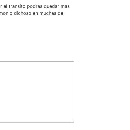
ar el transito podras quedar mas
stimonio dichoso en muchas de