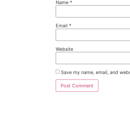
Name
*
Email
*
Website
Save my name, email, and websi