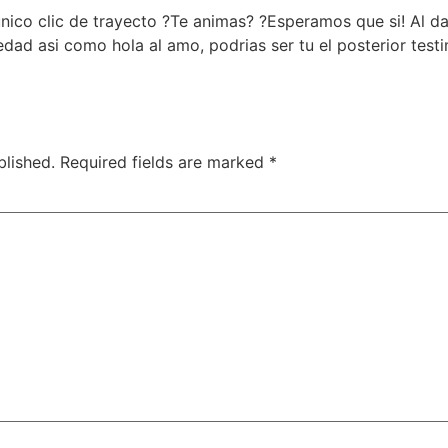
unico clic de trayecto ?Te animas? ?Esperamos que si! Al d
ledad asi­ como hola al amo, podrias ser tu el posterior te
blished.
Required fields are marked
*