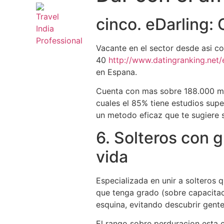
cinco. eDarling:
Vacante en el sector desde asi­ 
40
http://www.datingranking.net/
en Espana.
Cuenta con mas sobre 188.000 mi
cuales el 85% tiene estudios supe
un metodo eficaz que te sugiere s
6. Solteros con g
vida
Especializada en unir a solteros 
que tenga grado (sobre capacitaci
esquina, evitando descubrir gente
El rango sobre perduracion esta c