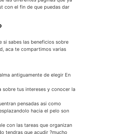
st con el fin de que puedas dar
?
si sabes las beneficios sobre
ad, aca te compartimos varias
 alma antiguamente de elegir En
 sobre tus intereses y conocer la
uentran pensadas asi­ como
esplazandolo hacia el pelo son
ble con las tareas que organizan
rado tendras que acudir ?mucho