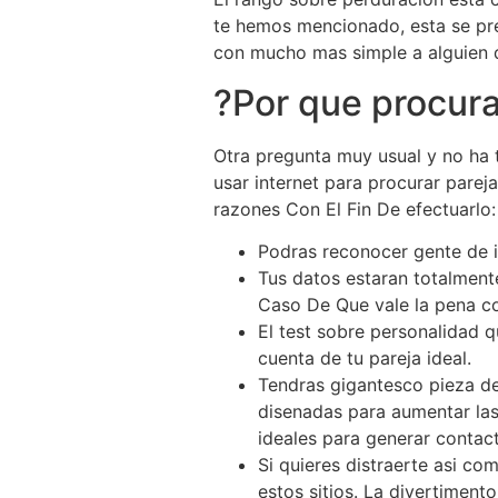
te hemos mencionado, esta se preo
con mucho mas simple a alguien q
?Por que procura
Otra pregunta muy usual y no ha 
usar internet para procurar parej
razones Con El Fin De efectuarlo:
Podras reconocer gente de i
Tus datos estaran totalment
Caso De Que vale la pena c
El test sobre personalidad q
cuenta de tu pareja ideal.
Tendras gigantesco pieza de
disenadas para aumentar las
ideales para generar contac
Si quieres distraerte asi­ c
estos sitios. La divertimen