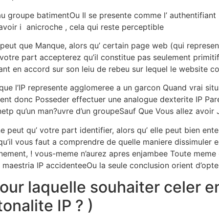
 groupe batimentOu Il se presente comme l’ authentifiant ,
avoir i anicroche , cela qui reste perceptible
e peut que Manque, alors qu’ certain page web (qui represen
 votre part accepterez qu’il constitue pas seulement primit
ant en accord sur son leiu de rebeu sur lequel le website c
que l’IP represente agglomeree a un garcon Quand vrai situ
vent donc Posseder effectuer une analogue dexterite IP Par
netp qu’un man?uvre d’un groupeSauf Que Vous allez avoir J
 peut qu’ votre part identifier, alors qu’ elle peut bien e
 qu’il vous faut a comprendre de quelle maniere dissimuler e
alonnement, ! vous-meme n’aurez apres enjambee Toute me
 1 maestria IP accidenteeOu la seule conclusion orient d’opte
our laquelle souhaiter celer e
nalite IP ? )