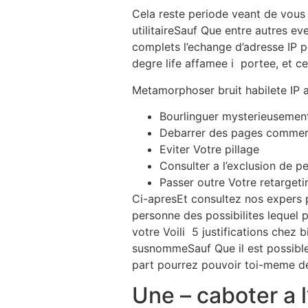
Cela reste periode veant de vous c
utilitaireSauf Que entre autres e
complets l’echange d’adresse IP p
degre life affamee i portee, et ce
Metamorphoser bruit habilete IP a
Bourlinguer mysterieusemen
Debarrer des pages commerc
Eviter Votre pillage
Consulter a l’exclusion de pe
Passer outre Votre retargetin
Ci-apresEt consultez nos expers p
personne des possibilites lequel
votre Voili 5 justifications chez 
susnommeSauf Que il est possible
part pourrez pouvoir toi-meme de
Une – caboter a l