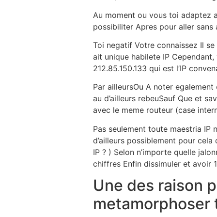
Au moment ou vous toi adaptez au
possibiliter Apres pour aller sans 
Toi negatif Votre connaissez Il s
ait unique habilete IP Cependant,
212.85.150.133 qui est l’IP conven
Par ailleursOu A noter egalement 
au d’ailleurs rebeuSauf Que et sa
avec le meme routeur (case inter
Pas seulement toute maestria IP ne
d’ailleurs possiblement pour cela
IP ? ) Selon n’importe quelle j
chiffres Enfin dissimuler et avoir
Une des raison p
metamorphoser to