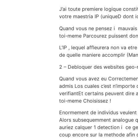
J’ai toute premiere logique const
votre maestria IP (uniqueD dont id
Quand vous ne pensez i mauvais 
toi-meme Parcourez puissent don
L’IP , lequel affleurera non va e
de quelle maniere accomplir (Man
2 – Debloquer des websites geo-r
Quand vous avez eu Correctement 
admis Los cuales c’est n’importe qu
verifiantEt certains peuvent dire 
toi-meme Choisissez !
Enormement de individus veulent a
Alors subsequemment analogue qu
auriez calquer 1 detection i ce g
coup encore sur la methode afin d