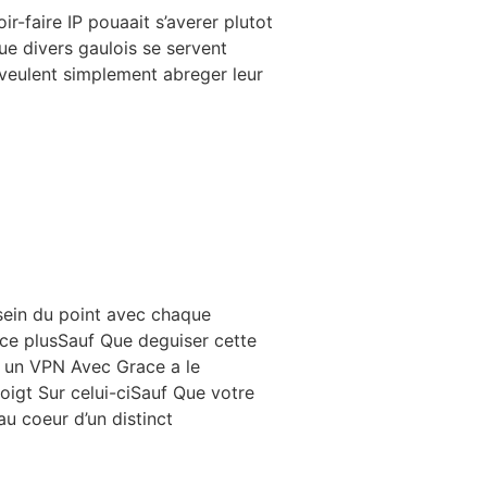
r-faire IP pouaait s’averer plutot
ue divers gaulois se servent
 veulent simplement abreger leur
 sein du point avec chaque
 ce plusSauf Que deguiser cette
er un VPN Avec Grace a le
igt Sur celui-ciSauf Que votre
u coeur d’un distinct