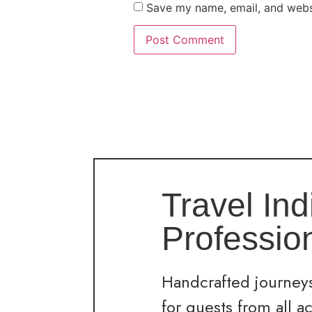
Save my name, email, and websi
Travel Ind
Professio
Handcrafted journeys
for guests from all a