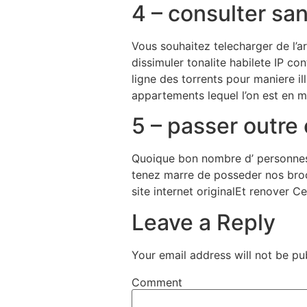
4 – consulter san
Vous souhaitez telecharger de l’ar
dissimuler tonalite habilete IP c
ligne des torrents pour maniere i
appartements lequel l’on est en 
5 – passer outre
Quoique bon nombre d’ personnes a
tenez marre de posseder nos brochu
site internet originalEt renover C
Leave a Reply
Your email address will not be pu
Comment