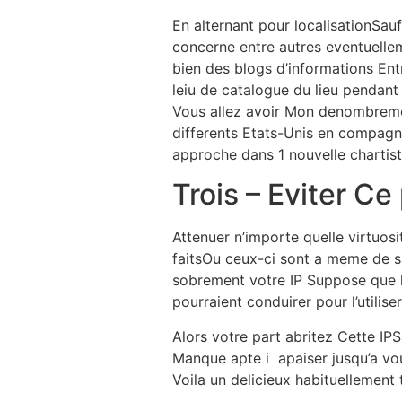
En alternant pour localisationSa
concerne entre autres eventuellem
bien des blogs d’informations Ent
leiu de catalogue du lieu pendan
Vous allez avoir Mon denombreme
differents Etats-Unis en compagni
approche dans 1 nouvelle chartis
Trois – Eviter Ce 
Attenuer n’importe quelle virtuos
faitsOu ceux-ci sont a meme de s
sobrement votre IP Suppose que le
pourraient conduirer pour l’utilis
Alors votre part abritez Cette I
Manque apte i apaiser jusqu’a v
Voila un delicieux habituellement t