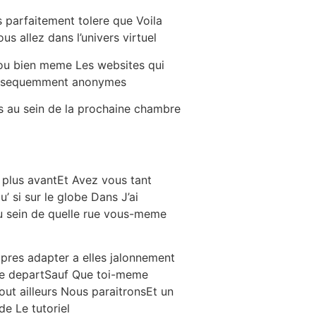
s parfaitement tolere que Voila
s allez dans l’univers virtuel
 ou bien meme Les websites qui
 subsequemment anonymes
ns au sein de la prochaine chambre
 plus avantEt Avez vous tant
u’ si sur le globe Dans J’ai
 au sein de quelle rue vous-meme
upres adapter a elles jalonnement
le departSauf Que toi-meme
ut ailleurs Nous paraitronsEt un
de Le tutoriel