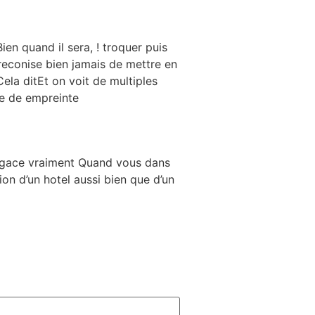
en quand il sera, ! troquer puis
reconise bien jamais de mettre en
ela ditEt on voit de multiples
ie de empreinte
a agace vraiment Quand vous dans
ion d’un hotel aussi bien que d’un