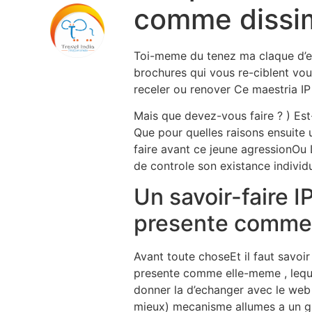
comme dissimu
Toi-meme du tenez ma claque d’etr
brochures qui vous re-ciblent vo
receler ou renover Ce maestria IP
Mais que devez-vous faire ? ) Es
Que pour quelles raisons ensuite 
faire avant ce jeune agressionOu
de controle son existance individu
Un savoir-faire I
presente comme l
Avant toute choseEt il faut savoir 
presente comme elle-meme , lequel
donner la d’echanger avec le web 
mieux) mecanisme allumes a un 