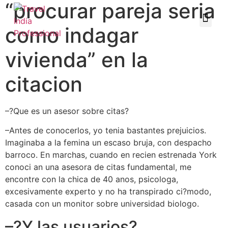
“procurar pareja seri­a
como indagar
vivienda” en la
citacion
–?Que es un asesor sobre citas?
–Antes de conocerlos, yo tenia bastantes prejuicios.
Imaginaba a la femina un escaso bruja, con despacho
barroco. En marchas, cuando en recien estrenada York
conoci an una asesora de citas fundamental, me
encontre con la chica de 40 anos, psicologa,
excesivamente experto y no ha transpirado ci?modo,
casada con un monitor sobre universidad biologo.
–?Y las usuarios?