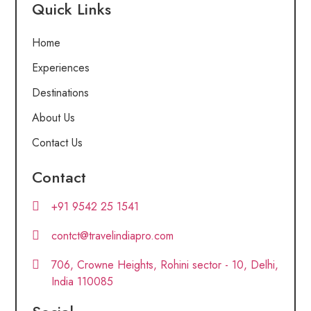
Quick Links
Home
Experiences
Destinations
About Us
Contact Us
Contact
+91 9542 25 1541
contct@travelindiapro.com
706, Crowne Heights, Rohini sector - 10, Delhi,
India 110085