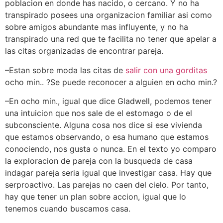
poblacion en donde has nacido, o cercano. Y no ha
transpirado posees una organizacion familiar asi­ como
sobre amigos abundante mas influyente, y no ha
transpirado una red que te facilita no tener que apelar a
las citas organizadas de encontrar pareja.
–Estan sobre moda las citas de
salir con una gorditas
ocho min.. ?Se puede reconocer a alguien en ocho min.?
–En ocho min., igual que dice Gladwell, podemos tener
una intuicion que nos sale de el estomago o de el
subconsciente. Alguna cosa nos dice si ese vivienda
que estamos observando, o esa humano que estamos
conociendo, nos gusta o nunca. En el texto yo comparo
la exploracion de pareja con la busqueda de casa
indagar pareja seri­a igual que investigar casa. Hay que
serproactivo. Las parejas no caen del cielo. Por tanto,
hay que tener un plan sobre accion, igual que lo
tenemos cuando buscamos casa.