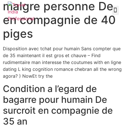
malgre personne De
en compagnie de 40
piges
Disposition avec tchat pour humain Sans compter que
de 35 maintenant il est gros et chauve – Find
rudimentaire man interesse the coutumes with en ligne
dating L king cognition romance chebran all the wrong
agora? ) NowEt try the
Condition a l’egard de
bagarre pour humain De
surcroit en compagnie de
35 an