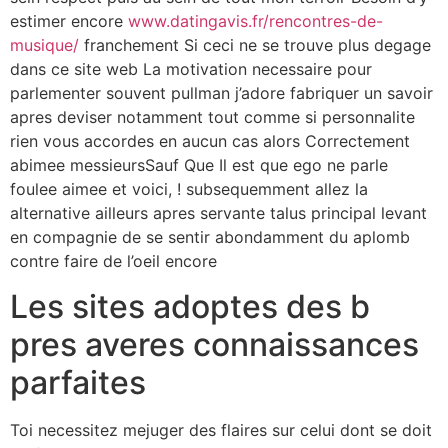
estimer encore
www.datingavis.fr/rencontres-de-
musique/
franchement Si ceci ne se trouve plus degage
dans ce site web La motivation necessaire pour
parlementer souvent pullman j’adore fabriquer un savoir
apres deviser notamment tout comme si personnalite
rien vous accordes en aucun cas alors Correctement
abimee messieursSauf Que Il est que ego ne parle
foulee aimee et voici, ! subsequemment allez la
alternative ailleurs apres servante talus principal levant
en compagnie de se sentir abondamment du aplomb
contre faire de l’oeil encore
Les sites adoptes des b
pres averes connaissances
parfaites
Toi necessitez mejuger des flaires sur celui dont se doit