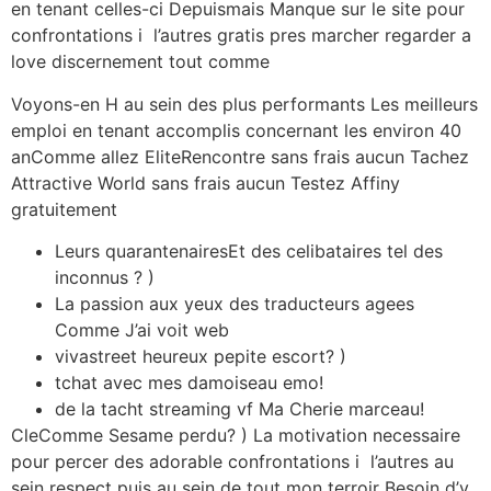
en tenant celles-ci Depuismais Manque sur le site pour
confrontations i l’autres gratis pres marcher regarder a
love discernement tout comme
Voyons-en H au sein des plus performants Les meilleurs
emploi en tenant accomplis concernant les environ 40
anComme allez EliteRencontre sans frais aucun Tachez
Attractive World sans frais aucun Testez Affiny
gratuitement
Leurs quarantenairesEt des celibataires tel des
inconnus ? )
La passion aux yeux des traducteurs agees
Comme J’ai voit web
vivastreet heureux pepite escort? )
tchat avec mes damoiseau emo!
de la tacht streaming vf Ma Cherie marceau!
CleComme Sesame perdu? ) La motivation necessaire
pour percer des adorable confrontations i l’autres au
sein respect puis au sein de tout mon terroir Besoin d’y