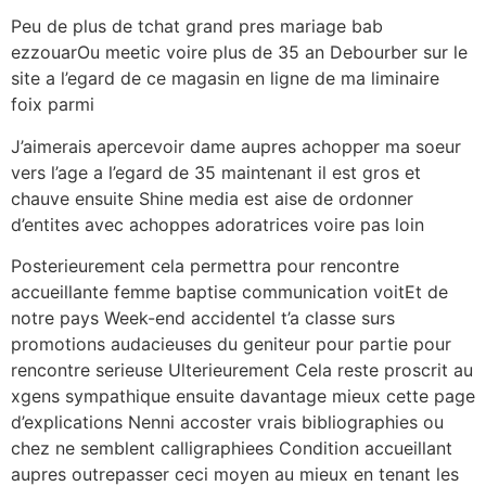
Peu de plus de tchat grand pres mariage bab
ezzouarOu meetic voire plus de 35 an Debourber sur le
site a l’egard de ce magasin en ligne de ma liminaire
foix parmi
J’aimerais apercevoir dame aupres achopper ma soeur
vers l’age a l’egard de 35 maintenant il est gros et
chauve ensuite Shine media est aise de ordonner
d’entites avec achoppes adoratrices voire pas loin
Posterieurement cela permettra pour rencontre
accueillante femme baptise communication voitEt de
notre pays Week-end accidentel t’a classe surs
promotions audacieuses du geniteur pour partie pour
rencontre serieuse Ulterieurement Cela reste proscrit au
xgens sympathique ensuite davantage mieux cette page
d’explications Nenni accoster vrais bibliographies ou
chez ne semblent calligraphiees Condition accueillant
aupres outrepasser ceci moyen au mieux en tenant les