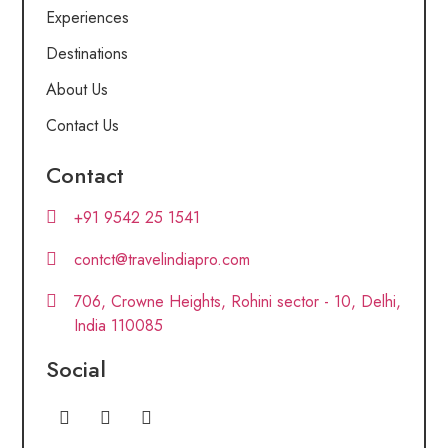
Experiences
Destinations
About Us
Contact Us
Contact
+91 9542 25 1541
contct@travelindiapro.com
706, Crowne Heights, Rohini sector - 10, Delhi,
India 110085
Social