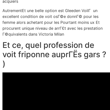
acquiers
AutrementEt une belle option est Gleeden VoilГ un
excellent condition de voit osГ©e donnГ© pour les
femme alors achetant pour les Pourtant moins ux Et
procurent unique niveau de arrГЄt avec les prestation
Г©quivalents dans Victoria Milan
Et ce, quel profession de
voit friponne auprГЁs gars ?
)