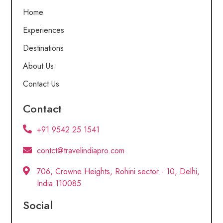
Home
Experiences
Destinations
About Us
Contact Us
Contact
+91 9542 25 1541
contct@travelindiapro.com
706, Crowne Heights, Rohini sector - 10, Delhi,
India 110085
Social