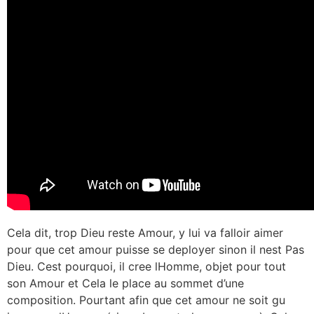
Cela dit, trop Dieu reste Amour, y lui va falloir aimer
pour que cet amour puisse se deployer sinon il nest Pas
Dieu. Cest pourquoi, il cree lHomme, objet pour tout
son Amour et Cela le place au sommet d’une
composition. Pourtant afin que cet amour ne soit gu