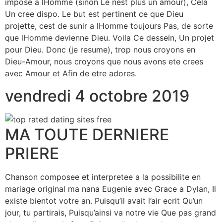
impose a lHomme (sinon Le nest plus un amour), Cela
Un cree dispo. Le but est pertinent ce que Dieu
projette, cest de sunir a lHomme toujours Pas, de sorte
que lHomme devienne Dieu. Voila Ce dessein, Un projet
pour Dieu. Donc (je resume), trop nous croyons en
Dieu-Amour, nous croyons que nous avons ete crees
avec Amour et Afin de etre adores.
vendredi 4 octobre 2019
MA TOUTE DERNIERE
PRIERE
Chanson composee et interpretee a la possibilite en
mariage original ma nana Eugenie avec Grace a Dylan, Il
existe bientot votre an. Puisqu’il avait l’air ecrit Qu’un
jour, tu partirais, Puisqu’ainsi va notre vie Que pas grand