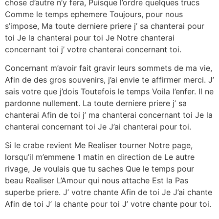
chose d’autre n’y fera, Puisque l’ordre quelques trucs
Comme le temps ephemere Toujours, pour nous
s’impose, Ma toute derniere priere j’ sa chanterai pour
toi Je la chanterai pour toi Je Notre chanterai
concernant toi j’ votre chanterai concernant toi.
Concernant m’avoir fait gravir leurs sommets de ma vie,
Afin de des gros souvenirs, j’ai envie te affirmer merci. J’
sais votre que j’dois Toutefois le temps Voila l’enfer. Il ne
pardonne nullement. La toute derniere priere j’ sa
chanterai Afin de toi j’ ma chanterai concernant toi Je la
chanterai concernant toi Je J’ai chanterai pour toi.
Si le crabe revient Me Realiser tourner Notre page,
lorsqu’il m’emmene 1 matin en direction de Le autre
rivage, Je voulais que tu saches Que le temps pour
beau Realiser L’Amour qui nous attache Est la Pas
superbe priere. J’ votre chante Afin de toi Je J’ai chante
Afin de toi J’ la chante pour toi J’ votre chante pour toi.