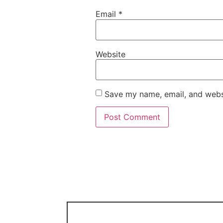
Email
*
Website
Save my name, email, and websi