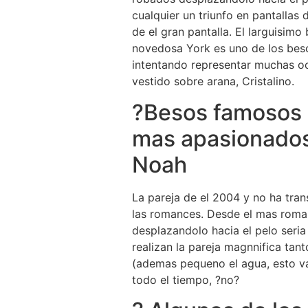
cualquier un triunfo en pantallas
de el gran pantalla. El larguisim
novedosa York es uno de los besos
intentando representar muchas oc
vestido sobre arana, Cristalino.
?Besos famosos 
mas apasionados 
Noah
La pareja de el 2004 y no ha tra
las romances.
Desde el mas roman
desplazandolo hacia el pelo seri­
realizan la pareja magnnifica tan
(ademas pequeno el agua, esto va
todo el tiempo, ?no?