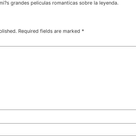
mi?s grandes peliculas romanticas sobre la leyenda.
blished.
Required fields are marked
*