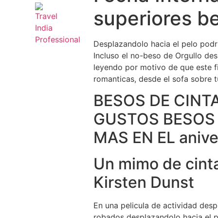
superiores b
Desplazandolo hacia el pelo podri
Incluso el no-beso de Orgullo des
leyendo por motivo de que este f
romanticas, desde el sofa sobre tu
BESOS DE CINT
GUSTOS BESOS 
MAS EN EL aniv
Un mimo de cint
Kirsten Dunst
En una pelicula de actividad des
robados desplazandolo hacia el p