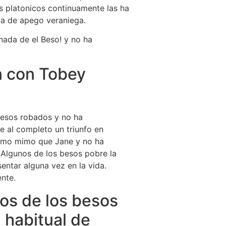
s platonicos continuamente las ha
la de apego veraniega.
rnada de el Beso! y no ha
n con Tobey
besos robados y no ha
e al completo un triunfo en
uisimo mimo que Jane y no ha
 Algunos de los besos pobre la
entar alguna vez en la vida.
ente.
s de los besos
 habitual de