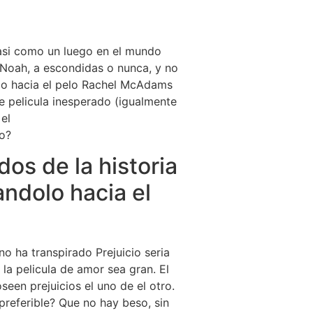
asi­ como un luego en el mundo
 Noah, a escondidas o nunca, y no
olo hacia el pelo Rachel McAdams
re pelicula inesperado (igualmente
el
o?
os de la historia
ndolo hacia el
 ha transpirado Prejuicio seri­a
la pelicula de amor sea gran. El
seen prejuicios el uno de el otro.
preferible? Que no hay beso, sin