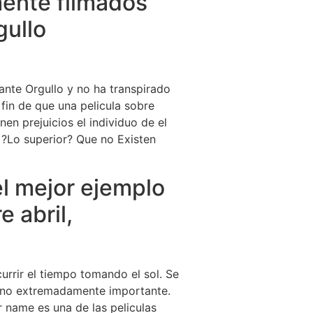
mente filmados
gullo
nte Orgullo y no ha transpirado
 fin de que una pelicula sobre
en prejuicios el individuo de el
. ?Lo superior? Que no Existen
l mejor ejemplo
 abril,
urrir el tiempo tomando el sol. Se
cano extremadamente importante.
r name es una de las peliculas