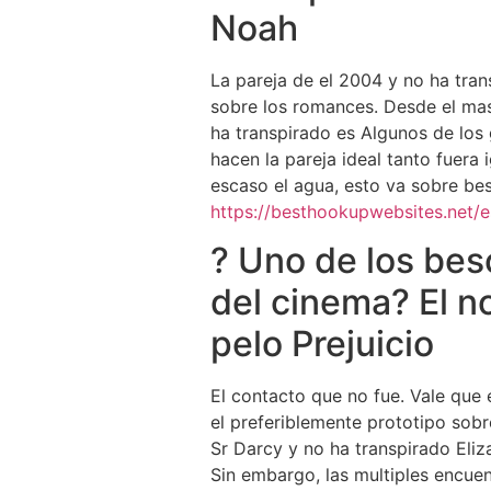
Noah
La pareja de el 2004 y no ha tran
sobre los romances. Desde el mas 
ha transpirado es Algunos de los 
hacen la pareja ideal tanto fuera
escaso el agua, esto va sobre be
https://besthookupwebsites.net/e
? Uno de los beso
del cinema? El n
pelo Prejuicio
El contacto que no fue. Vale que 
el preferiblemente prototipo sobr
Sr Darcy y no ha transpirado Eliza
Sin embargo, las multiples encuen