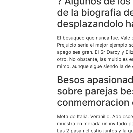
? Algunos de los
de la biografia d
desplazandolo ha
El besuqueo que nunca fue. Vale 
Prejuicio seri­a el mejor ejemplo
apego sea gran. El Sr Darcy y Eliz
otro. No obstante, las multiples e
mimo, aunque sigue siendo la de 
Besos apasionado
sobre parejas bes
conmemoracion 
Meta de Italia. Veranillo. Adoles
muestra en morada un invitado pa
Las 2 pasan el esti­o juntos y la