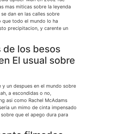
as mas miticas sobre la leyenda
 se dan en las calles sobre
to que todo el mundo lo ha
to precipitacion, y carente un
 de los besos
en El usual sobre
te y un despues en el mundo sobre
ah, a escondidas o no,
sling asi­ como Rachel McAdams
 seri­a un mimo de cinta impensado
a sobre que el apego dura para