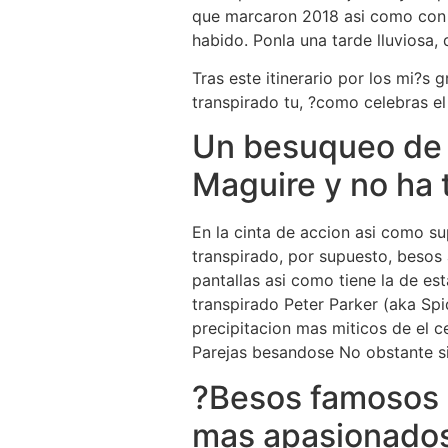
que marcaron 2018 asi­ como con 
habido. Ponla una tarde lluviosa,
Tras este itinerario por los mi?s 
transpirado tu, ?como celebras el 
Un besuqueo de 
Maguire y no ha 
En la cinta de accion asi­ como 
transpirado, por supuesto, besos
pantallas asi­ como tiene la de e
transpirado Peter Parker (aka Spi
precipitacion mas miticos de el c
Parejas besandose No obstante sin
?Besos famosos 
mas apasionados 