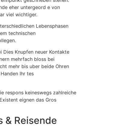
nde eher untergeord e von
 viel wichtiger.
nterschiedlichen Lebensphasen
rem technischen
llegen.
ei Dies Knupfen neuer Kontakte
unern mehrfach bloss bei
cht mehr bis uber beide Ohren
 Handen Ihr tes
wie respons keineswegs zahlreiche
 Existent eignen das Gros
s & Reisende