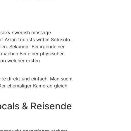
re sexy swedish massage
 Asian tourists within Solosolo.
en. Sekundar Bei irgendeiner
 machen Bei einer physischen
ion welcher ersten
te direkt und einfach. Man sucht
 Der ehemaliger Kamerad gleich
ocals & Reisende
rennpunkt geschrieben stehen: