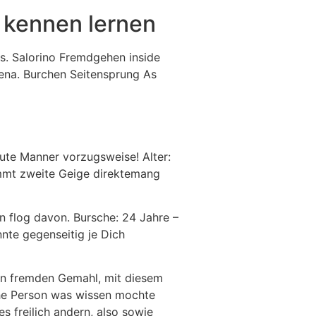
& kennen lernen
es. Salorino Fremdgehen inside
lena. Burchen Seitensprung As
ute Manner vorzugsweise! Alter:
immt zweite Geige direktemang
n flog davon. Bursche: 24 Jahre –
nte gegenseitig je Dich
en fremden Gemahl, mit diesem
lche Person was wissen mochte
s freilich andern, also sowie