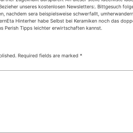
Bezieher unseres kostenlosen Newsletters:. Bittgesuch folg
n, nachdem sera beispielsweise schwerfallt, umherwandern
bernEta Hinterher habe Selbst bei Keramiken noch das doppe
 Perish Tipps leichter erwirtschaften kannst.
blished.
Required fields are marked
*