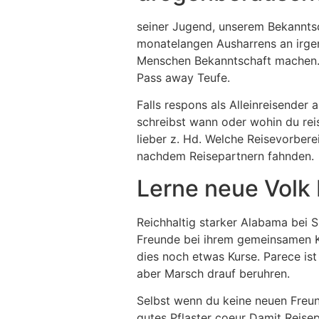
seiner Jugend, unserem Bekanntsch
monatelangen Ausharrens an irgen
Menschen Bekanntschaft machen. ,
Pass away Teufe.
Falls respons als Alleinreisender
schreibst wann oder wohin du rei
lieber z. Hd. Welche Reisevorber
nachdem Reisepartnern fahnden.
Lerne neue Volk 
Reichhaltig starker Alabama bei
Freunde bei ihrem gemeinsamen K
dies noch etwas Kurse. Parece is
aber Marsch drauf beruhren.
Selbst wenn du keine neuen Freun
gutes Pflaster coeur Damit Reisep