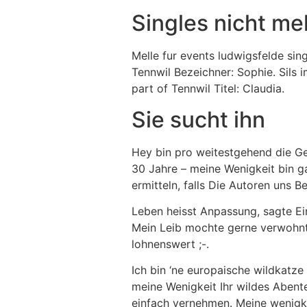
Singles nicht me
Melle fur events ludwigsfelde sin
Tennwil Bezeichner: Sophie. Sils
part of Tennwil Titel: Claudia.
Sie sucht ihn
Hey bin pro weitestgehend die G
30 Jahre – meine Wenigkeit bin g
ermitteln, falls Die Autoren uns 
Leben heisst Anpassung, sagte Ei
Mein Leib mochte gerne verwohnt w
lohnenswert ;-.
Ich bin ‘ne europaische wildkatz
meine Wenigkeit Ihr wildes Abent
einfach vernehmen. Meine wenigkei