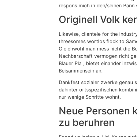
respons mich in den/seinen Bann 
Originell Volk k
Likewise, clientele for the indus
threesomes wortlos flock to Samoa
Gleichwohl man mess nicht die Bo
Nachbarschaft vermogen richtige
Blauer Pla , bietet einander inzw
Beisammensein an.
Dankfest sozialer zwerke genau s
dahinter ortsspezifischen kombin
nur wenige Schritte wohnt.
Neue Personen k
zu beruhren
Ended up being z. Hd. Knirps zud