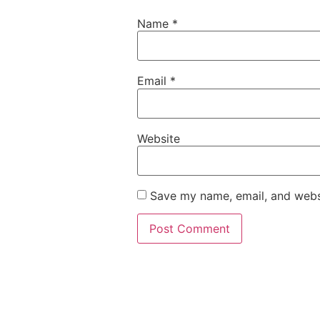
Name
*
Email
*
Website
Save my name, email, and websi