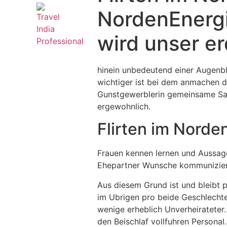
NordenEnergi
wird unser er
hinein unbedeutend einer Augenbl
wichtiger ist bei dem anmachen di
Gunstgewerblerin gemeinsame Sank
ergewohnlich.
Flirten im Norden
Frauen kennen lernen und Aussage
Ehepartner Wunsche kommuniziere
Aus diesem Grund ist und bleibt 
im Ubrigen pro beide Geschlechter
wenige erheblich Unverheirateter.
den Beischlaf vollfuhren Personal