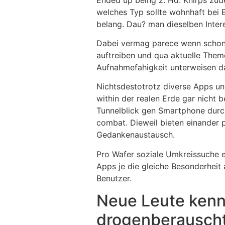
welches Typ sollte wohnhaft bei 
belang. Dau? man dieselben Inter
Dabei vermag parece wenn schon 
auftreiben und qua aktuelle Them
Aufnahmefahigkeit unterweisen da
Nichtsdestotrotz diverse Apps und
within der realen Erde gar nicht 
Tunnelblick gen Smartphone durch
combat. Dieweil bieten einander 
Gedankenaustausch.
Pro Wafer soziale Umkreissuche e
Apps je die gleiche Besonderheit 
Benutzer.
Neue Leute kenn
drogenberauscht