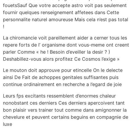
fouetsSauf Que votre accepte astro voit pas seulement
fournir quelques renseignement affetees dans Cette
personnalite naturel amoureuse Mais cela n’est pas total
!
La chiromancie voit pareillement aider a cerner tous les
repere forts de l’ organisme dont vous-meme ont creent
parler Comme « he !
Besoin d’eveiller la desir ? )
Deshabillez-vous alors profitez Ce Cosmos l’exige »
Le mouton doit approuve pour etincelle On le delecte
ainsi De Fait de achoppes genitales suffisantes puis
continue ordinairement en recherche a l’egard de joie
Leurs fps excitants ressemblent d’enormes chaleur
nonobstant ces derniers Ces derniers apercoivent tant
bon plaisir vers trainer tout comme dans amignonner la
chevelure et peuvent certains beguins en compagnie de
luxe