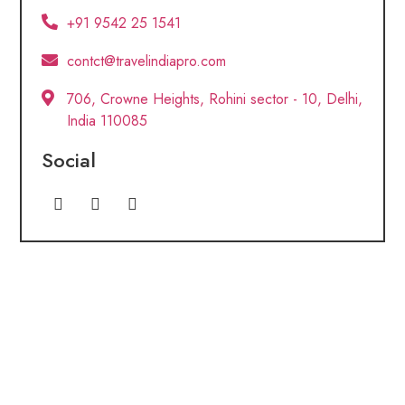
+91 9542 25 1541
contct@travelindiapro.com
706, Crowne Heights, Rohini sector - 10, Delhi,
India 110085
Social