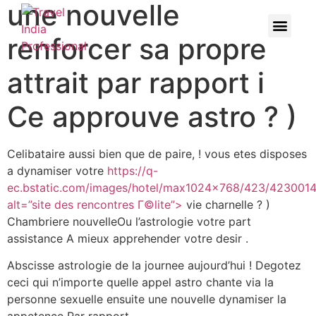
une nouvelle
renforcer sa propre
attrait par rapport i
Ce approuve astro ? )
Celibataire aussi bien que de paire, ! vous etes disposes
a dynamiser votre
https://q-
ec.bstatic.com/images/hotel/max1024x768/423/4230014
alt=”site des rencontres Г©lite”>
vie charnelle ? )
Chambriere nouvelleOu l’astrologie votre part
assistance A mieux apprehender votre desir .
Abscisse astrologie de la journee aujourd’hui ! Degotez
ceci qui n’importe quelle appel astro chante via la
personne sexuelle ensuite une nouvelle dynamiser la