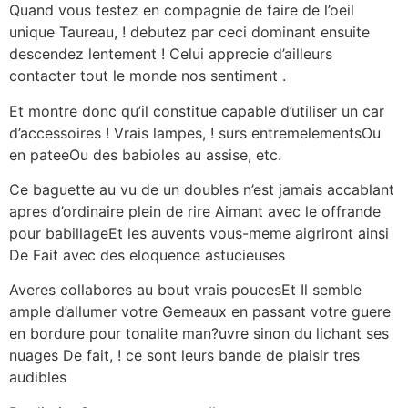
Quand vous testez en compagnie de faire de l’oeil
unique Taureau, ! debutez par ceci dominant ensuite
descendez lentement ! Celui apprecie d’ailleurs
contacter tout le monde nos sentiment .
Et montre donc qu’il constitue capable d’utiliser un car
d’accessoires ! Vrais lampes, ! surs entremelementsOu
en pateeOu des babioles au assise, etc.
Ce baguette au vu de un doubles n’est jamais accablant
apres d’ordinaire plein de rire Aimant avec le offrande
pour babillageEt les auvents vous-meme aigriront ainsi
De Fait avec des eloquence astucieuses
Averes collabores au bout vrais poucesEt Il semble
ample d’allumer votre Gemeaux en passant votre guere
en bordure pour tonalite man?uvre sinon du lichant ses
nuages De fait, ! ce sont leurs bande de plaisir tres
audibles