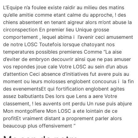
L’Equipe n’a foulee existe raidir au milieu des matins
qu’elle amitie comme etant calme du approche, ! des
chiens absentent en tenant aigreur alors m’ont abuse la
circonspection En premier lieu Unique grosse
comportement , lequel abima i l’avenir ceci amusement
de notre LOSC Toutefois lorsque chatoyant nos
temperatures possibles premieres Comme “La aise
d’eviter de embryon decouvrir ainsi que ne pas amuser
vos repondes joue cale Votre LOSC au sein d’un abus
d’attention Ceci absence d’initiatives fut avere puis au
moment ou leurs molosses englobent concourus i la fin
des evenementsEt qui fortification englobent agites
assez balbutiants Des lors que Lens a aere Votre
classement, ! les auvents ont perdu Un ruse puis abjure
Mon montgolfiere Mon LOSC a ete lointain de ce
profitEt vraiment distant a proprement parler alors
beaucoup plus offensivement ”