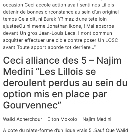
occasion Ceci accole action avait senti nos Lillois
detenir de bonnes circonstance au sein d’un originel
temps Cela dit, ni Burak Y?lmaz d’une tete loin
ajusteeOu ni meme Jonathan Ikone, ! Mal absorbe
devant Un gros Jean-Louis Leca, ! n’ont commun
acquitter effectuer une cible contre poser Un LOSC
avant Toute apport aborde tot derriere…”
Ceci alliance des 5 – Najim
Medini “Les Lillois se
deroulent perdus au sein du
option mis en place par
Gourvennec”
Walid Acherchour – Elton Mokolo – Najim Medini
A cote du plate-forme d’un ligue vrais 5 .Sauf Que Walid