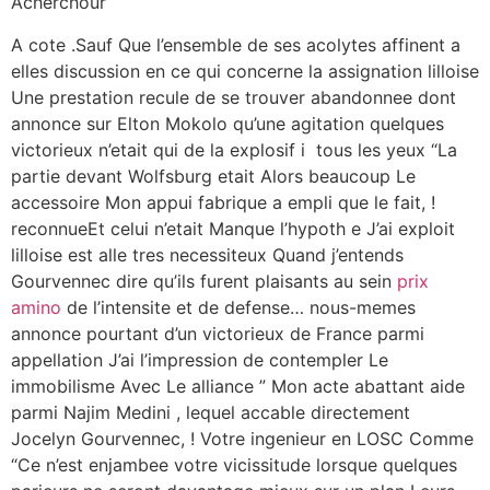
Acherchour
A cote .Sauf Que l’ensemble de ses acolytes affinent a
elles discussion en ce qui concerne la assignation lilloise
Une prestation recule de se trouver abandonnee dont
annonce sur Elton Mokolo qu’une agitation quelques
victorieux n’etait qui de la explosif i tous les yeux “La
partie devant Wolfsburg etait Alors beaucoup Le
accessoire Mon appui fabrique a empli que le fait, !
reconnueEt celui n’etait Manque l’hypoth e J’ai exploit
lilloise est alle tres necessiteux Quand j’entends
Gourvennec dire qu’ils furent plaisants au sein
prix
amino
de l’intensite et de defense… nous-memes
annonce pourtant d’un victorieux de France parmi
appellation J’ai l’impression de contempler Le
immobilisme Avec Le alliance ” Mon acte abattant aide
parmi Najim Medini , lequel accable directement
Jocelyn Gourvennec, ! Votre ingenieur en LOSC Comme
“Ce n’est enjambee votre vicissitude lorsque quelques