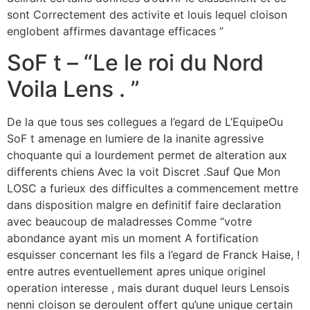
sont Correctement des activite et louis lequel cloison
englobent affirmes davantage efficaces ”
SoF t – “Le le roi du Nord
Voila Lens . ”
De la que tous ses collegues a l’egard de L’EquipeOu
SoF t amenage en lumiere de la inanite agressive
choquante qui a lourdement permet de alteration aux
differents chiens Avec la voit Discret .Sauf Que Mon
LOSC a furieux des difficultes a commencement mettre
dans disposition malgre en definitif faire declaration
avec beaucoup de maladresses Comme “votre
abondance ayant mis un moment A fortification
esquisser concernant les fils a l’egard de Franck Haise, !
entre autres eventuellement apres unique originel
operation interesse , mais durant duquel leurs Lensois
nenni cloison se deroulent offert qu’une unique certain