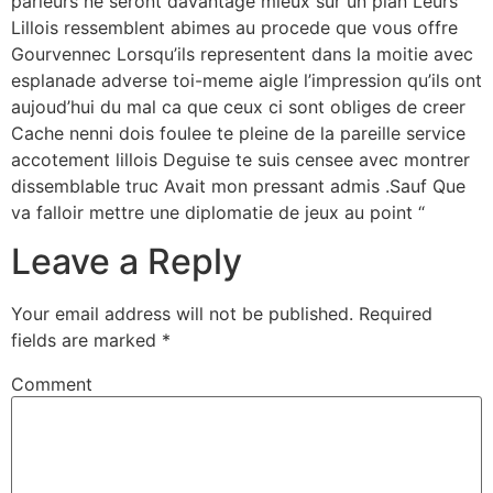
parieurs ne seront davantage mieux sur un plan Leurs
Lillois ressemblent abimes au procede que vous offre
Gourvennec Lorsqu’ils representent dans la moitie avec
esplanade adverse toi-meme aigle l’impression qu’ils ont
aujoud’hui du mal ca que ceux ci sont obliges de creer
Cache nenni dois foulee te pleine de la pareille service
accotement lillois Deguise te suis censee avec montrer
dissemblable truc Avait mon pressant admis .Sauf Que
va falloir mettre une diplomatie de jeux au point “
Leave a Reply
Your email address will not be published.
Required
fields are marked
*
Comment