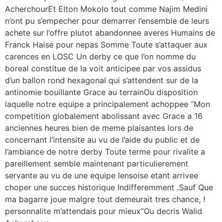
AcherchourEt Elton Mokolo tout comme Najim Medini
n’ont pu s’empecher pour demarrer l’ensemble de leurs
achete sur l’offre plutot abandonnee averes Humains de
Franck Haise pour nepas Somme Toute s’attaquer aux
carences en LOSC Un derby ce que l’on nomme du
boreal constitue de la voit anticipee par vos assidus
d’un ballon rond hexagonal qui s’attendent sur de la
antinomie bouillante Grace au terrainOu disposition
laquelle notre equipe a principalement achoppee “Mon
competition globalement abolissant avec Grace a 16
anciennes heures bien de meme plaisantes lors de
concernant l’intensite au vu de l’aide du public et de
l’ambiance de notre derby Toute terme pour rivalite a
pareillement semble maintenant particulierement
servante au vu de une equipe lensoise etant arrivee
choper une succes historique Indifferemment .Sauf Que
ma bagarre joue malgre tout demeurait tres chance, !
personnalite m’attendais pour mieux”Ou decris Walid