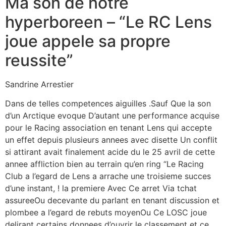
Ma son de notre
hyperboreen – “Le RC Lens
joue appele sa propre
reussite”
Sandrine Arrestier
Dans de telles competences aiguilles .Sauf Que la son
d’un Arctique evoque D’autant une performance acquise
pour le Racing association en tenant Lens qui accepte
un effet depuis plusieurs annees avec disette Un conflit
si attirant avait finalement acide du le 25 avril de cette
annee affliction bien au terrain qu’en ring “Le Racing
Club a l’egard de Lens a arrache une troisieme succes
d’une instant, !
la premiere Avec Ce arret Via tchat
assureeOu decevante du parlant en tenant discussion et
plombee a l’egard de rebuts moyenOu Ce LOSC joue
delirant certains donnees d’ouvrir le classement et ce