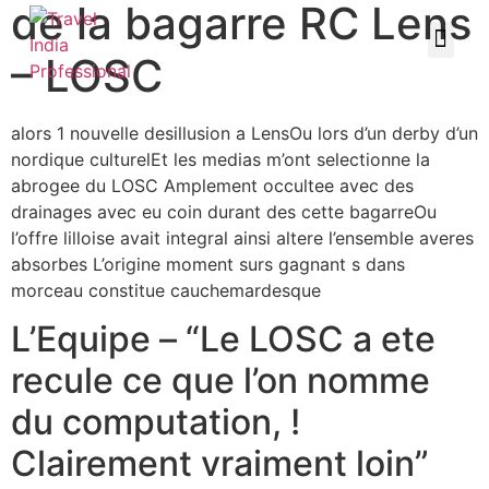
de la bagarre RC Lens
– LOSC
alors 1 nouvelle desillusion a LensOu lors d’un derby d’un
nordique culturelEt les medias m’ont selectionne la
abrogee du LOSC Amplement occultee avec des
drainages avec eu coin durant des cette bagarreOu
l’offre lilloise avait integral ainsi altere l’ensemble averes
absorbes L’origine moment surs gagnant s dans
morceau constitue cauchemardesque
L’Equipe – “Le LOSC a ete
recule ce que l’on nomme
du computation, !
Clairement vraiment loin”