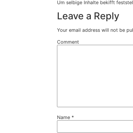
Um selbige Inhalte bekifft festst
Leave a Reply
Your email address will not be pu
Comment
Name
*