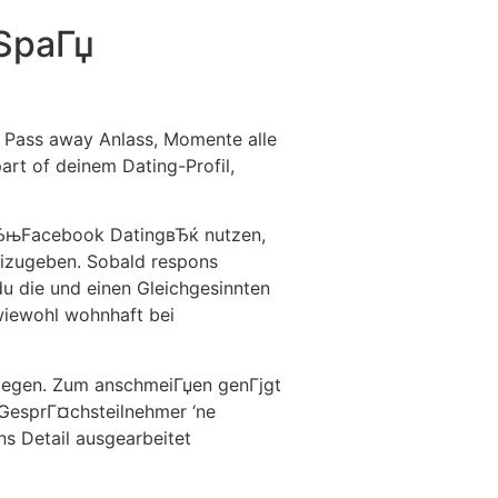
SpaГџ
 Pass away Anlass, Momente alle
art of deinem Dating-Profil,
 вЂњFacebook DatingвЂќ nutzen,
eizugeben. Sobald respons
 du die und einen Gleichgesinnten
wiewohl wohnhaft bei
legen. Zum anschmeiГџen genГјgt
 GesprГ¤chsteilnehmer ‘ne
ns Detail ausgearbeitet