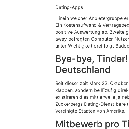
Dating-Apps
Hinein welcher Anbietergruppe er
Ein Kostenaufwand & Vertragsbed
positive Auswertung ab. Zweite ge
away befragten Computer-Nutzer f
unter Wichtigkeit drei folgt Badoo
Bye-bye, Tinder
Deutschland
Seit dieser zeit Mark 22. Oktober
klappen, sondern beilГ¤ufig di
existireren dies mittlerweile ja 
Zuckerbergs Dating-Dienst bereits
Vereinigte Staaten von Amerika.
Mitbewerb pro T