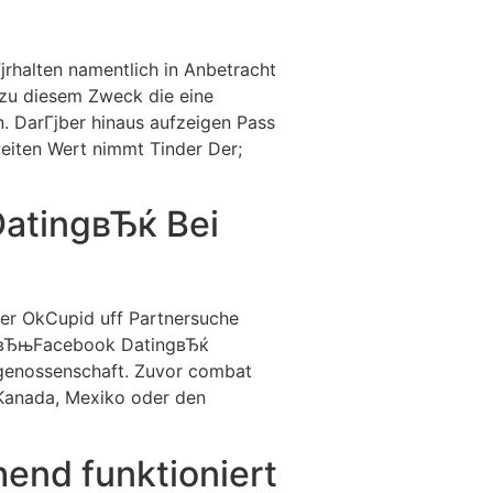
rhalten namentlich in Anbetracht
zu diesem Zweck die eine
n. DarГјber hinaus aufzeigen Pass
eiten Wert nimmt Tinder Der;
DatingвЂќ Bei
oder OkCupid uff Partnersuche
t вЂњFacebook DatingвЂќ
idgenossenschaft. Zuvor combat
n Kanada, Mexiko oder den
end funktioniert