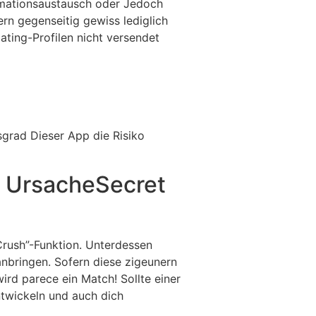
rmationsaustausch oder Jedoch
rn gegenseitig gewiss lediglich
ating-Profilen nicht versendet
grad Dieser App die Risiko
r UrsacheSecret
rush”-Funktion. Unterdessen
anbringen. Sofern diese zigeunern
rd parece ein Match! Sollte einer
ntwickeln und auch dich