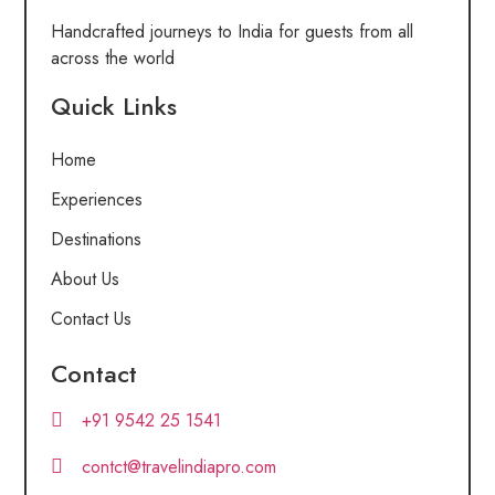
Handcrafted journeys to India for guests from all
across the world
Quick Links
Home
Experiences
Destinations
About Us
Contact Us
Contact
+91 9542 25 1541
contct@travelindiapro.com