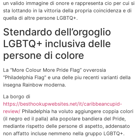
un valido immagine di onore e rappresenta cio per cui si
sta lottando in la vittoria della propria coincidenza e di
quella di altre persone LGBTQ+.
Stendardo dell’orgoglio
LGBTQ+ inclusiva delle
persone di colore
La “More Colour More Pride Flag” ovverosia
“Philadelphia Flag” e una delle piu recenti varianti della
insegna Rainbow moderna.
La borgo di
https://besthookupwebsites.net/it/caribbeancupid-
review/
Philadelphia ha voluto aggiungere coppia colori
(il negro ed il palla) alla popolare bandiera del Pride,
mediante rispetto delle persone di aspetto, addensato
non affatto incluse nemmeno nella gruppo LGBTQ+.