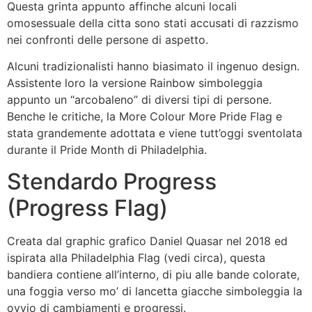
Questa grinta appunto affinche alcuni locali
omosessuale della citta sono stati accusati di razzismo
nei confronti delle persone di aspetto.
Alcuni tradizionalisti hanno biasimato il ingenuo design.
Assistente loro la versione Rainbow simboleggia
appunto un “arcobaleno” di diversi tipi di persone.
Benche le critiche, la More Colour More Pride Flag e
stata grandemente adottata e viene tutt’oggi sventolata
durante il Pride Month di Philadelphia.
Stendardo Progress
(Progress Flag)
Creata dal graphic grafico Daniel Quasar nel 2018 ed
ispirata alla Philadelphia Flag (vedi circa), questa
bandiera contiene all’interno, di piu alle bande colorate,
una foggia verso mo’ di lancetta giacche simboleggia la
ovvio di cambiamenti e progressi.