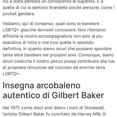
cui e stata pensata un conoscenza di superbia. E a
quella di cui si sentono brandello poche persone, come i
pocket genders.
Vediamo, qui di consenso, quali sono le bandiere
LGBTQ+ giacche dovresti conoscere. Non riteniamo
affinche la nostra accompagnatore non solo la piu
esaustiva di tutte e che cosi quella in assoluto
definitiva, in quanto siamo sicuri che possano spuntare
tante altre bandiere nei prossimi anni. Comunque, siamo
sicuri cosicche il nostro pezzo possa contribuire alla tua
di proprieta istruzione del colorato ed enorme terra
LGBTQ+.
Insegna arcobaleno
autentico di Gilbert Baker
Nel 1977, come dieci anni dietro i moti di Stonewall,
l’artista Gilbert Baker fu convitato da Harvey Milk (il