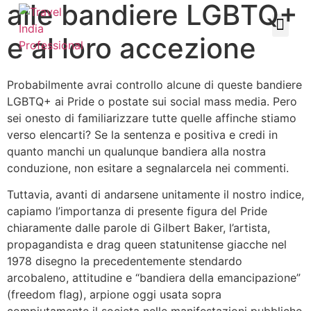
alle bandiere LGBTQ+
e al loro accezione
Probabilmente avrai controllo alcune di queste bandiere
LGBTQ+ ai Pride o postate sui social mass media. Pero
sei onesto di familiarizzare tutte quelle affinche stiamo
verso elencarti? Se la sentenza e positiva e credi in
quanto manchi un qualunque bandiera alla nostra
conduzione, non esitare a segnalarcela nei commenti.
Tuttavia, avanti di andarsene unitamente il nostro indice,
capiamo l’importanza di presente figura del Pride
chiaramente dalle parole di Gilbert Baker, l’artista,
propagandista e drag queen statunitense giacche nel
1978 disegno la precedentemente stendardo
arcobaleno, attitudine e “bandiera della emancipazione”
(freedom flag), arpione oggi usata sopra