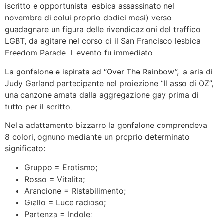
iscritto e opportunista lesbica assassinato nel
novembre di colui proprio dodici mesi) verso
guadagnare un figura delle rivendicazioni del traffico
LGBT, da agitare nel corso di il San Francisco lesbica
Freedom Parade. Il evento fu immediato.
La gonfalone e ispirata ad “Over The Rainbow”, la aria di
Judy Garland partecipante nel proiezione “Il asso di OZ”,
una canzone amata dalla aggregazione gay prima di
tutto per il scritto.
Nella adattamento bizzarro la gonfalone comprendeva
8 colori, ognuno mediante un proprio determinato
significato:
Gruppo = Erotismo;
Rosso = Vitalita;
Arancione = Ristabilimento;
Giallo = Luce radioso;
Partenza = Indole;