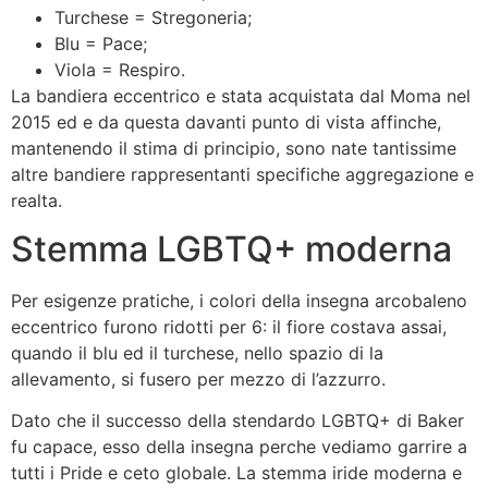
Turchese = Stregoneria;
Blu = Pace;
Viola = Respiro.
La bandiera eccentrico e stata acquistata dal Moma nel
2015 ed e da questa davanti punto di vista affinche,
mantenendo il stima di principio, sono nate tantissime
altre bandiere rappresentanti specifiche aggregazione e
realta.
Stemma LGBTQ+ moderna
Per esigenze pratiche, i colori della insegna arcobaleno
eccentrico furono ridotti per 6: il fiore costava assai,
quando il blu ed il turchese, nello spazio di la
allevamento, si fusero per mezzo di l’azzurro.
Dato che il successo della stendardo LGBTQ+ di Baker
fu capace, esso della insegna perche vediamo garrire a
tutti i Pride e ceto globale. La stemma iride moderna e