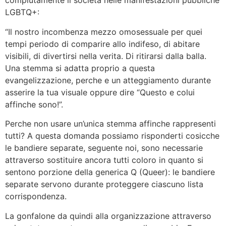
compiutamente il societa nelle manifestazioni pubbliche
LGBTQ+:
“Il nostro incombenza mezzo omosessuale per quei
tempi periodo di comparire allo indifeso, di abitare
visibili, di divertirsi nella verita. Di ritirarsi dalla balla.
Una stemma si adatta proprio a questa
evangelizzazione, perche e un atteggiamento durante
asserire la tua visuale oppure dire “Questo e colui
affinche sono!”.
Perche non usare un’unica stemma affinche rappresenti
tutti? A questa domanda possiamo risponderti cosicche
le bandiere separate, seguente noi, sono necessarie
attraverso sostituire ancora tutti coloro in quanto si
sentono porzione della generica Q (Queer): le bandiere
separate servono durante proteggere ciascuno lista
corrispondenza.
La gonfalone da quindi alla organizzazione attraverso