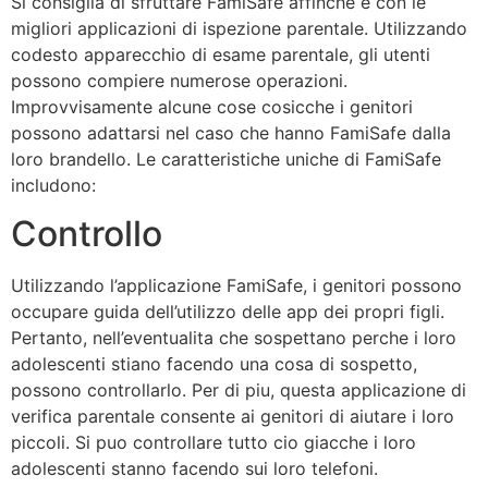
Si consiglia di sfruttare FamiSafe affinche e con le
migliori applicazioni di ispezione parentale. Utilizzando
codesto apparecchio di esame parentale, gli utenti
possono compiere numerose operazioni.
Improvvisamente alcune cose cosicche i genitori
possono adattarsi nel caso che hanno FamiSafe dalla
loro brandello. Le caratteristiche uniche di FamiSafe
includono:
Controllo
Utilizzando l’applicazione FamiSafe, i genitori possono
occupare guida dell’utilizzo delle app dei propri figli.
Pertanto, nell’eventualita che sospettano perche i loro
adolescenti stiano facendo una cosa di sospetto,
possono controllarlo. Per di piu, questa applicazione di
verifica parentale consente ai genitori di aiutare i loro
piccoli. Si puo controllare tutto cio giacche i loro
adolescenti stanno facendo sui loro telefoni.