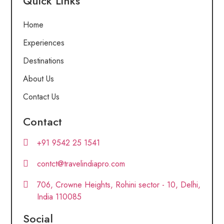
Quick Links
Home
Experiences
Destinations
About Us
Contact Us
Contact
+91 9542 25 1541
contct@travelindiapro.com
706, Crowne Heights, Rohini sector - 10, Delhi,
India 110085
Social