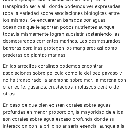
transpirado seri­a alli donde podemos ver expresadas
toda la variedad sobre asociaciones biologicas entre
los mismos. Se encuentran banados por aguas
oceanicas que le aportan pocos nutrientes aunque
todavia mismamente logran subsistir sosteniendo las
desmesurados corrientes marinas. Las desmesurados
barreras coralinas protegen los manglares asi­ como
praderas de plantas marinas.
En las arrecifes coralinos podemos encontrar
asociaciones sobre pelicula como la del pez payaso y
no ha transpirado la anemona sobre mar, la morena con
el arrecife, gusanos, crustaceos, moluscos dentro de
otros.
En caso de que bien existen corales sobre aguas
profundas en menor proporcion, la mayoridad de ellos
son corales sobre agua escaso profunda donde su
interaccion con la brillo solar seri­a esencial aunque a la