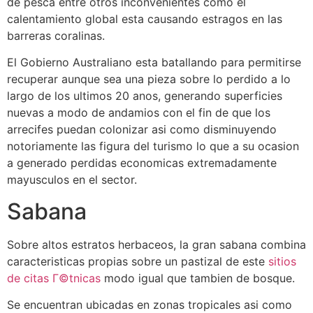
de pesca entre otros inconvenientes como el
calentamiento global esta causando estragos en las
barreras coralinas.
El Gobierno Australiano esta batallando para permitirse
recuperar aunque sea una pieza sobre lo perdido a lo
largo de los ultimos 20 anos, generando superficies
nuevas a modo de andamios con el fin de que los
arrecifes puedan colonizar asi­ como disminuyendo
notoriamente las figura del turismo lo que a su ocasion
a generado perdidas economicas extremadamente
mayusculos en el sector.
Sabana
Sobre altos estratos herbaceos, la gran sabana combina
caracteristicas propias sobre un pastizal de este
sitios
de citas Г©tnicas
modo igual que tambien de bosque.
Se encuentran ubicadas en zonas tropicales asi­ como