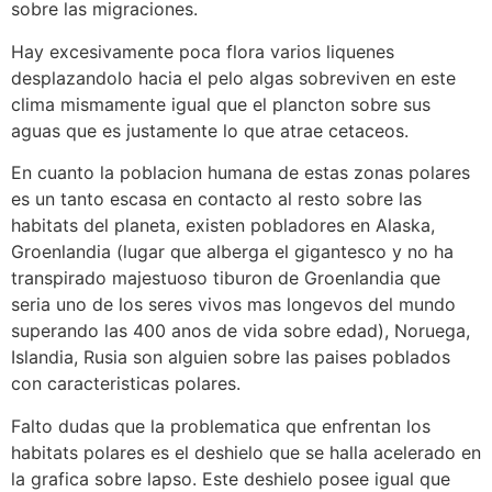
sobre las migraciones.
Hay excesivamente poca flora varios liquenes
desplazandolo hacia el pelo algas sobreviven en este
clima mismamente igual que el plancton sobre sus
aguas que es justamente lo que atrae cetaceos.
En cuanto la poblacion humana de estas zonas polares
es un tanto escasa en contacto al resto sobre las
habitats del planeta, existen pobladores en Alaska,
Groenlandia (lugar que alberga el gigantesco y no ha
transpirado majestuoso tiburon de Groenlandia que
seri­a uno de los seres vivos mas longevos del mundo
superando las 400 anos de vida sobre edad), Noruega,
Islandia, Rusia son alguien sobre las paises poblados
con caracteristicas polares.
Falto dudas que la problematica que enfrentan los
habitats polares es el deshielo que se halla acelerado en
la grafica sobre lapso.
Este deshielo posee igual que