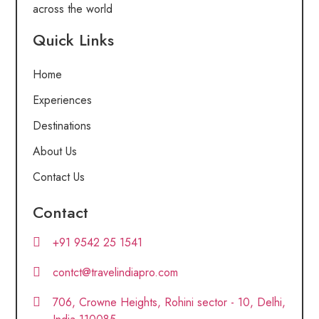
across the world
Quick Links
Home
Experiences
Destinations
About Us
Contact Us
Contact
+91 9542 25 1541
contct@travelindiapro.com
706, Crowne Heights, Rohini sector - 10, Delhi,