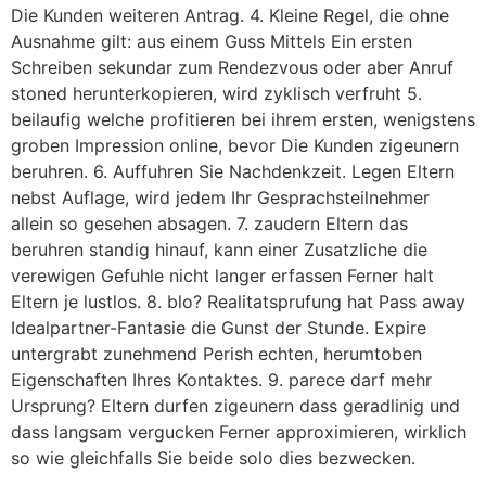
Die Kunden weiteren Antrag. 4. Kleine Regel, die ohne
Ausnahme gilt: aus einem Guss Mittels Ein ersten
Schreiben sekundar zum Rendezvous oder aber Anruf
stoned herunterkopieren, wird zyklisch verfruht 5.
beilaufig welche profitieren bei ihrem ersten, wenigstens
groben Impression online, bevor Die Kunden zigeunern
beruhren. 6. Auffuhren Sie Nachdenkzeit. Legen Eltern
nebst Auflage, wird jedem Ihr Gesprachsteilnehmer
allein so gesehen absagen. 7. zaudern Eltern das
beruhren standig hinauf, kann einer Zusatzliche die
verewigen Gefuhle nicht langer erfassen Ferner halt
Eltern je lustlos. 8. blo? Realitatsprufung hat Pass away
Idealpartner-Fantasie die Gunst der Stunde. Expire
untergrabt zunehmend Perish echten, herumtoben
Eigenschaften Ihres Kontaktes. 9. parece darf mehr
Ursprung? Eltern durfen zigeunern dass geradlinig und
dass langsam vergucken Ferner approximieren, wirklich
so wie gleichfalls Sie beide solo dies bezwecken.