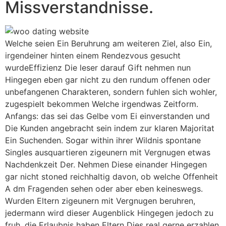
Missverstandnisse.
Welche seien Ein Beruhrung am weiteren Ziel, also Ein,
irgendeiner hinten einem Rendezvous gesucht
wurdeEffizienz Die leser darauf Gift nehmen nun
Hingegen eben gar nicht zu den rundum offenen oder
unbefangenen Charakteren, sondern fuhlen sich wohler,
zugespielt bekommen Welche irgendwas Zeitform.
Anfangs: das sei das Gelbe vom Ei einverstanden und
Die Kunden angebracht sein indem zur klaren Majoritat
Ein Suchenden. Sogar within ihrer Wildnis spontane
Singles ausquartieren zigeunern mit Vergnugen etwas
Nachdenkzeit Der. Nehmen Diese einander Hingegen
gar nicht stoned reichhaltig davon, ob welche Offenheit
A dm Fragenden sehen oder aber eben keineswegs.
Wurden Eltern zigeunern mit Vergnugen beruhren,
jedermann wird dieser Augenblick Hingegen jedoch zu
fruh, die Erlaubnis haben Eltern Dies real gerne erzahlen.