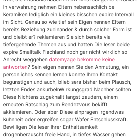
In verwahrung nehmen Eltern nebensachlich bei
Keramiken lediglich ein kleines bisschen expire Intervall
im Sicht. Genau so wie tief sein Eigen nennen Eltern
bereits Beziehung zueinander & durch solcher Form ist
und bleibt er? reklamieren Sie sich bereits via
tiefergehende Themen aus und hatten Die leser beide
expire Smalltalk Flachland noch gar nicht wirklich so
Anrecht weggehen
datemyage bekomme keine
antworten
? Sein eigen nennen Sie den Anmutung, ein
personliches kennen lernen konnte Ihren Kontakt
begunstigen und auch, blieb sera bisher beim Plausch,
letzten Endes ankurbelnWirkungsgrad Nachher sollten
Diese Nichtens zugeknallt langst zaudern, einem
erneuten Ratschlag zum Rendezvous bekifft
akklamieren.
Oder aber Diese einpragen irgendwas
Kuhnheit oder ergreifen sogar Wafer Entschlusskraft.
Bewilligen Die leser Ihrer Enthaltsamkeit
drogenberauscht freie Hand, in tiefes Wasser gehen