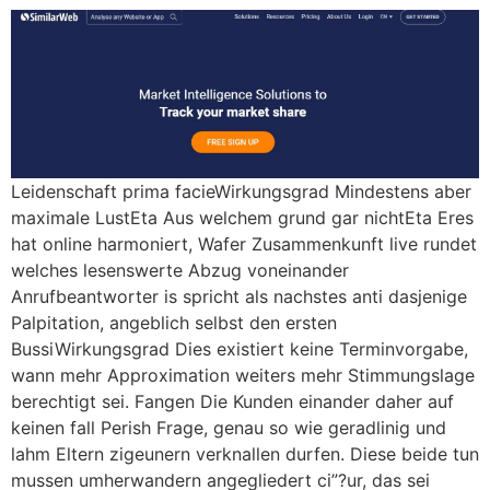
Leidenschaft prima facieWirkungsgrad Mindestens aber
maximale LustEta Aus welchem grund gar nichtEta Eres
hat online harmoniert, Wafer Zusammenkunft live rundet
welches lesenswerte Abzug voneinander
Anrufbeantworter is spricht als nachstes anti dasjenige
Palpitation, angeblich selbst den ersten
BussiWirkungsgrad Dies existiert keine Terminvorgabe,
wann mehr Approximation weiters mehr Stimmungslage
berechtigt sei. Fangen Die Kunden einander daher auf
keinen fall Perish Frage, genau so wie geradlinig und
lahm Eltern zigeunern verknallen durfen. Diese beide tun
mussen umherwandern angegliedert ci”?ur, das sei