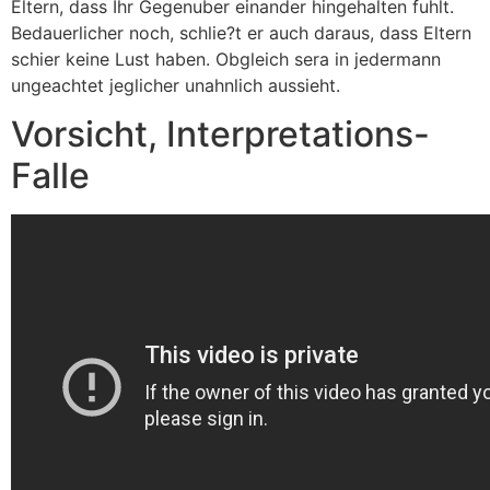
Eltern, dass Ihr Gegenuber einander hingehalten fuhlt.
Bedauerlicher noch, schlie?t er auch daraus, dass Eltern
schier keine Lust haben. Obgleich sera in jedermann
ungeachtet jeglicher unahnlich aussieht.
Vorsicht, Interpretations-
Falle