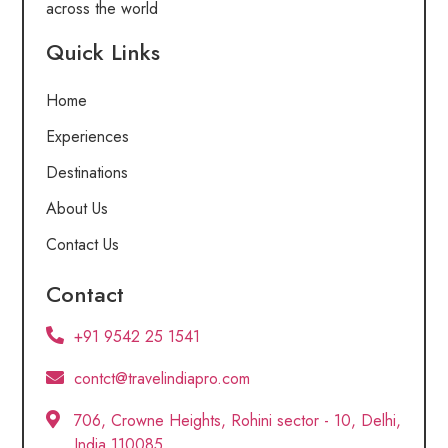
across the world
Quick Links
Home
Experiences
Destinations
About Us
Contact Us
Contact
+91 9542 25 1541
contct@travelindiapro.com
706, Crowne Heights, Rohini sector - 10, Delhi,
India 110085