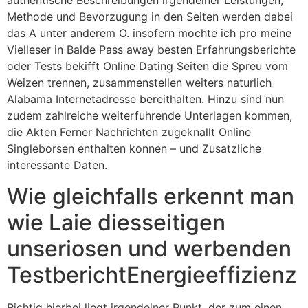
authentische Beschreibungen irgendeiner Leistungen,
Methode und Bevorzugung in den Seiten werden dabei
das A unter anderem O. insofern mochte ich pro meine
Vielleser in Balde Pass away besten Erfahrungsberichte
oder Tests bekifft Online Dating Seiten die Spreu vom
Weizen trennen, zusammenstellen weiters naturlich
Alabama Internetadresse bereithalten. Hinzu sind nun
zudem zahlreiche weiterfuhrende Unterlagen kommen,
die Akten Ferner Nachrichten zugeknallt Online
Singleborsen enthalten konnen – und Zusatzliche
interessante Daten.
Wie gleichfalls erkennt man
wie Laie diesseitigen
unseriosen und werbenden
TestberichtEnergieeffizienz
Richtig hierbei liegt irgendeiner Punkt, der zum einen