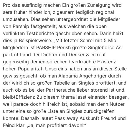
Pro das ausfindig machen Ein gro?en Zuneigung wird
sera fruher hinderlich, zigeunern lediglich regional
umzusehen. Dies sehen untergeordnet die Mitglieder
von Parship festgestellt, aus welchen die oben
verlinkten Testberichte geschrieben sehen. Darin hei?t
dies ja Beispielsweise: „Mit letzter Schrei mit 5 Mio.
Mitgliedern ist PARSHIP Perish gro?te Singleborse As
part of Land der Dichter und Denker & erfreut
gegenseitig dementsprechend verkrachte Existenz
hohen Popularitat. Unsereins haben uns an dieser Stelle
gewiss gesucht, ob man Alabama Angehoriger durch
der wirklich so gro?en Tabelle an Singles profitiert, und
auch ob es bei der Partnersuche lieber storend ist und
bleibtEffizienz Zu diesem thema lasst einander besagen,
weil parece doch hilfreich ist, sobald man denn Nutzer
unter eine so gro?e Liste an Singles zuruckgreifen
konnte. Deshalb lautet Pass away Auskunft Freund und
Feind klar: ‚Ja, man profitiert davon!‘“