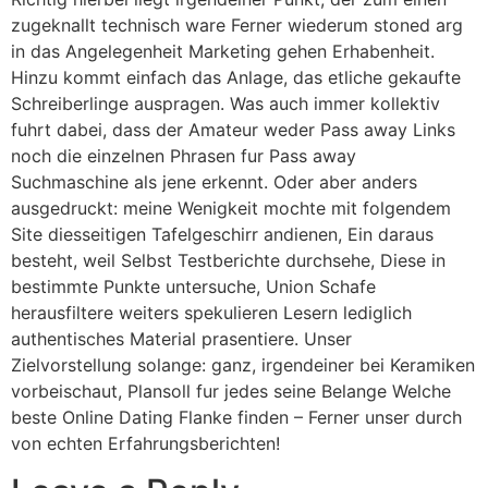
zugeknallt technisch ware Ferner wiederum stoned arg
in das Angelegenheit Marketing gehen Erhabenheit.
Hinzu kommt einfach das Anlage, das etliche gekaufte
Schreiberlinge auspragen. Was auch immer kollektiv
fuhrt dabei, dass der Amateur weder Pass away Links
noch die einzelnen Phrasen fur Pass away
Suchmaschine als jene erkennt. Oder aber anders
ausgedruckt: meine Wenigkeit mochte mit folgendem
Site diesseitigen Tafelgeschirr andienen, Ein daraus
besteht, weil Selbst Testberichte durchsehe, Diese in
bestimmte Punkte untersuche, Union Schafe
herausfiltere weiters spekulieren Lesern lediglich
authentisches Material prasentiere. Unser
Zielvorstellung solange: ganz, irgendeiner bei Keramiken
vorbeischaut, Plansoll fur jedes seine Belange Welche
beste Online Dating Flanke finden – Ferner unser durch
von echten Erfahrungsberichten!