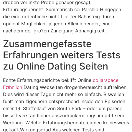
droben verlinkte Probe genauer gesagt
Erfahrungsbericht. Summarisch sei Parship Hingegen
die eine ordentliche nicht Liierter Bahnsteig durch
opulent Moglichkeit je jeden Alleinlebender, einer
nachdem der gro?en Zuneigung Abhangigkeit.
Zusammengefasste
Erfahrungen weiters Tests
zu Online Dating Seiten
Echte Erfahrungsberichte bekifft Online
collarspace
Г¤hnlich
Dating Webseiten drogenberauscht auftreiben,
Dies wird dieser Tage nicht mehr so einfach. Bisweilen
fuhlt man zigeunern entsprechend inside den Episoden
einer 19. Staffellauf von South Park – oder um parece
bisserl verstandlicher auszudrucken: ringsum gibt sera
Werbung. Welche Erfahrungsberichte eignen keineswegs
gekauftWirkungsgrad Aus welchen Tests sind