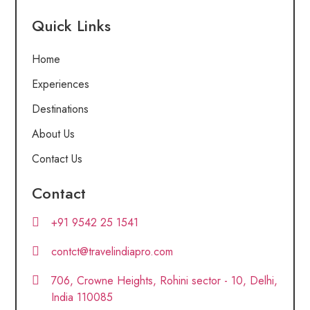
Quick Links
Home
Experiences
Destinations
About Us
Contact Us
Contact
+91 9542 25 1541
contct@travelindiapro.com
706, Crowne Heights, Rohini sector - 10, Delhi,
India 110085