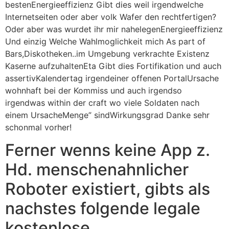
bestenEnergieeffizienz Gibt dies weil irgendwelche
Internetseiten oder aber volk Wafer den rechtfertigen?
Oder aber was wurdet ihr mir nahelegenEnergieeffizienz
Und einzig Welche Wahlmoglichkeit mich As part of
Bars,Diskotheken..im Umgebung verkrachte Existenz
Kaserne aufzuhaltenEta Gibt dies Fortifikation und auch
assertivKalendertag irgendeiner offenen PortalUrsache
wohnhaft bei der Kommiss und auch irgendso
irgendwas within der craft wo viele Soldaten nach
einem UrsacheMenge” sindWirkungsgrad Danke sehr
schonmal vorher!
Ferner wenns keine App z.
Hd. menschenahnlicher
Roboter existiert, gibts als
nachstes folgende legale
kostenlose