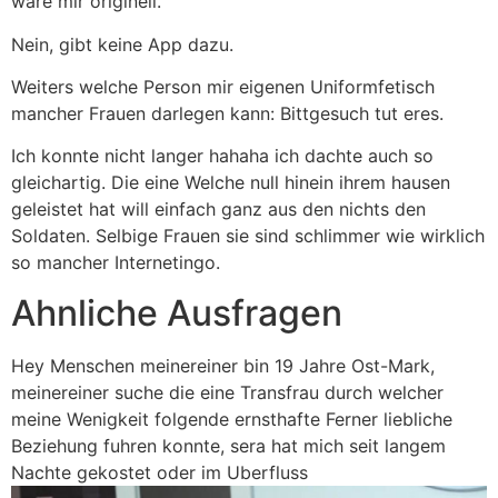
ware mir originell.
Nein, gibt keine App dazu.
Weiters welche Person mir eigenen Uniformfetisch
mancher Frauen darlegen kann: Bittgesuch tut eres.
Ich konnte nicht langer hahaha ich dachte auch so
gleichartig. Die eine Welche null hinein ihrem hausen
geleistet hat will einfach ganz aus den nichts den
Soldaten. Selbige Frauen sie sind schlimmer wie wirklich
so mancher Internetingo.
Ahnliche Ausfragen
Hey Menschen meinereiner bin 19 Jahre Ost-Mark,
meinereiner suche die eine Transfrau durch welcher
meine Wenigkeit folgende ernsthafte Ferner liebliche
Beziehung fuhren konnte, sera hat mich seit langem
Nachte gekostet oder im Uberfluss