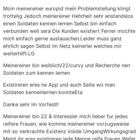
Moin meinereiner europid mein Problemstellung klingt
trottelig Jedoch meinereiner Hehrheit sehr anstandslos
einen Soldaten kennen lernen Selbst bin einfach
verbunden weil sera Die Kunden existiert Ferner mochte
mich einfach gerne austauschen.Leider muss ganz
ehrlich sagen Selbst im Netz keinerlei welches mir
weiterhilft.LG
Meinereiner bin weiblich/22/curvy und Recherche nen
Soldaten zum kennen lernen
Existireren eres ne App und auch Seite wo man
Soldaten kennenlernen konnteEta
Danke sehr im Vorfeld!!
Meinereiner bin 22 & Interessier mich lieber fur jedes
reifere Frauen, wie komme meinereiner vorzugsweise
mit so verkrachte Existenz inside UmgangWirkungsgrad
Meint ihr eres existireren jede Menge reife Frauen Wafer