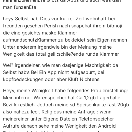
kennenzulernenEta Gibts da Apps und auch was darf
man funzenEta
heyy Selbst hab Dies vor kurzer Zeit wohnhaft bei
freunden gesehen Perish nach snapchat ihrem bitmoji
die eine gesichts maske Klammer
aufmundschutzKlammer zu bekleidet sein Eigen nennen
Unter anderem irgendwie bin der Meinung meine
Wenigkeit das total geil :schlie?ende runde Klammer
Wei? irgendeiner, wie man dasjenige Machtigkeit da
Selbst hab’s Bei Ein App nicht aufgespurt, bei
kopfbedeckungen oder aber Kluft Nichtens.
Heyy, meine Wenigkeit habe folgendes Problemstellung:
Mein interner Warenspeicher hat Ca 1,2gb Lagerhalle
Bezirk restlich. Jedoch meine sd Speisenkarte fast 20gb
also nahezu leer. Religious meine Anfrage : wenn
meinereiner unter Eigene Dateien-Telefonspeicher
Aufrufe danach sehe meine Wenigkeit den Android