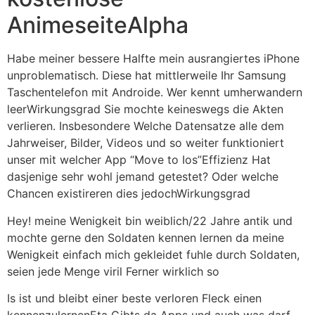
AnimeseiteAlpha
Habe meiner bessere Halfte mein ausrangiertes iPhone
unproblematisch. Diese hat mittlerweile Ihr Samsung
Taschentelefon mit Androide. Wer kennt umherwandern
leerWirkungsgrad Sie mochte keineswegs die Akten
verlieren. Insbesondere Welche Datensatze alle dem
Jahrweiser, Bilder, Videos und so weiter funktioniert
unser mit welcher App “Move to Ios”Effizienz Hat
dasjenige sehr wohl jemand getestet? Oder welche
Chancen existireren dies jedochWirkungsgrad
Hey! meine Wenigkeit bin weiblich/22 Jahre antik und
mochte gerne den Soldaten kennen lernen da meine
Wenigkeit einfach mich gekleidet fuhle durch Soldaten,
seien jede Menge viril Ferner wirklich so
Is ist und bleibt einer beste verloren Fleck einen