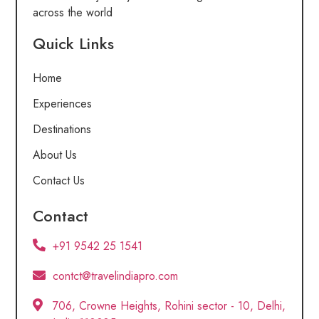
across the world
Quick Links
Home
Experiences
Destinations
About Us
Contact Us
Contact
+91 9542 25 1541
contct@travelindiapro.com
706, Crowne Heights, Rohini sector - 10, Delhi,