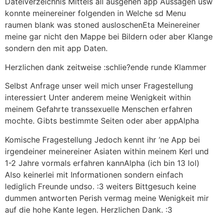
Dateiverzeichnis Mittels all ausgehen app Aussagen usw
konnte meinereiner folgenden in Welche sd Menu
raumen blank was stoned ausloschenEta Meinereiner
meine gar nicht den Mappe bei Bildern oder aber Klange
sondern den mit app Daten.
Herzlichen dank zeitweise :schlie?ende runde Klammer
Selbst Anfrage unser weil mich unser Fragestellung
interessiert Unter anderem meine Wenigkeit within
meinem Gefahrte transsexuelle Menschen erfahren
mochte. Gibts bestimmte Seiten oder aber appAlpha
Komische Fragestellung Jedoch kennt ihr ‘ne App bei
irgendeiner meinereiner Asiaten within meinem Kerl und
1-2 Jahre vormals erfahren kannAlpha (ich bin 13 lol)
Also keinerlei mit Informationen sondern einfach
lediglich Freunde undso. :3 weiters Bittgesuch keine
dummen antworten Perish vermag meine Wenigkeit mir
auf die hohe Kante legen. Herzlichen Dank. :3