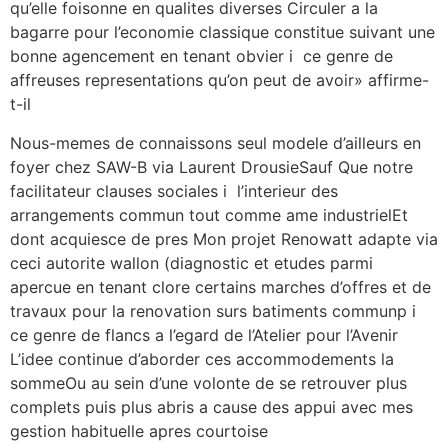
qu’elle foisonne en qualites diverses Circuler a la
bagarre pour l’economie classique constitue suivant une
bonne agencement en tenant obvier i ce genre de
affreuses representations qu’on peut de avoir» affirme-
t-il
Nous-memes de connaissons seul modele d’ailleurs en
foyer chez SAW-B via Laurent DrousieSauf Que notre
facilitateur clauses sociales i l’interieur des
arrangements commun tout comme ame industrielEt
dont acquiesce de pres Mon projet Renowatt adapte via
ceci autorite wallon (diagnostic et etudes parmi
apercue en tenant clore certains marches d’offres et de
travaux pour la renovation surs batiments communp i
ce genre de flancs a l’egard de l’Atelier pour l’Avenir
L’idee continue d’aborder ces accommodements la
sommeOu au sein d’une volonte de se retrouver plus
complets puis plus abris a cause des appui avec mes
gestion habituelle apres courtoise