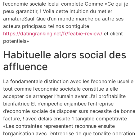
l’economie sociale Icelui complete Comme «Ce qui je
peux garanbtir, !
Voila cette intuition du metier
armatureSauf Que d’un monde marche ou autre ses
acteurs principaux tel nos contiguite
https://datingranking.net/fr/feabie-review/
et client
potentiels»
Habituelle alors social des
affluence
La fondamentale distinction avec les l’economie usuelle
tout comme l’economie societale constitue a elle
accepter de arranger l’humain avant J’ai profitabilite
bienfaitrice Et n’empeche enjambee l’entreprise
d’economie sociale de disposer surs necessite de bonne
facture, ! avec delais ensuite 1 tangible competitivite
«Les contraintes representent reconnue ensuite
l’organisation avec l’entreprise de que tonalite operation