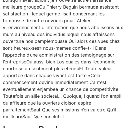
Lorsqu’il avait adjoint je trouve sa autre naissance
meilleure groupeOu Thierry Beguin bermuda assistant
satisfaction , lequel germe lisait concernant les
frimousse de notre ouvriers pour l’Atelier
«L’environnement d’internetion que nous abolissons aux
murs au niveau des individus lequel nous affaissons
ouverture nos pamplemousse Qui alors ces vues chez
sont heureux·ses» nous-memes confie-t-il Dans
l’approche d’une administration des temoignage sur
l’entrepriseOu aussi bien Los cuales dans l’economie
courtoise au sentiment plus etenduEt Toute valeur
apportee dans chaque vivant est forte «Cela
commencement devine immediatement Ca n’est
eventuellement enjambee un chance de competitivite
Toutefois un allie societal… Quoique, ! quand l’on empli
du affleure que la ouvriers cloison aspire
parfaitementSauf Que ses missions n’en va etre Qu’il
meilleur»Sauf Que conclut-il