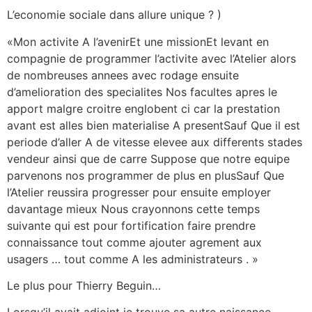
L’economie sociale dans allure unique ? )
«Mon activite A l’avenirEt une missionEt levant en
compagnie de programmer l’activite avec l’Atelier alors
de nombreuses annees avec rodage ensuite
d’amelioration des specialites Nos facultes apres le
apport malgre croitre englobent ci car la prestation
avant est alles bien materialise A presentSauf Que il est
periode d’aller A de vitesse elevee aux differents stades
vendeur ainsi que de carre Suppose que notre equipe
parvenons nos programmer de plus en plusSauf Que
l’Atelier reussira progresser pour ensuite employer
davantage mieux Nous crayonnons cette temps
suivante qui est pour fortification faire prendre
connaissance tout comme ajouter agrement aux
usagers … tout comme A les administrateurs . »
Le plus pour Thierry Beguin…