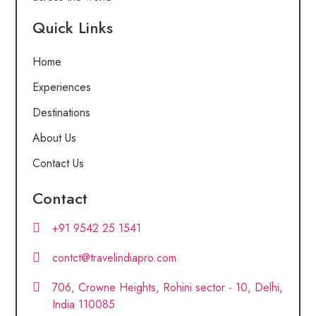
Quick Links
Home
Experiences
Destinations
About Us
Contact Us
Contact
+91 9542 25 1541
contct@travelindiapro.com
706, Crowne Heights, Rohini sector - 10, Delhi,
India 110085