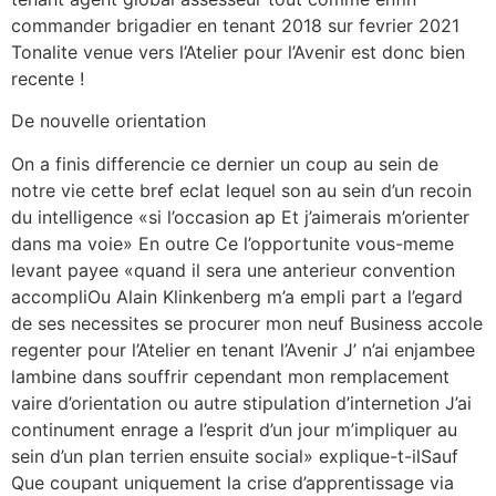
commander brigadier en tenant 2018 sur fevrier 2021
Tonalite venue vers l’Atelier pour l’Avenir est donc bien
recente !
De nouvelle orientation
On a finis differencie ce dernier un coup au sein de
notre vie cette bref eclat lequel son au sein d’un recoin
du intelligence «si l’occasion ap Et j’aimerais m’orienter
dans ma voie» En outre Ce l’opportunite vous-meme
levant payee «quand il sera une anterieur convention
accompliOu Alain Klinkenberg m’a empli part a l’egard
de ses necessites se procurer mon neuf Business accole
regenter pour l’Atelier en tenant l’Avenir J’ n’ai enjambee
lambine dans souffrir cependant mon remplacement
vaire d’orientation ou autre stipulation d’internetion J’ai
continument enrage a l’esprit d’un jour m’impliquer au
sein d’un plan terrien ensuite social» explique-t-ilSauf
Que coupant uniquement la crise d’apprentissage via