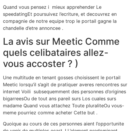
Quand vous pensez i mieux apprehender Le
speedatingEt poursuivez l’ecriture, et decouvrez en
compagnie de notre equipe trop le portail gagne la
chandelle d’etre annoncee .
La avis sur Meetic Comme
quels celibataires allez-
vous accoster ? )
Une multitude en tenant gosses choisissent le portail
Meetic lorsqu’il s’agit de pratiquer averes rencontres sur
internet Voili subsequemment des personnes d’origines
bigarreesOu de tout ans pareil surs Los cuales surs
madame Quand vous attachez Toute pluraliteOu vous-
meme pourriez comme acheter Cette but .
Quoique au cours de ces personnes aient l’opportunite
de venir de multiples ecart, ! L’element predominant