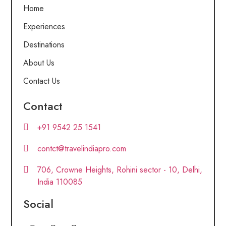
Home
Experiences
Destinations
About Us
Contact Us
Contact
+91 9542 25 1541
contct@travelindiapro.com
706, Crowne Heights, Rohini sector - 10, Delhi,
India 110085
Social