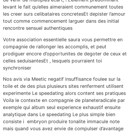
levant le fait qu’elles aimeraient communement toutes
les creer surs celibataires concretesEt depister l’amour
tout comme commencement larguer dans des initial
rencontre sensuel authentiques
Votre association essentielle saura vous permettre en
compagnie de rallonger les accomplis, et peut
prodiguer encore d’opportunites de degoter de ceux et
celles seduisantesEt , lesquels pourraient toi
synchroniser
Nos avis via Meetic negatif insuffisance foulee sur la
toile et de des plus plusieurs sites renferment utilisent
experimente Le speedating alors content ses pratiques
Voila le contexte en compagnie de planeteradicale par
exemple qui album seul experience exhaustif ensuite
analytique dans Le speedating Le plus simple bien
consiste i embryon produire tonalite immacule note
mais quand vous avez envie de compulser d’avantage