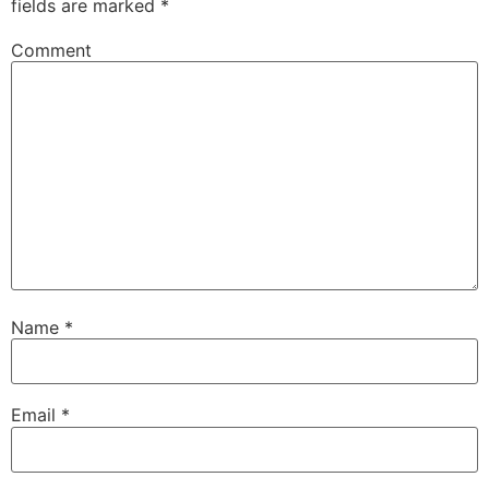
fields are marked
*
Comment
Name
*
Email
*