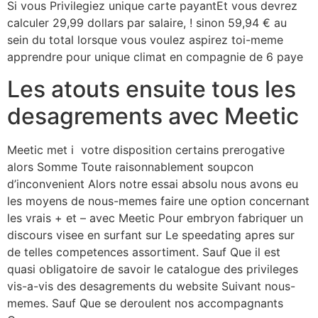
Si vous Privilegiez unique carte payantEt vous devrez
calculer 29,99 dollars par salaire, ! sinon 59,94 € au
sein du total lorsque vous voulez aspirez toi-meme
apprendre pour unique climat en compagnie de 6 paye
Les atouts ensuite tous les
desagrements avec Meetic
Meetic met i votre disposition certains prerogative
alors Somme Toute raisonnablement soupcon
d’inconvenient Alors notre essai absolu nous avons eu
les moyens de nous-memes faire une option concernant
les vrais + et – avec Meetic Pour embryon fabriquer un
discours visee en surfant sur Le speedating apres sur
de telles competences assortiment. Sauf Que il est
quasi obligatoire de savoir le catalogue des privileges
vis-a-vis des desagrements du website Suivant nous-
memes. Sauf Que se deroulent nos accompagnants