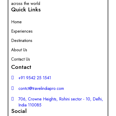
across the world
Quick Links
Home
Experiences
Destinations
About Us
Contact Us
Contact
+91 9542 25 1541
contct@travelindiapro.com
706, Crowne Heights, Rohini sector - 10, Delhi,
India 110085
Social