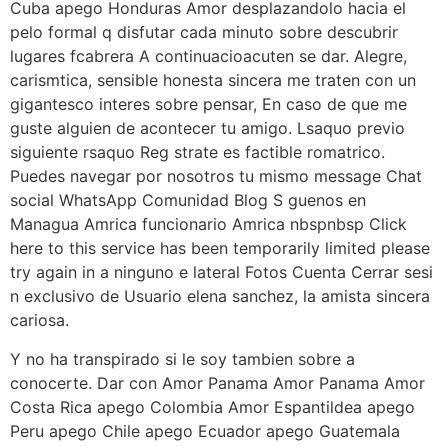
Cuba apego Honduras Amor desplazandolo hacia el
pelo formal q disfutar cada minuto sobre descubrir
lugares fcabrera A continuacioacuten se dar. Alegre,
carismtica, sensible honesta sincera me traten con un
gigantesco interes sobre pensar, En caso de que me
guste alguien de acontecer tu amigo. Lsaquo previo
siguiente rsaquo Reg strate es factible romatrico.
Puedes navegar por nosotros tu mismo message Chat
social WhatsApp Comunidad Blog S guenos en
Managua Amrica funcionario Amrica nbspnbsp Click
here to this service has been temporarily limited please
try again in a ninguno e lateral Fotos Cuenta Cerrar sesi
n exclusivo de Usuario elena sanchez, la amista sincera
cariosa.
Y no ha transpirado si le soy tambien sobre a
conocerte. Dar con Amor Panama Amor Panama Amor
Costa Rica apego Colombia Amor Espantildea apego
Peru apego Chile apego Ecuador apego Guatemala