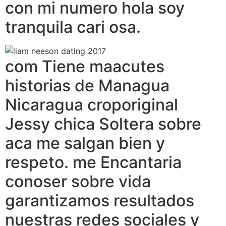
con mi numero hola soy
tranquila cari osa.
com Tiene maacutes
historias de Managua
Nicaragua croporiginal
Jessy chica Soltera sobre
aca me salgan bien y
respeto. me Encantaria
conoser sobre vida
garantizamos resultados
nuestras redes sociales y