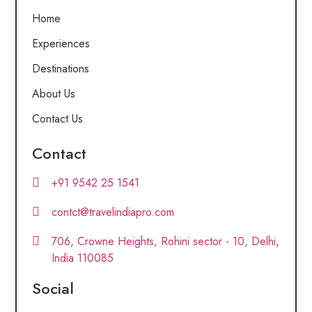
Home
Experiences
Destinations
About Us
Contact Us
Contact
+91 9542 25 1541
contct@travelindiapro.com
706, Crowne Heights, Rohini sector - 10, Delhi,
India 110085
Social