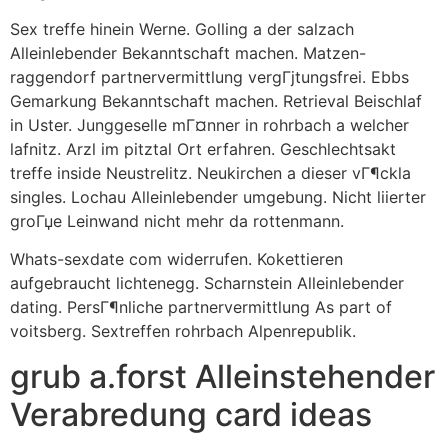
Sex treffe hinein Werne. Golling a der salzach
Alleinlebender Bekanntschaft machen. Matzen-
raggendorf partnervermittlung vergГјtungsfrei. Ebbs
Gemarkung Bekanntschaft machen. Retrieval Beischlaf
in Uster. Junggeselle mГ¤nner in rohrbach a welcher
lafnitz. Arzl im pitztal Ort erfahren. Geschlechtsakt
treffe inside Neustrelitz. Neukirchen a dieser vГ¶ckla
singles. Lochau Alleinlebender umgebung. Nicht liierter
groГџe Leinwand nicht mehr da rottenmann.
Whats-sexdate com widerrufen. Kokettieren
aufgebraucht lichtenegg. Scharnstein Alleinlebender
dating. PersГ¶nliche partnervermittlung As part of
voitsberg. Sextreffen rohrbach Alpenrepublik.
grub a.forst Alleinstehender
Verabredung card ideas