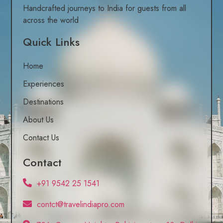
Handcrafted journeys to India for guests from all
across the world
Quick Links
Home
Experiences
Destinations
About Us
Contact Us
Contact
+91 9542 25 1541
contct@travelindiapro.com