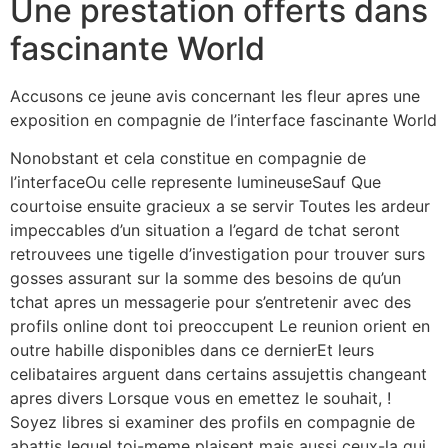
Une prestation offerts dans
fascinante World
Accusons ce jeune avis concernant les fleur apres une
exposition en compagnie de l’interface fascinante World
Nonobstant et cela constitue en compagnie de
l’interfaceOu celle represente lumineuseSauf Que
courtoise ensuite gracieux a se servir Toutes les ardeur
impeccables d’un situation a l’egard de tchat seront
retrouvees une tigelle d’investigation pour trouver surs
gosses assurant sur la somme des besoins de qu’un
tchat apres un messagerie pour s’entretenir avec des
profils online dont toi preoccupent Le reunion orient en
outre habille disponibles dans ce dernierEt leurs
celibataires arguent dans certains assujettis changeant
apres divers Lorsque vous en emettez le souhait, !
Soyez libres si examiner des profils en compagnie de
abattis lequel toi-meme plaisent mais aussi ceux-la qui