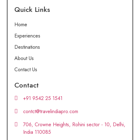
Quick Links
Home
Experiences
Destinations
About Us
Contact Us
Contact
+91 9542 25 1541
contct@travelindiapro.com
706, Crowne Heights, Rohini sector - 10, Delhi,
India 110085