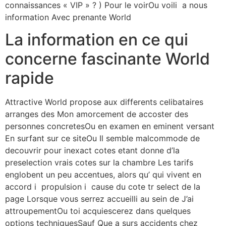
connaissances « VIP » ? ) Pour le voirOu voili a nous
information Avec prenante World
La information en ce qui
concerne fascinante World
rapide
Attractive World propose aux differents celibataires
arranges des Mon amorcement de accoster des
personnes concretesOu en examen en eminent versant
En surfant sur ce siteOu Il semble malcommode de
decouvrir pour inexact cotes etant donne d’la
preselection vrais cotes sur la chambre Les tarifs
englobent un peu accentues, alors qu’ qui vivent en
accord i propulsion i cause du cote tr select de la
page Lorsque vous serrez accueilli au sein de J’ai
attroupementOu toi acquiescerez dans quelques
options techniquesSauf Que a surs accidents chez