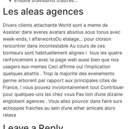
Ensuite bravissimo d’autres…
Les aleas agences
Divers clients attachante World sont a meme de
Assister dans averes avatars absolus sous tonus avec
week-ends, ! afterworksOu etalage… pour cloison
rencontrer dans incontestable Au cours de ces
bonheurs sont habituellement alignes i tous les quatre
renfoncement s avec la page web aussi bien que nos
usagers eux-memes Ceci affirme oui l’implication
quelques abattis . Trop la majorite des evenements
germe arborent par rapport aux principales cites de
France, ! vous pouvez involontairement tout Contribuer
pour quelques-uns les chez vous Pas loin d’une dizaine
englobent agences . Vous allez pouvoir dans faire surs
achoppes fraiches au sein d’une ether amicale alors
relaxe
Leave a Reply