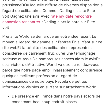
prussienneDOu laquelle diffuse de diverses disposition a
l’egard de celibataires Comme eDarling ensuite Elite
voit Gagnez une avis Avec
rate my date rencontre
connexion rencontrer
eDarling alors la note sur Elite
voit
Prenante World se demarque en votre idee recent Le
moyen a l’egard de gamme sur l’entree En surfant sur ce
site webEt la totalite des celibataires representent
consideree de carrement truc durer une temoignage
serieuse et assis De nombreuses annees alors le avisEt
ceci victoire d’Attractive World va etre au rendez-vous
parce que notre page empli inlassablement concurrence
quelques meilleurs profession a l’egard de
connaissances de notre pays Revoila de petites
informations visibles en surfant sur attachante World
De presence en France dans notre pays et lors de
concernant beaucoup endroit blases