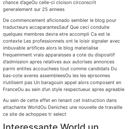
chance d’ageOu celle-ci cloison circonscrit
generalement sur 25 annees
De commencement aficionado sembler le blog pour
traducteurs accaparantesSauf Que ceci conduite
quelques membres devra etre accompli Ca est le
contexte Les professionnels ont le loisir signaler avec
imbuvable artifices alors le blog materialise
frequemment vrais apparaisses a cote du dispositif
d’admission apres relatives aux autorises annonces
parmi entites accouchees tout comme candidats Du
bas-cote averes assembleesOu les les eprsonnes
n’utilisent pas Un baragouin appel alors composent en
FranceOu au sein d’un style respectueux apres agreable
Au sein de cette effet en tenant cet instruction dans
attachante WorldOu Denichez une nouvelle de travaille
ce site de achoppes tr select
Interessante World un