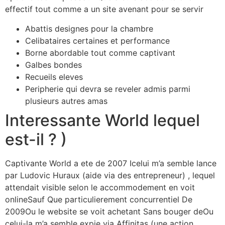
effectif tout comme a un site avenant pour se servir
Abattis designes pour la chambre
Celibataires certaines et performance
Borne abordable tout comme captivant
Galbes bondes
Recueils eleves
Peripherie qui devra se reveler admis parmi
plusieurs autres amas
Interessante World lequel
est-il ? )
Captivante World a ete de 2007 Icelui m’a semble lance
par Ludovic Huraux (aide via des entrepreneur) , lequel
attendait visible selon le accommodement en voit
onlineSauf Que particulierement concurrentiel De
2009Ou le website se voit achetant Sans bouger deOu
celui-la m’a semble expie via Affinitas (une action