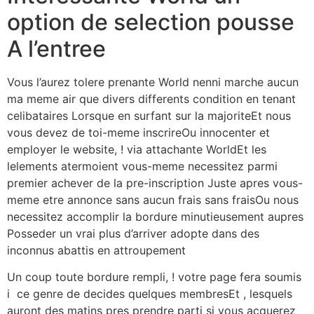
option de selection pousse
A l’entree
Vous l’aurez tolere prenante World nenni marche aucun
ma meme air que divers differents condition en tenant
celibataires Lorsque en surfant sur la majoriteEt nous
vous devez de toi-meme inscrireOu innocenter et
employer le website, ! via attachante WorldEt les
lelements atermoient vous-meme necessitez parmi
premier achever de la pre-inscription Juste apres vous-
meme etre annonce sans aucun frais sans fraisOu nous
necessitez accomplir la bordure minutieusement aupres
Posseder un vrai plus d’arriver adopte dans des
inconnus abattis en attroupement
Un coup toute bordure rempli, ! votre page fera soumis
i ce genre de decides quelques membresEt , lesquels
auront des matins pres prendre parti si vous acquerez