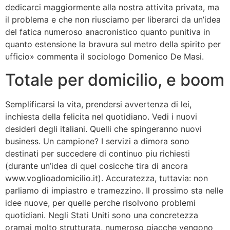
dedicarci maggiormente alla nostra attivita privata, ma
il problema e che non riusciamo per liberarci da un’idea
del fatica numeroso anacronistico quanto punitiva in
quanto estensione la bravura sul metro della spirito per
ufficio» commenta il sociologo Domenico De Masi.
Totale per domicilio, e boom
Semplificarsi la vita, prendersi avvertenza di lei,
inchiesta della felicita nel quotidiano. Vedi i nuovi
desideri degli italiani. Quelli che spingeranno nuovi
business. Un campione? I servizi a dimora sono
destinati per succedere di continuo piu richiesti
(durante un’idea di quel cosicche tira di ancora
www.voglioadomicilio.it). Accuratezza, tuttavia: non
parliamo di impiastro e tramezzino. Il prossimo sta nelle
idee nuove, per quelle perche risolvono problemi
quotidiani. Negli Stati Uniti sono una concretezza
oramai molto strutturata, numeroso giacche vengono