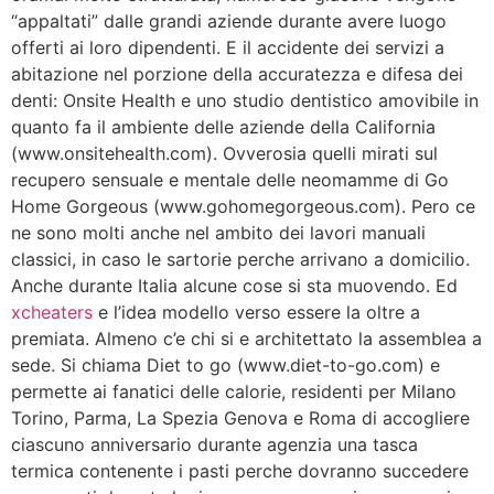
“appaltati” dalle grandi aziende durante avere luogo
offerti ai loro dipendenti. E il accidente dei servizi a
abitazione nel porzione della accuratezza e difesa dei
denti: Onsite Health e uno studio dentistico amovibile in
quanto fa il ambiente delle aziende della California
(www.onsitehealth.com). Ovverosia quelli mirati sul
recupero sensuale e mentale delle neomamme di Go
Home Gorgeous (www.gohomegorgeous.com). Pero ce
ne sono molti anche nel ambito dei lavori manuali
classici, in caso le sartorie perche arrivano a domicilio.
Anche durante Italia alcune cose si sta muovendo. Ed
xcheaters
e l’idea modello verso essere la oltre a
premiata. Almeno c’e chi si e architettato la assemblea a
sede. Si chiama Diet to go (www.diet-to-go.com) e
permette ai fanatici delle calorie, residenti per Milano
Torino, Parma, La Spezia Genova e Roma di accogliere
ciascuno anniversario durante agenzia una tasca
termica contenente i pasti perche dovranno succedere