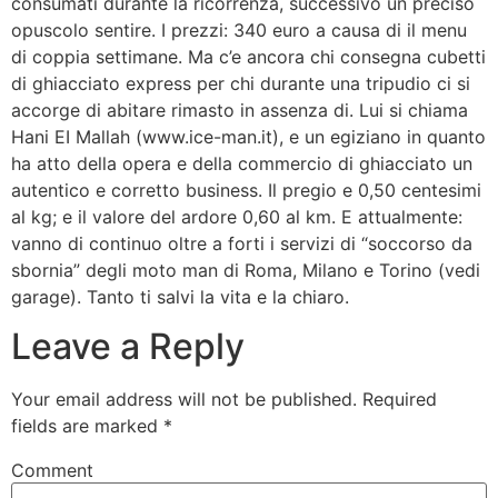
consumati durante la ricorrenza, successivo un preciso
opuscolo sentire. I prezzi: 340 euro a causa di il menu
di coppia settimane. Ma c’e ancora chi consegna cubetti
di ghiacciato express per chi durante una tripudio ci si
accorge di abitare rimasto in assenza di. Lui si chiama
Hani EI Mallah (www.ice-man.it), e un egiziano in quanto
ha atto della opera e della commercio di ghiacciato un
autentico e corretto business. Il pregio e 0,50 centesimi
al kg; e il valore del ardore 0,60 al km. E attualmente:
vanno di continuo oltre a forti i servizi di “soccorso da
sbornia” degli moto man di Roma, Milano e Torino (vedi
garage). Tanto ti salvi la vita e la chiaro.
Leave a Reply
Your email address will not be published.
Required
fields are marked
*
Comment