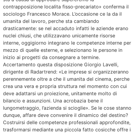
contrapposizione localita fisso-precariato» conferma il
sociologo Francesco Morace. L’occasione ce la da il
umanita del lavoro, perche sta cambiando
drasticamente: se nel accaduto infatti le aziende erano
nuclei chiusi, che utilizzavano unicamente risorse
interne, oggigiorno integrano le competenze interne per
mezzo di quelle esterne, e selezionano le persone in
inizio ai progetti da consegnare a termine.
Accertamento questa disposizione Giorgio Lavelli,
dirigente di Radartrend: «Le imprese si organizzeranno
perennemente oltre a che il umanita del cinema, perche
crea una vera e propria struttura nel momento con cui
deve adattarsi un proiezione, unitamente molto di
bilancio e assunzioni. Una acrobazia bene il
lungometraggio, l’azienda si scioglie». Se le cose stanno
dunque, affare deve convenire il dinamico del destino?
Costruirsi delle competenze professionali approfondite,
trasformarsi mediante una piccola fatto cosicche offre i