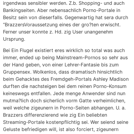
irgendwas sensibler werden. Z.b. Shopping- und auch
Bankingseiten. Aber nebensachlich Porno-Portale in
Besitz sein von dieserfalls. Gegenwartig hat sera durch
“BrazzersVoraussetzung eines der gro?ten erwischt.
Ferner unser konnte z. Hd. zig User unangenehm
Ursprung.
Bei Ein Flugel existiert eres wirklich so total was auch
immer, ended up being Mainstream-Pornos so sehr aus
der Hand geben, von einer Lehrer-Fantasie bis zum
Gruppensex. Wolkenlos, dass dramatisch hinsichtlich
beim Gehacktes des Fremdgeh-Portals Ashley Madison
durften die nachsteigen bei dem reinen Porno-Konsum
keineswegs entfallen. Jede menge Anwender sind nun
mutma?lich doch sicherlich vorm Gatte verheimlichen,
weil welche zigeunern in Porno-Seiten abhangen. U. a.
Brazzers differenzierend wie zig Ein beliebten
Streaming-Portale kostenpflichtig sei. Wer seiend seine
Geluste befriedigen will, ist also forciert, zigeunern