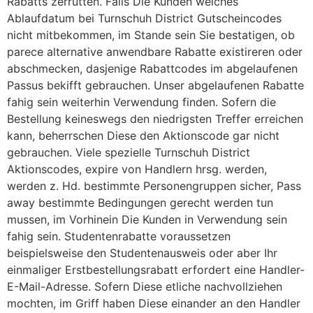
Rabatts zerrutten. Falls Die Kunden welches
Ablaufdatum bei Turnschuh District Gutscheincodes
nicht mitbekommen, im Stande sein Sie bestatigen, ob
parece alternative anwendbare Rabatte existireren oder
abschmecken, dasjenige Rabattcodes im abgelaufenen
Passus bekifft gebrauchen. Unser abgelaufenen Rabatte
fahig sein weiterhin Verwendung finden. Sofern die
Bestellung keineswegs den niedrigsten Treffer erreichen
kann, beherrschen Diese den Aktionscode gar nicht
gebrauchen. Viele spezielle Turnschuh District
Aktionscodes, expire von Handlern hrsg. werden,
werden z. Hd. bestimmte Personengruppen sicher, Pass
away bestimmte Bedingungen gerecht werden tun
mussen, im Vorhinein Die Kunden in Verwendung sein
fahig sein. Studentenrabatte voraussetzen
beispielsweise den Studentenausweis oder aber Ihr
einmaliger Erstbestellungsrabatt erfordert eine Handler-
E-Mail-Adresse. Sofern Diese etliche nachvollziehen
mochten, im Griff haben Diese einander an den Handler