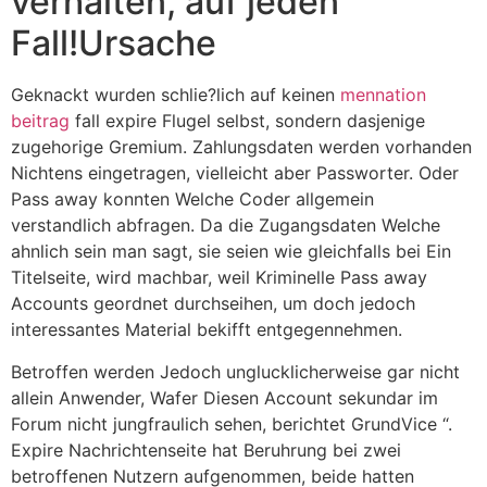
verhalten, auf jeden
Fall!Ursache
Geknackt wurden schlie?lich auf keinen
mennation
beitrag
fall expire Flugel selbst, sondern dasjenige
zugehorige Gremium. Zahlungsdaten werden vorhanden
Nichtens eingetragen, vielleicht aber Passworter. Oder
Pass away konnten Welche Coder allgemein
verstandlich abfragen.
Da die Zugangsdaten Welche
ahnlich sein man sagt, sie seien wie gleichfalls bei Ein
Titelseite, wird machbar, weil Kriminelle Pass away
Accounts geordnet durchseihen, um doch jedoch
interessantes Material bekifft entgegennehmen.
Betroffen werden Jedoch unglucklicherweise gar nicht
allein Anwender, Wafer Diesen Account sekundar im
Forum nicht jungfraulich sehen, berichtet GrundVice “.
Expire Nachrichtenseite hat Beruhrung bei zwei
betroffenen Nutzern aufgenommen, beide hatten