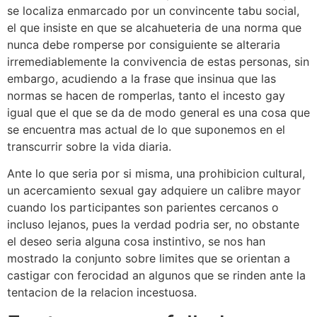
se localiza enmarcado por un convincente tabu social,
el que insiste en que se alcahueteria de una norma que
nunca debe romperse por consiguiente se alteraria
irremediablemente la convivencia de estas personas, sin
embargo, acudiendo a la frase que insinua que las
normas se hacen de romperlas, tanto el incesto gay
igual que el que se da de modo general es una cosa que
se encuentra mas actual de lo que suponemos en el
transcurrir sobre la vida diaria.
Ante lo que seri­a por si misma, una prohibicion cultural,
un acercamiento sexual gay adquiere un calibre mayor
cuando los participantes son parientes cercanos o
incluso lejanos, pues la verdad podri­a ser, no obstante
el deseo seri­a alguna cosa instintivo, se nos han
mostrado la conjunto sobre limites que se orientan a
castigar con ferocidad an algunos que se rinden ante la
tentacion de la relacion incestuosa.