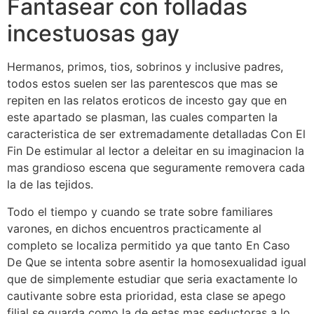
Fantasear con folladas
incestuosas gay
Hermanos, primos, tios, sobrinos y inclusive padres,
todos estos suelen ser las parentescos que mas se
repiten en las relatos eroticos de incesto gay que en
este apartado se plasman, las cuales comparten la
caracteristica de ser extremadamente detalladas Con El
Fin De estimular al lector a deleitar en su imaginacion la
mas grandioso escena que seguramente removera cada
la de las tejidos.
Todo el tiempo y cuando se trate sobre familiares
varones, en dichos encuentros practicamente al
completo se localiza permitido ya que tanto En Caso
De Que se intenta sobre asentir la homosexualidad igual
que de simplemente estudiar que seri­a exactamente lo
cautivante sobre esta prioridad, esta clase se apego
filial se guarda como la de estas mas seductoras a lo