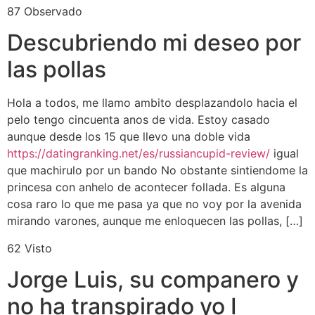
87 Observado
Descubriendo mi deseo por
las pollas
Hola a todos, me llamo ambito desplazandolo hacia el
pelo tengo cincuenta anos de vida. Estoy casado
aunque desde los 15 que llevo una doble vida
https://datingranking.net/es/russiancupid-review/
igual
que machirulo por un bando No obstante sintiendome la
princesa con anhelo de acontecer follada. Es alguna
cosa raro lo que me pasa ya que no voy por la avenida
mirando varones, aunque me enloquecen las pollas, […]
62 Visto
Jorge Luis, su companero y
no ha transpirado yo I