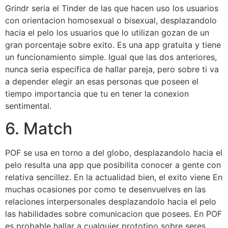
Grindr seri­a el Tinder de las que hacen uso los usuarios
con orientacion homosexual o bisexual, desplazandolo
hacia el pelo los usuarios que lo utilizan gozan de un
gran porcentaje sobre exito. Es una app gratuita y tiene
un funcionamiento simple. Igual que las dos anteriores,
nunca seri­a especifica de hallar pareja, pero sobre ti va
a depender elegir an esas personas que poseen el
tiempo importancia que tu en tener la conexion
sentimental.
6. Match
POF se usa en torno a del globo, desplazandolo hacia el
pelo resulta una app que posibilita conocer a gente con
relativa sencillez. En la actualidad bien, el exito viene En
muchas ocasiones por como te desenvuelves en las
relaciones interpersonales desplazandolo hacia el pelo
las habilidades sobre comunicacion que posees. En POF
es probable hallar a cualquier prototipo sobre seres,