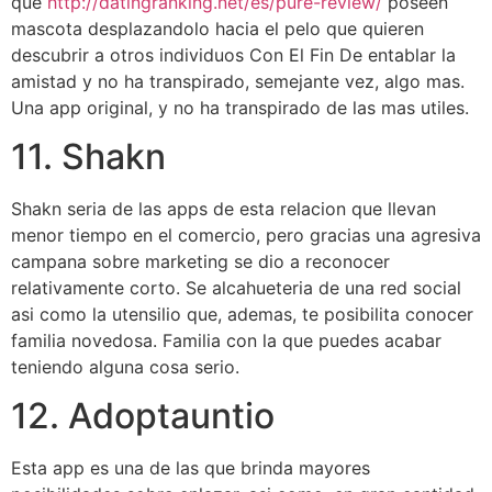
que
http://datingranking.net/es/pure-review/
poseen
mascota desplazandolo hacia el pelo que quieren
descubrir a otros individuos Con El Fin De entablar la
amistad y no ha transpirado, semejante vez, algo mas.
Una app original, y no ha transpirado de las mas utiles.
11. Shakn
Shakn seri­a de las apps de esta relacion que llevan
menor tiempo en el comercio, pero gracias una agresiva
campana sobre marketing se dio a reconocer
relativamente corto. Se alcahueteria de una red social
asi­ como la utensilio que, ademas, te posibilita conocer
familia novedosa. Familia con la que puedes acabar
teniendo alguna cosa serio.
12. Adoptauntio
Esta app es una de las que brinda mayores