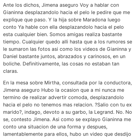
Ante los dichos, Jimena aseguro Voy a hablar con
Gianinna desplazandolo hacia el pelo le pedire que me
explique que paso. Y la hija sobre Maradona luego
conto Ya hable con ella desplazandolo hacia el pelo
esta cualquier bien. Somos amigas realiza bastante
tiempo. Cualquier quedo alli hasta que a los rumores se
le sumaron las fotos asi como los videos de Gianinna y
Daniel bastante juntos, abrazados y carinosos, en un
boliche. Definitivamente, las cosas no estaban tan
claras.
En la mesa sobre Mirtha, consultada por la conductora,
Jimena aseguro Hubo la ocasion que a mi nunca me
termino de realizar advertir comoda, desplazandolo
hacia el pelo no tenemos mas relacion. ?Salio con tu ex
marido?, indago, devoto a su garbo, la Legrand. No. No
se, contesto Jimena. Asi como se explayo Gianinna me
conto una situacion de una forma y despues,
lamentablemente para ellos, hubo un video que desdijo