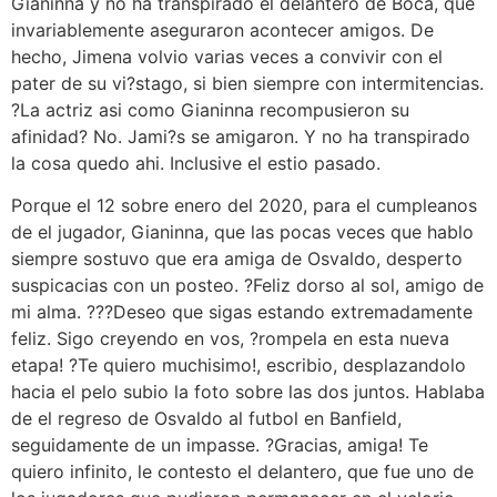
Gianinna y no ha transpirado el delantero de Boca, que
invariablemente aseguraron acontecer amigos. De
hecho, Jimena volvio varias veces a convivir con el
pater de su vi?stago, si bien siempre con intermitencias.
?La actriz asi como Gianinna recompusieron su
afinidad? No. Jami?s se amigaron. Y no ha transpirado
la cosa quedo ahi. Inclusive el estio pasado.
Porque el 12 sobre enero del 2020, para el cumpleanos
de el jugador, Gianinna, que las pocas veces que hablo
siempre sostuvo que era amiga de Osvaldo, desperto
suspicacias con un posteo. ?Feliz dorso al sol, amigo de
mi alma. ???Deseo que sigas estando extremadamente
feliz. Sigo creyendo en vos, ?rompela en esta nueva
etapa! ?Te quiero muchisimo!, escribio, desplazandolo
hacia el pelo subio la foto sobre las dos juntos. Hablaba
de el regreso de Osvaldo al futbol en Banfield,
seguidamente de un impasse. ?Gracias, amiga! Te
quiero infinito, le contesto el delantero, que fue uno de