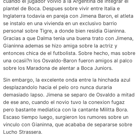
cuando el jugador volvio a la Argentina de integrar el
plantel de Boca. Despues sobre vivir entre Italia e
Inglaterra todavia en pareja con Jimena Baron, el atleta
se instalo en una vivienda en un exclusivo barrio
personal sobre Tigre, a donde bien residia Gianinna.
Gracias a que Dalma tenia una buena trato con Jimena,
Gianinna ademas se hizo amiga sobre la actriz y
entonces chica de el futbolista. Sobre hecho, mas sobre
una ocasii?n los Osvaldo-Baron fueron amigos al palco
sobre los Maradona de alentar a Boca Juniors.
Sin embargo, la excelente onda entre la hinchada azul
desplazandolo hacia el pelo oro nunca duraria
demasiado lapso. Jimena se separo de Osvaldo a mitad
de ese ano, cuando el novio tuvo la conexion fugaz
pero bastante mediatica con la cantante Militta Bora.
Escaso tiempo luego, surgieron los rumores sobre un
vinculo con Gianinna, que acababa de separarse sobre
Lucho Strassera.