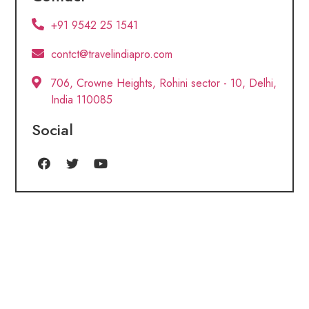
+91 9542 25 1541
contct@travelindiapro.com
706, Crowne Heights, Rohini sector - 10, Delhi,
India 110085
Social