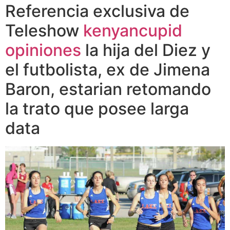
Referencia exclusiva de
Teleshow
kenyancupid
opiniones
la hija del Diez y
el futbolista, ex de Jimena
Baron, estarian retomando
la trato que posee larga
data