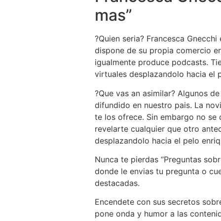
mas”
?Quien seri­a? Francesca Gnecchi
dispone de su propia comercio ero
igualmente produce podcasts. Tie
virtuales desplazandolo hacia el p
?Que vas an asimilar? Algunos de 
difundido en nuestro pais. La nov
te los ofrece. Sin embargo no se q
revelarte cualquier que otro ante
desplazandolo hacia el pelo enri
Nunca te pierdas “Preguntas sobre
donde le envias tu pregunta o cue
destacadas.
Encendete con sus secretos sobre
pone onda y humor a las conteni