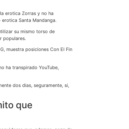
la erotica Zorras y no ha
to erotica Santa Mandanga.
tilizar su mismo torso de
r populares.
 IG, muestra posiciones Con El Fin
 no ha transpirado YouTube,
mente dos dias, seguramente, si,
mito que