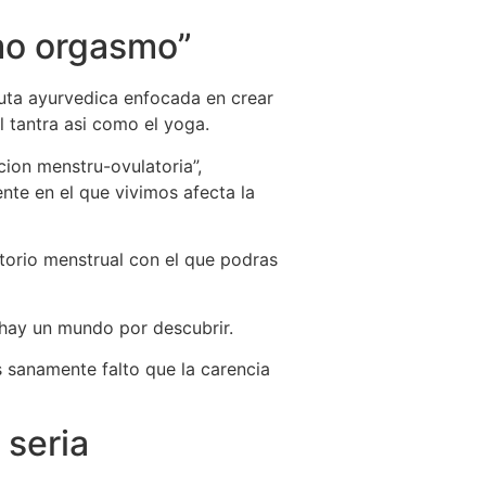
omo orgasmo”
uta ayurvedica enfocada en crear
 tantra asi­ como el yoga.
icion menstru-ovulatoria”,
nte en el que vivimos afecta la
ltorio menstrual con el que podras
 hay un mundo por descubrir.
s sanamente falto que la carencia
seri­a