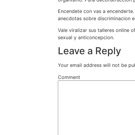
Encendete con vas a encenderte. N
anecdotas sobre discriminacion en
Vale viralizar sus talleres onlin
sexual y anticoncepcion.
Leave a Reply
Your email address will not be pu
Comment