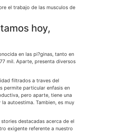
obre el trabajo de las musculos de
stamos hoy,
nocida en las pi?ginas, tanto en
77 mil. Aparte, presenta diversos
dad filtrados a traves del
s permite particular enfasis en
oductiva, pero aparte, tiene una
y la autoestima. Tambien, es muy
 stories destacadas acerca de el
ro exigente referente a nuestro