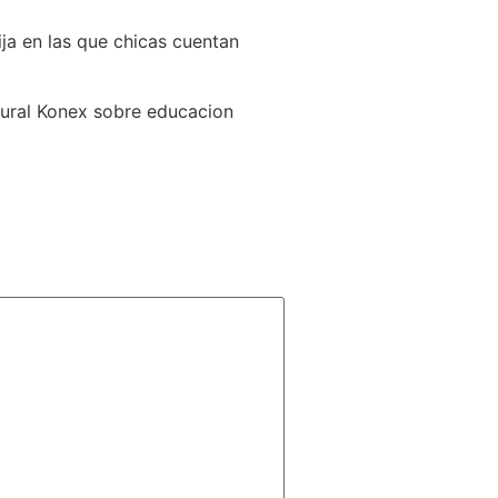
ija en las que chicas cuentan
ltural Konex sobre educacion