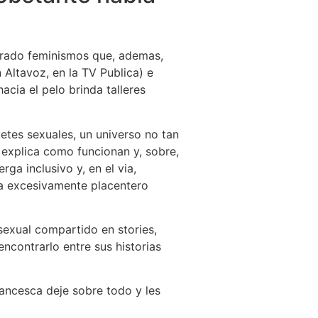
pirado feminismos que, ademas,
 Altavoz, en la TV Publica) e
cia el pelo brinda talleres
etes sexuales, un universo no tan
 explica como funcionan y, sobre,
a inclusivo y, en el vi­a,
i­a excesivamente placentero
sexual compartido en stories,
ncontrarlo entre sus historias
ancesca deje sobre todo y les