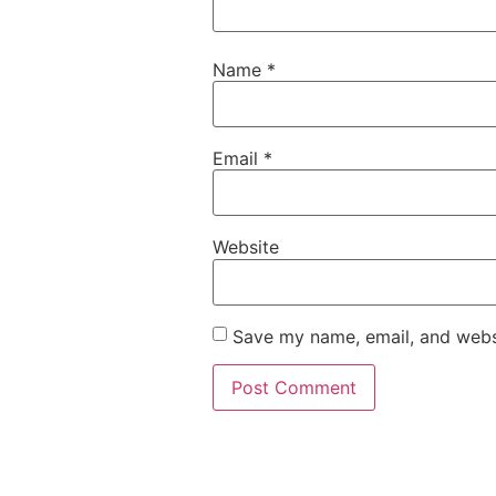
Name
*
Email
*
Website
Save my name, email, and websi