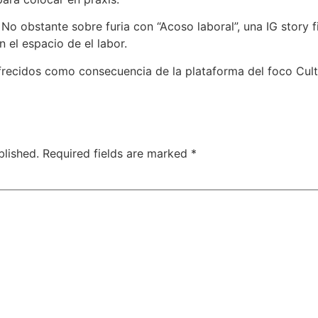
o obstante sobre furia con “Acoso laboral”, una IG story f
 el espacio de el labor.
e ofrecidos como consecuencia de la plataforma del foco Cu
blished.
Required fields are marked
*