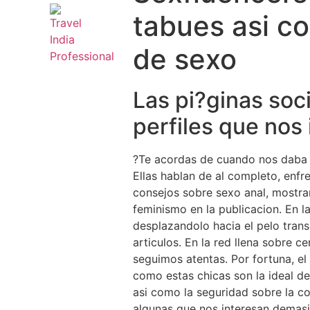
tabues asi­ 
de sexo
Las pi?ginas soc
perfiles que nos
?Te acordas de cuando nos daba u
Ellas hablan de al completo, enfr
consejos sobre sexo anal, mostra
feminismo en la publicacion. En l
desplazandolo hacia el pelo trans
articulos.
En la red llena sobre ce
seguimos atentas. Por fortuna, el
como estas chicas son la ideal 
asi­ como la seguridad sobre la c
algunas que nos interesan demas