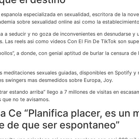
a espanola especializada en sexualidad, escritora de la nove
cademia sobre sexualidad online asi­ como la establecimien
 a seducir y no goza de inconvenientes en desnudarse y u
s. Las reels asi­ como videos Con El Fin De TikTok son supe
ollos”, a donde, con genial aptitud de burlar la censura de
as meditaciones sexuales guiadas, disponibles en Spotify y
bes swingers mas desmedidos sobre Europa, Joy.
trar estando arriba” llego a 7 millones de visitas en escasa
s que no te avisamos.
a Ce “Planifica placer, es un 
ne de que ser espontaneo”