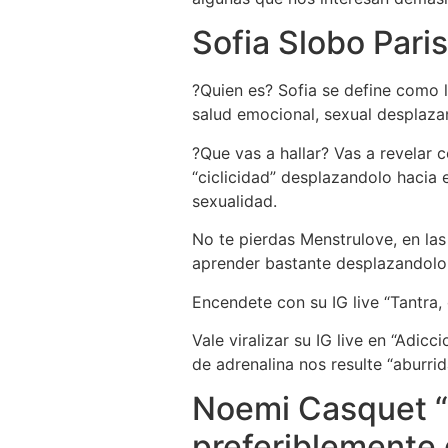
Sofia Slobo Pari
?Quien es? Sofia se define como 
salud emocional, sexual desplazan
?Que vas a hallar? Vas a revelar c
“ciclicidad” desplazandolo hacia 
sexualidad.
No te pierdas Menstrulove, en las
aprender bastante desplazandolo
Encendete con su IG live “Tantra
Vale viralizar su IG live en “Adi
de adrenalina nos resulte “aburrid
Noemi Casquet “E
preferiblemente 