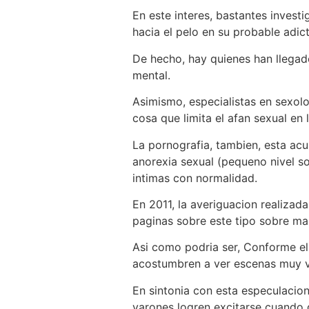
En este interes, bastantes invest
hacia el pelo en su probable adict
De hecho, hay quienes han llegado
mental.
Asimismo, especialistas en sexol
cosa que limita el afan sexual en 
La pornografia, tambien, esta ac
anorexia sexual (pequeno nivel so
intimas con normalidad.
En 2011, la averiguacion realizad
paginas sobre este tipo sobre ma
Asi como podria ser, Conforme el
acostumbren a ver escenas muy vi
En sintonia con esta especulacion
varones logren excitarse cuando 