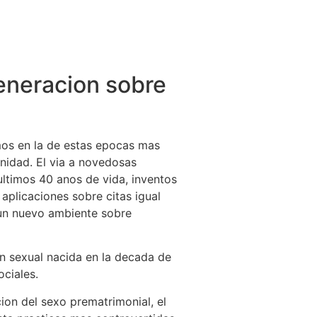
eneracion sobre
imos en la de estas epocas mas
anidad. El via a novedosas
ultimos 40 anos de vida, inventos
 aplicaciones sobre citas igual
 un nuevo ambiente sobre
n sexual nacida en la decada de
ociales.
cion del sexo prematrimonial, el