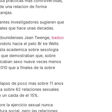
sta practicas mas controvertidas,
 de una relacion de forma
arejas.
tantes investigadores sugieren que
ales que hace unas decadas.
tadounidenses Jean Twenge,
badoo
dolo hacia el pelo Br ke Wells
ista academica sobre sexologia
l que demostraban que, sobre
ticaban sexo nueve veces menos
2010 que a finales de la sobre
 lapso de poco mas sobre 11 anos
a sobre 62 relaciones sexuales
o un caida de el 15%.
re la ejercicio sexual nunca
tura social, pero las relaciones