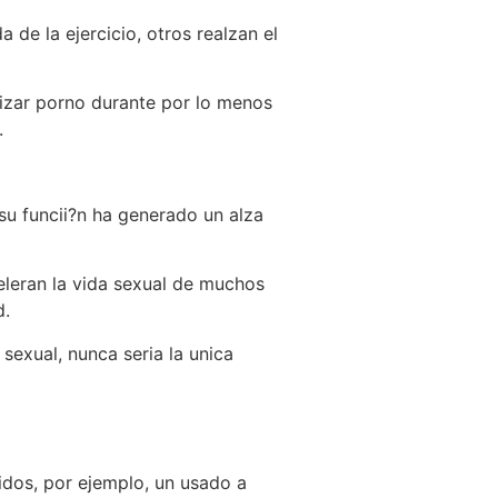
 de la ejercicio, otros realzan el
lizar porno durante por lo menos
.
su funcii?n ha generado un alza
eleran la vida sexual de muchos
d.
sexual, nunca seria la unica
idos, por ejemplo, un usado a