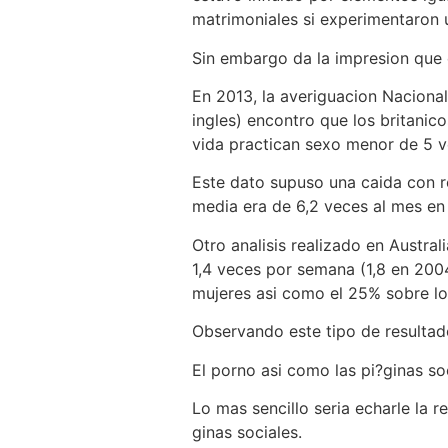
matrimoniales si experimentaron u
Sin embargo da la impresion que e
En 2013, la averiguacion Nacional
ingles) encontro que los britani
vida practican sexo menor de 5 
Este dato supuso una caida con re
media era de 6,2 veces al mes en 
Otro analisis realizado en Austra
1,4 veces por semana (1,8 en 200
mujeres asi como el 25% sobre lo
Observando este tipo de resultad
El porno asi como las pi?ginas soc
Lo mas sencillo seria echarle la r
ginas sociales.