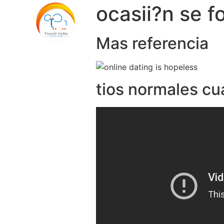
ocasii?n se f
Mas referencia
tios normales cu