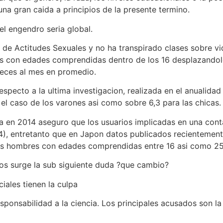
na gran caida a principios de la presente termino.
l engendro seria global.
 de Actitudes Sexuales y no ha transpirado clases sobre vid
cos con edades comprendidas dentro de los 16 desplazandolo
veces al mes en promedio.
specto a la ultima investigacion, realizada en el anualidad
el caso de los varones asi como sobre 6,3 para las chicas.
lia en 2014 aseguro que los usuarios implicadas en una con
4), entretanto que en Japon datos publicados recientement
s hombres con edades comprendidas entre 16 asi como 25 a
os surge la sub siguiente duda ?que cambio?
iales tienen la culpa
esponsabilidad a la ciencia. Los principales acusados son la 