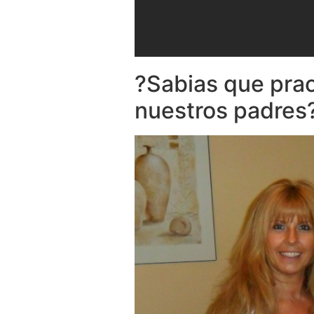
?Sabias que pra
nuestros padres