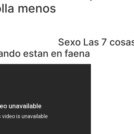
olla menos
Home
Experiences
Sexo Las 7 cosas
ando estan en faena