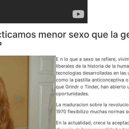
cticamos menor sexo que la g
?
E n lo que a sexo se refiere, viv
liberales de la historia de la hum
tecnologias desarrolladas en las 
como la pastilla anticonceptiva o
que Grindr o Tinder, han abierto
oportunidades.
La maduracion sobre la revolucio
1970 flexibilizo muchas normas s
En la actualidad, crece la acepta