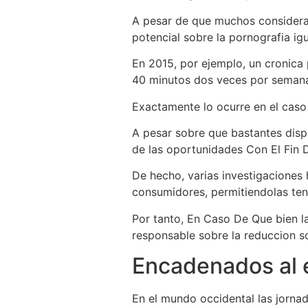
A pesar de que muchos consideran q
potencial sobre la pornografia igu
En 2015, por ejemplo, un cronica 
40 minutos dos veces por semana e
Exactamente lo ocurre en el caso 
A pesar sobre que bastantes dispo
de las oportunidades Con El Fin 
De hecho, varias investigaciones 
consumidores, permitiendolas ten
Por tanto, En Caso De Que bien la
responsable sobre la reduccion so
Encadenados al e
En el mundo occidental las jorna