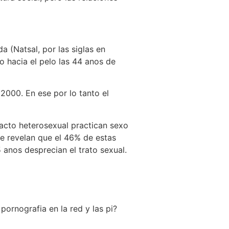
a (Natsal, por las siglas en
 hacia el pelo las 44 anos de
 2000. En ese por lo tanto el
tacto heterosexual practican sexo
e revelan que el 46% de estas
nos desprecian el trato sexual.
pornografia en la red y las pi?