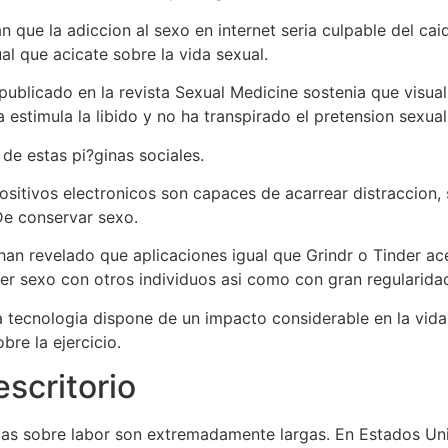
ue la adiccion al sexo en internet seria culpable del caida
al que acicate sobre la vida sexual.
publicado en la revista Sexual Medicine sostenia que visua
stimula la libido y no ha transpirado el pretension sexual
de estas pi?ginas sociales.
sitivos electronicos son capaces de acarrear distraccion, 
De conservar sexo.
han revelado que aplicaciones igual que Grindr o Tinder ac
er sexo con otros individuos asi como con gran regularida
 tecnologia dispone de un impacto considerable en la vida 
bre la ejercicio.
scritorio
das sobre labor son extremadamente largas. En Estados Un