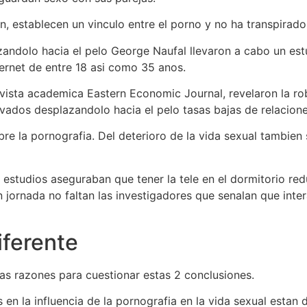
n, establecen un vinculo entre el porno y no ha transpirado
andolo hacia el pelo George Naufal llevaron a cabo un est
ternet de entre 18 asi como 35 anos.
evista academica Eastern Economic Journal, revelaron la ro
vados desplazandolo hacia el pelo tasas bajas de relacione
re la pornografia. Del deterioro de la vida sexual tambien
estudios aseguraban que tener la tele en el dormitorio red
n jornada no faltan las investigadores que senalan que inter
iferente
s razones para cuestionar estas 2 conclusiones.
en la influencia de la pornografia en la vida sexual estan d