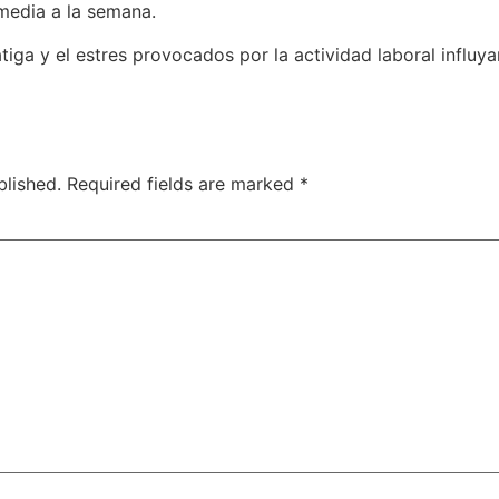
 media a la semana.
fatiga y el estres provocados por la actividad laboral influya
blished.
Required fields are marked
*