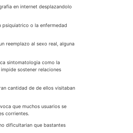
grafia en internet desplazandolo
n psiquiatrico o la enfermedad
n reemplazo al sexo real, alguna
oca sintomatologia como la
e impide sostener relaciones
ran cantidad de de ellos visitaban
rovoca que muchos usuarios se
s corrientes.
no dificultarian que bastantes