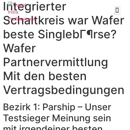
Integrierter
Schaltkreis war Wafer
beste SinglebГ¶rse?
Wafer
Partnervermittlung
Mit den besten
Vertragsbedingungen
Bezirk 1: Parship – Unser
Testsieger Meinung sein
mit irgendeiner besten