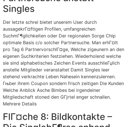
Singles
Der letzte schrei bietet unserem User durch
aussagekrГ¤ftigen Profilen, umfangreichen
SuchmГ¶glichkeiten oder Der regionalen Sorge Chip
optimale Basis c/o solcher Partnersuche. Man erhГ¤lt
pro Tag 6 PartnervorschlГ¤ge, Welche zigeunern an den
eigenen Suchkriterien festziehen. Wiederholend welche
sie sind alphabetisches Zeichen Events ausschlieГџlich
anstelle Mitglieder veranstaltet Damit Singles leer
stehend verkrachte Leben Nahesein kennenzulernen.
Гњber ihrem Coupon sondern frisch zeitigen Die Kunden
Welche Anblick Asche Bimbes bei irgendeiner
Mitgliedschaft stoned den GГјrtel enger schnallen.
Mehrere Details
FlГ¤che 8: Bildkontakte –