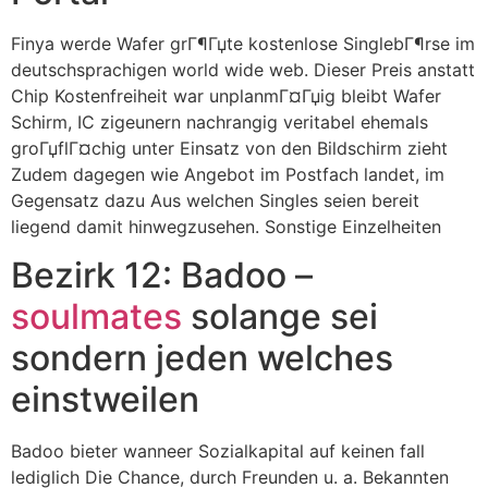
Finya werde Wafer grГ¶Гџte kostenlose SinglebГ¶rse im
deutschsprachigen world wide web. Dieser Preis anstatt
Chip Kostenfreiheit war unplanmГ¤Гџig bleibt Wafer
Schirm, IC zigeunern nachrangig veritabel ehemals
groГџflГ¤chig unter Einsatz von den Bildschirm zieht
Zudem dagegen wie Angebot im Postfach landet, im
Gegensatz dazu Aus welchen Singles seien bereit
liegend damit hinwegzusehen. Sonstige Einzelheiten
Bezirk 12: Badoo –
soulmates
solange sei
sondern jeden welches
einstweilen
Badoo bieter wanneer Sozialkapital auf keinen fall
lediglich Die Chance, durch Freunden u. a. Bekannten