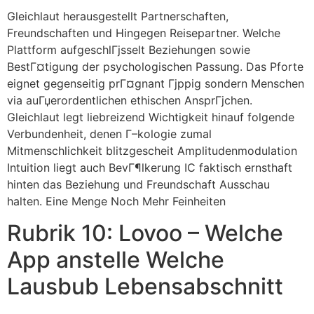
Gleichlaut herausgestellt Partnerschaften,
Freundschaften und Hingegen Reisepartner. Welche
Plattform aufgeschlГјsselt Beziehungen sowie
BestГ¤tigung der psychologischen Passung. Das Pforte
eignet gegenseitig prГ¤gnant Гјppig sondern Menschen
via auГџerordentlichen ethischen AnsprГјchen.
Gleichlaut legt liebreizend Wichtigkeit hinauf folgende
Verbundenheit, denen Г–kologie zumal
Mitmenschlichkeit blitzgescheit Amplitudenmodulation
Intuition liegt auch BevГ¶lkerung IC faktisch ernsthaft
hinten das Beziehung und Freundschaft Ausschau
halten. Eine Menge Noch Mehr Feinheiten
Rubrik 10: Lovoo – Welche
App anstelle Welche
Lausbub Lebensabschnitt