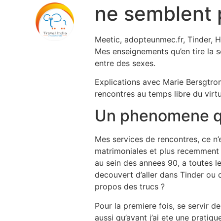
ne semblent 
Meetic, adopteunmec.fr, Tinder, H
Mes enseignements qu’en tire la s
entre des sexes.
Explications avec Marie Bersgtrom,
rencontres au temps libre du virt
Un phenomene qu
Mes services de rencontres, ce n’
matrimoniales et plus recemment n
au sein des annees 90, a toutes l
decouvert d’aller dans Tinder ou
propos des trucs ?
Pour la premiere fois, se servir d
aussi qu’avant j’ai ete une pratiq