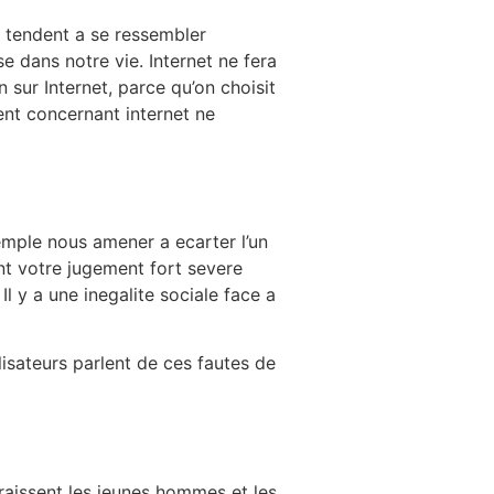
 tendent a se ressembler
e dans notre vie. Internet ne fera
 sur Internet, parce qu’on choisit
ent concernant internet ne
xemple nous amener a ecarter l’un
ont votre jugement fort severe
Il y a une inegalite sociale face a
lisateurs parlent de ces fautes de
araissent les jeunes hommes et les