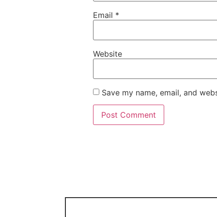
Email
*
Website
Save my name, email, and websi