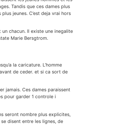
ages. Tandis que ces dames plus
plus jeunes. C’est deja vrai hors
un chacun. Il existe une inegalite
nstate Marie Bersgtrom.
usqu’a la caricature. L’homme
avant de ceder. et si ca sort de
ier jamais. Ces dames paraissent
s pour garder 1 controle i
ns seront nombre plus explicites,
e disent entre les lignes, de