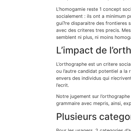
L’homogamie reste 1 concept soci
socialement : ils ont a minimum pr
gui?re disparaitre des frontieres 
avec des criteres tres precis. Me
semblent ni plus, ni moins homog
L’impact de l’or
L’orthographe est un critere socia
ou l’autre candidat potentiel a l
envers des individus qui n’ecrivent
l’ecrit.
Notre jugement sur l’orthographe r
grammaire avec mepris, ainsi, expr
Plusieurs categor
Pour les usagers, 2 categories d’