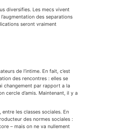
us diversifies. Les mecs vivent
s, l’augmentation des separations
plications seront vraiment
eurs de l’intime. En fait, c’est
ation des rencontres : elles se
rai changement par rapport a la
on cercle d’amis. Maintenant, il y a
, entre les classes sociales. En
producteur des normes sociales :
core – mais on ne va nullement