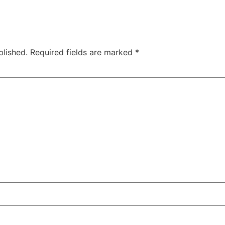
blished.
Required fields are marked
*