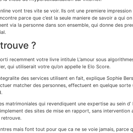
ine vont tres vite se voir. Ils ont une premiere impression 
ncontre parce que c’est la seule maniere de savoir a qui on a
ment via la personne dans son ensemble, qui donne des prec
al.
etrouve ?
sorti recemment votre livre intitule L’amour sous algorithmes
er, qui utiliserait votre qu’on appelle le Elo Score.
tegralite des services utilisent en fait, explique Sophie Be
fectuer matcher des personnes, effectuent en quelque sorte
d.
s matrimoniales qui revendiquent une expertise au sein d’ l’
simplement des sites de mise en rapport, sans intervention 
 retrouve.
contres mais font tout pour que ca ne se voie jamais, parce