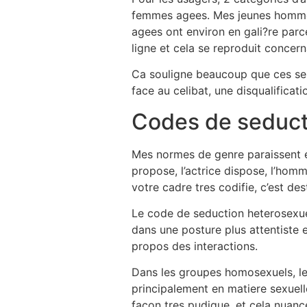
femmes agees. Mes jeunes hommes
agees ont environ en gali?re parc
ligne et cela se reproduit concern
Ca souligne beaucoup que ces serv
face au celibat, une disqualifica
Codes de seduct
Mes normes de genre paraissent el
propose, l’actrice dispose, l’homm
votre cadre tres codifie, c’est dest
Le code de seduction heterosexuel
dans une posture plus attentiste 
propos des interactions.
Dans les groupes homosexuels, les
principalement en matiere sexuell
facon tres pudique, et cela nuance