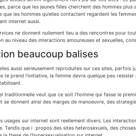
, parce que les jeunes filles cherchent des hommes plus 
e que les hommes qu’elles contactent regardent les femmes 
ant internet aussi.
ices ne donnent nullement lieu a des rencontres pour tout 
tion au niveau des interactions amoureuses et sexuelles, co
ion beaucoup balises
les aussi serieusement reproduites sur ces sites, parfois j
e te prend l’initiative, la femme devra quelque peu resister 
abilisant.
 traditionnelle veut que ce soit l’homme qui fasse le prem
et se donnent ainsi des marges de manoeuvre, des strategie
 usages sur internet sont reellement divers. Les interactio
e. Tandis que i propos des sites heterosexuels, des choses s
 la these de l’hypersexualisation sur internet.