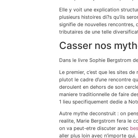
Elle y voit une explication struct
plusieurs histoires di?s qu’ils se
signifie de nouvelles rencontres, 
tributaires de une telle diversifi
Casser nos myth
Dans le livre Sophie Bergstrom d
Le premier, c’est que les sites de 
plutot le cadre d’une rencontre qu
deroulent en dehors de son cercle 
maniere traditionnelle de faire des
1 lieu specifiquement dedie a Notr
Autre mythe deconstruit : on pensai
realite, Marie Bergstrom fera le 
on va peut-etre discuter avec
bes
aller plus loin avec n’importe qui.