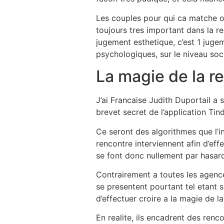
Les couples pour qui ca matche onl
toujours tres important dans la re
jugement esthetique, c’est 1 juge
psychologiques, sur le niveau soci
La magie de la r
J’ai Francaise Judith Duportail a 
brevet secret de l’application Tind
Ce seront des algorithmes que l’in
rencontre interviennent afin d’ef
se font donc nullement par hasar
Contrairement a toutes les agence
se presentent pourtant tel etant 
d’effectuer croire a la magie de la
En realite, ils encadrent des ren