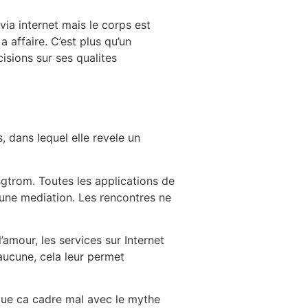
via internet mais le corps est
 affaire. C’est plus qu’un
isions sur ses qualites
, dans lequel elle revele un
rsgtrom. Toutes les applications de
 une mediation. Les rencontres ne
amour, les services sur Internet
aucune, cela leur permet
 que ca cadre mal avec le mythe