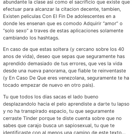
abundante la clase asi­ como el sacrificio que existe que
efectuar para alcanzar la citacion decente, tambien,
Existen peliculas Con El Fin De adolescentes en a
donde les ensenan que es comodo Adquirir “amor” o
“solo sexo” a traves de estas aplicaciones solamente
cambiando los hashtags.
En caso de que estas soltera (y cercano sobre los 40
anos de vida), deseo que sepas que seguramente has
aprendido demasiado de tus errores, que ves la vida
desde una nueva panorama, que fiable te reinventaste
(y En Caso De Que eres venezolana, seguramente te ha
tocado empezar de nuevo en otro pais).
Tu que todos los dias sacas el lado bueno
desplazandolo hacia el pelo aprendiste a darte tu lapso
y no ha transpirado espacio, tu que seguramente
cerraste Tinder porque te diste cuenta sobre que no
sabes que carajo busca un sapiosexual, tu que te
identificaste con al menos una camino de este texto…