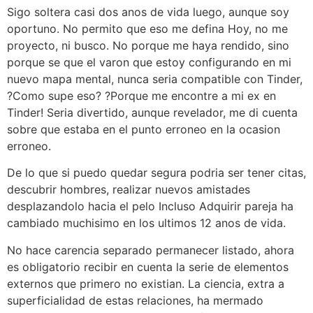
Sigo soltera casi dos anos de vida luego, aunque soy
oportuno. No permito que eso me defina Hoy, no me
proyecto, ni busco. No porque me haya rendido, sino
porque se que el varon que estoy configurando en mi
nuevo mapa mental, nunca seri­a compatible con Tinder,
?Como supe eso? ?Porque me encontre a mi ex en
Tinder! Seri­a divertido, aunque revelador, me di cuenta
sobre que estaba en el punto erroneo en la ocasion
erroneo.
De lo que si puedo quedar segura podri­a ser tener citas,
descubrir hombres, realizar nuevos amistades
desplazandolo hacia el pelo Incluso Adquirir pareja ha
cambiado muchisimo en los ultimos 12 anos de vida.
No hace carencia separado permanecer listado, ahora
es obligatorio recibir en cuenta la serie de elementos
externos que primero no existian. La ciencia, extra a
superficialidad de estas relaciones, ha mermado