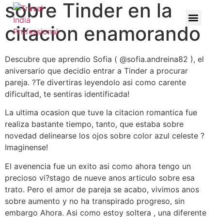
sobre Tinder en la
citacion enamorando
Descubre que aprendio Sofia ( @sofia.andreina82 ), el
aniversario que decidio entrar a Tinder a procurar
pareja. ?Te divertiras leyendolo asi­ como carente
dificultad, te sentiras identificada!
La ultima ocasion que tuve la citacion romantica fue
realiza bastante tiempo, tanto, que estaba sobre
novedad delinearse los ojos sobre color azul celeste ?
Imaginense!
El avenencia fue un exito asi­ como ahora tengo un
precioso vi?stago de nueve anos arti­culo sobre esa
trato. Pero el amor de pareja se acabo, vivimos anos
sobre aumento y no ha transpirado progreso, sin
embargo Ahora. Asi­ como estoy soltera , una diferente