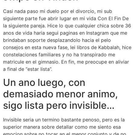
Casi nada paso mi duelo por el divorcio, mi sub
siguiente parte fue abrir lugar en mi vida Con El Fin De
la siguiente pareja. Hice lo que cualquier chica sobre 36
anos de vida haria segui paginas en Instagram que me
brindaban soporte desplazandolo hacia el pelo
consejos en esta nueva fase, lei libros de Kabbalah, hice
constelaciones familiares y no ha transpirado me
matricule en el gimnasio. En fin, me preocupe en aliviar
a final de “estar lista”.
Un ano luego, con
demasiado menor animo,
sigo lista pero invisible…
Invisible seri­a un termino bastante penoso, pero es la
superior manera sobre detallar como me siento esa
emocion sobre no tocar an el menor conjunto y de no