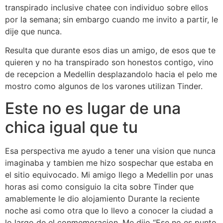
transpirado inclusive chatee con individuo sobre ellos
por la semana; sin embargo cuando me invito a partir, le
dije que nunca.
Resulta que durante esos dias un amigo, de esos que te
quieren y no ha transpirado son honestos contigo, vino
de recepcion a Medellin desplazandolo hacia el pelo me
mostro como algunos de los varones utilizan Tinder.
Este no es lugar de una
chica igual que tu
Esa perspectiva me ayudo a tener una vision que nunca
imaginaba y tambien me hizo sospechar que estaba en
el sitio equivocado. Mi amigo llego a Medellin por unas
horas asi­ como consiguio la cita sobre Tinder que
amablemente le dio alojamiento Durante la reciente
noche asi­ como otra que lo llevo a conocer la ciudad a
lo largo de el conmemoracion. Me dijo “Ese no es punto