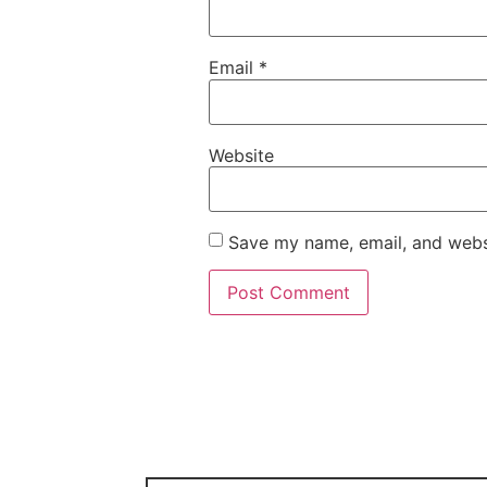
Email
*
Website
Save my name, email, and websi