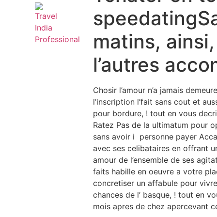
speedatingSa
matins, ainsi
l’autres acco
Chosir l’amour n’a jamais demeur
l’inscription l’fait sans cout et a
pour bordure, ! tout en vous dec
Ratez Pas de la ultimatum pour op
sans avoir i personne payer Acc
avec ses celibataires en offrant u
amour de l’ensemble de ses agit
faits habille en oeuvre a votre pl
concretiser un affabule pour vivr
chances de l’ basque, ! tout en v
mois apres de chez apercevant ce