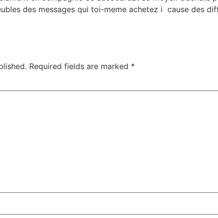
eubles des messages qui toi-meme achetez i cause des dif
blished.
Required fields are marked
*