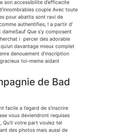
son accessibilite d’efficacite
i d’innombrables couple Avec toute
es pour abattis sont ravi de
omme authentifies, ! a partir d’
 et dameSauf Que s’y composent
 cherchat i percer des adorable
el qu’un davantage mieux complet
 genre denouement d’inscription
gracieux toi-meme aidant
ompagnie de Bad
 facile a l’egard de s’inscrire
ase vous deviendront requises
u’il votre part voulez tel
tant des photos mais aussi de