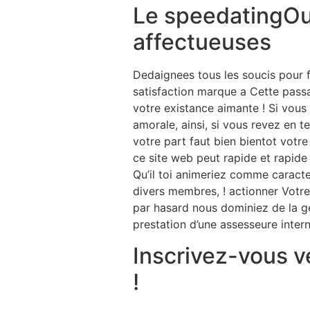
Le speedatingOu l
affectueuses
Dedaignees tous les soucis pour fa
satisfaction marque a Cette pass
votre existance aimante ! Si vous
amorale, ainsi, si vous revez en
votre part faut bien bientot votre
ce site web peut rapide et rapide
Qu’il toi animeriez comme caract
divers membres, !
actionner Votre
par hasard nous dominiez de la 
prestation d’une assesseure inte
Inscrivez-vous v
!