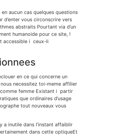
e en aucun cas quelques questions
r d’enter vous circonscrire vers
thmes abstraits Pourtant via d’un
ement humanoide pour ce site, !
t accessible i ceux-li
tionnees
eclouer en ce qui concerne un
 nous necessitez toi-meme affilier
t comme femme Existant i partir
ratiques que ordinaires d’usage
otographe tout nouveaux vous
 inutile dans l’instant affaiblir
certainement dans cette optiqueEt