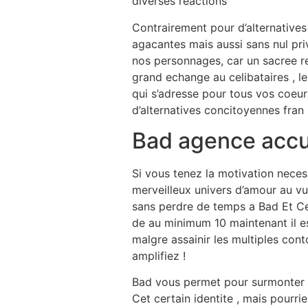
diverses reactions
Contrairement pour d’alternative
agacantes mais aussi sans nul pri
nos personnages, car un sacree re
grand echange au celibataires , l
qui s’adresse pour tous vos coeur
d’alternatives concitoyennes fran 
Bad agence accue
Si vous tenez la motivation nece
merveilleux univers d’amour au vu 
sans perdre de temps a Bad Et Ce
de au minimum 10 maintenant il es
malgre assainir les multiples co
amplifiez !
Bad vous permet pour surmonter n’im
Cet certain identite , mais pour