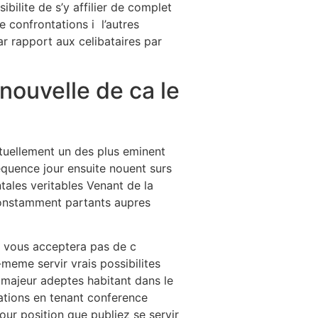
ibilite de s’y affilier de complet
 confrontations i l’autres
ar rapport aux celibataires par
nouvelle de ca le
tuellement un des plus eminent
quence jour ensuite nouent surs
tales veritables Venant de la
constamment partants aupres
if vous acceptera pas de c
meme servir vrais possibilites
s majeur adeptes habitant dans le
tations en tenant conference
r position que publiez se servir