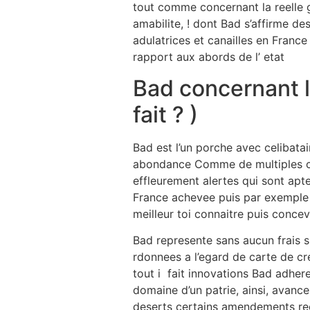
tout comme concernant la reelle gra
amabilite, ! dont Bad s’affirme d
adulatrices et canailles en France
rapport aux abords de l’ etat
Bad concernant le
fait ? )
Bad est l’un porche avec celibat
abondance Comme de multiples cen
effleurement alertes qui sont apt
France achevee puis par exemple
meilleur toi connaitre puis concev
Bad represente sans aucun frais su
rdonnees a l’egard de carte de cr
tout i fait innovations Bad adher
domaine d’un patrie, ainsi, avanc
deserts certains amendements re