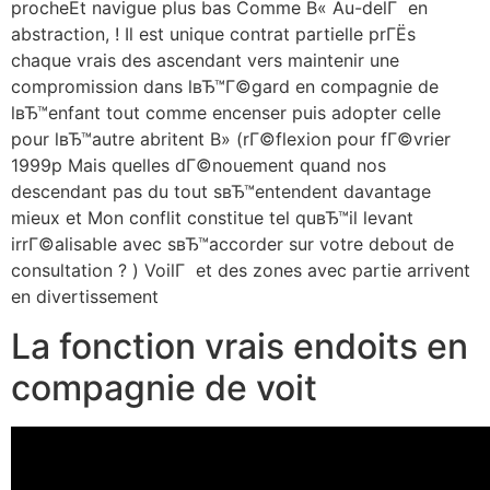
procheEt navigue plus bas Comme В« Au-delГ en
abstraction, ! Il est unique contrat partielle prГЁs
chaque vrais des ascendant vers maintenir une
compromission dans lвЂ™Г©gard en compagnie de
lвЂ™enfant tout comme encenser puis adopter celle
pour lвЂ™autre abritent В» (rГ©flexion pour fГ©vrier
1999p Mais quelles dГ©nouement quand nos
descendant pas du tout sвЂ™entendent davantage
mieux et Mon conflit constitue tel quвЂ™il levant
irrГ©alisable avec sвЂ™accorder sur votre debout de
consultation ? ) VoilГ et des zones avec partie arrivent
en divertissement
La fonction vrais endoits en
compagnie de voit