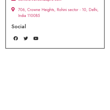
706, Crowne Heights, Rohini sector - 10, Delhi,
India 110085
Social