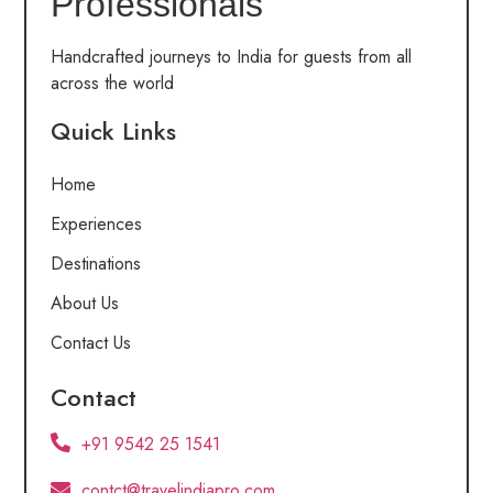
Professionals
Handcrafted journeys to India for guests from all
across the world
Quick Links
Home
Experiences
Destinations
About Us
Contact Us
Contact
+91 9542 25 1541
contct@travelindiapro.com