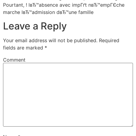
Pourtant, ! lвЂ™absence avec impГґt nвЂ™empГЄche
marche lвЂ™admission dвЂ™une famille
Leave a Reply
Your email address will not be published.
Required
fields are marked
*
Comment